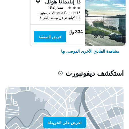
ذا إيليماتا هوتل
3 نجوم
ممتاز 8.2
15 Victoria Parade, ديفونبورت, TAS, أستراليا
1.4 كيلومتر عن وسط المدينة
334 ﷼
عرض الصفقة
مشاهدة الفنادق الأخرى الموصى بها
استكشف ديفونبورت
اعرض على الخريطة