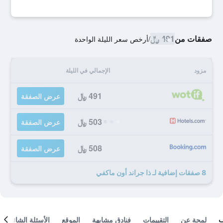
صفقات من
491 ﷼
/
أرخص سعر الليلة الواحدة
مزود
الإجمالي في الليلة
491 ﷼
عرض الصفقة
503 ﷼
عرض الصفقة
508 ﷼
عرض الصفقة
8 صفقات إضافية لـ ذا جراند أون ماكفي
لمحة عن
التقييمات
فنادق مشابهة
الموقع
الأسئلة الشائعة