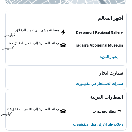
أشهر المعالم
مسافة مشي إلى 7 من الدقائق
0.5
Devonport Regional Gallery
كيلومتر
رحلة بالسيارة إلى 6 من الدقائق
3.2
Tiagarra Aboriginal Museum
كيلومتر
إظهار المزيد
سيارت ايجار
سيارات للاستئجار في ديفونبورت
المطارات القريبة
رحلة بالسيارة إلى 10 من الدقائق
8.5
مطار ديفونبورت
كيلومتر
رحلات طيران إلى مطار ديفونبورت