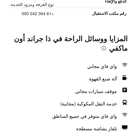
الدفع والإلغاء
نوع الغرفة ومزود الخدمة.
+61 364 242 000
رقم مكتب الاستقبال
المزايا ووسائل الراحة في ذا جراند أون
ماكفي
واي فاي مجاني
آلة صنع القهوة
موقف سيارات مجاني
خدمة النقل المكوكية (مجانية)
واي فاي متوفر في جميع المناطق
تلفاز بشاشة مسطحة