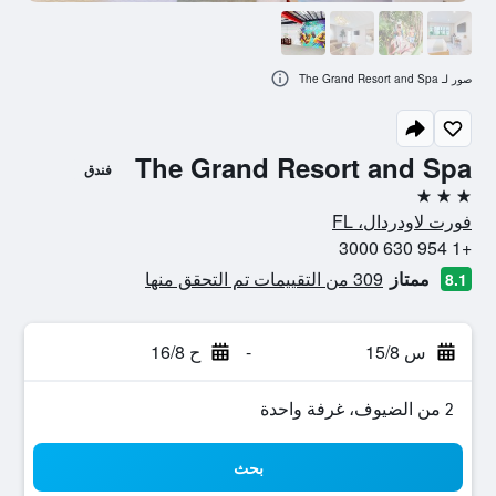
صور لـ The Grand Resort and Spa
The Grand Resort and Spa
فندق
3 نجوم
فورت لاودردال، FL
+1 954 630 3000
ممتاز
309 من التقييمات تم التحقق منها
8.1
س 15/8
-
ح 16/8
2 من الضيوف، غرفة واحدة
بحث