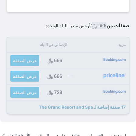
صفقات من
666 ﷼
/
أرخص سعر الليلة الواحدة
مزود
الإجمالي في الليلة
666 ﷼
عرض الصفقة
666 ﷼
عرض الصفقة
728 ﷼
عرض الصفقة
17 صفقة إضافية لـ The Grand Resort and Spa
لمحة عن
التقييمات
فنادق مشابهة
الموقع
الأسئلة الشائعة