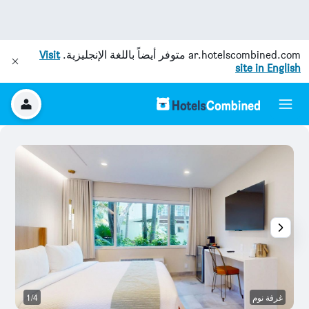
ar.hotelscombined.com
متوفر أيضاً باللغة الإنجليزية.
Visit
site in English
غرفة نوم
1/4
آخ