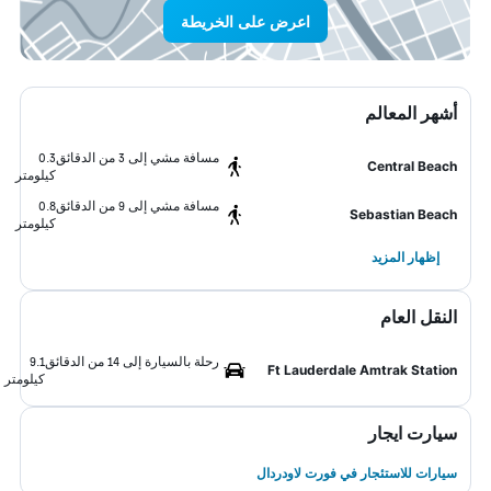
اعرض على الخريطة
أشهر المعالم
مسافة مشي إلى 3 من الدقائق
0.3
Central Beach
كيلومتر
مسافة مشي إلى 9 من الدقائق
0.8
Sebastian Beach
كيلومتر
إظهار المزيد
النقل العام
رحلة بالسيارة إلى 14 من الدقائق
9.1
Ft Lauderdale Amtrak Station
كيلومتر
سيارت ايجار
سيارات للاستئجار في فورت لاودردال