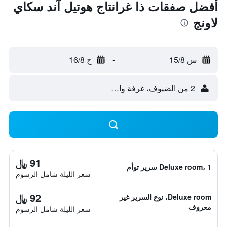
أفضل صفقات ذا غرانتاج هوتيل آند سكاي
لاونج
س 15/8
-
ح 16/8
2 من الضيوف، غرفة واحدة
91 ﷼
Deluxe room، 1 سرير توأم
سعر الليلة شامل الرسوم
92 ﷼
Deluxe room، نوع السرير غير
معروف
سعر الليلة شامل الرسوم