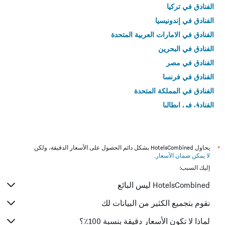
الفنادق في تركيا
الفنادق في إندونيسيا
الفنادق في الامارات العربية المتحدة
الفنادق في البحرين
الفنادق في مصر
الفنادق في فرنسا
الفنادق في المملكة المتحدة
الفنادق في إيطاليا
الفنادق في تايلاند
*
يحاول HotelsCombined بشكل دائم الحصول على الأسعار الدقيقة، ولكن
لا يمكن ضمان الأسعار
.
إليك السبب:
HotelsCombined ليس البائع
نقوم بتجميع الكثير من البيانات لك
لماذا لا تكون الأسعار دقيقة بنسبة 100٪؟