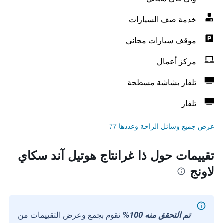
خدمة صف السيارات
موقف سيارات مجاني
مركز أعمال
تلفاز بشاشة مسطحة
تلفاز
عرض جميع وسائل الراحة وعددها 77
تقييمات حول ذا غرانتاج هوتيل آند سكاي
لاونج
تم التحقق منه 100%
نقوم بجمع وعرض التقييمات من