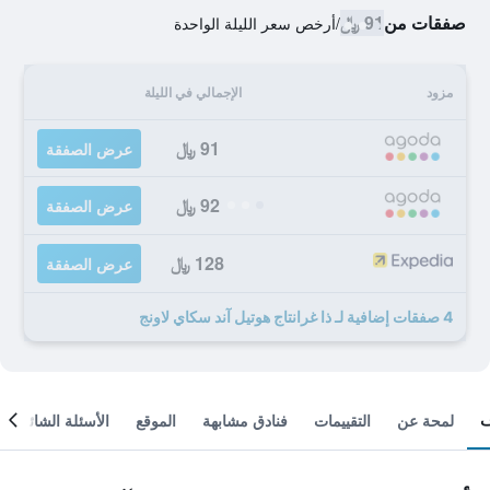
صفقات من
91 ﷼
/
أرخص سعر الليلة الواحدة
مزود
الإجمالي في الليلة
91 ﷼
عرض الصفقة
92 ﷼
عرض الصفقة
128 ﷼
عرض الصفقة
4 صفقات إضافية لـ ذا غرانتاج هوتيل آند سكاي لاونج
لمحة عن
التقييمات
فنادق مشابهة
الموقع
الأسئلة الشائعة