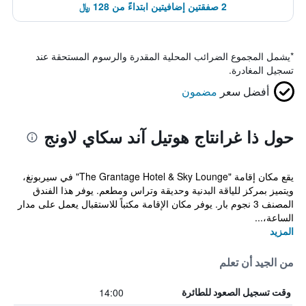
2 صفقتين إضافيتين ابتداءً من 128 ﷼
*
يشمل المجموع الضرائب المحلية المقدرة والرسوم المستحقة عند
تسجيل المغادرة.
أفضل سعر
مضمون
حول ذا غرانتاج هوتيل آند سكاي لاونج
يقع مكان إقامة "The Grantage Hotel & Sky Lounge" في سيربونغ،
ويتميز بمركز للياقة البدنية وحديقة وتراس ومطعم. يوفر هذا الفندق
المصنف 3 نجوم بار. يوفر مكان الإقامة مكتباً للاستقبال يعمل على مدار
الساعة،...
المزيد
من الجيد أن تعلم
14:00
وقت تسجيل الصعود للطائرة