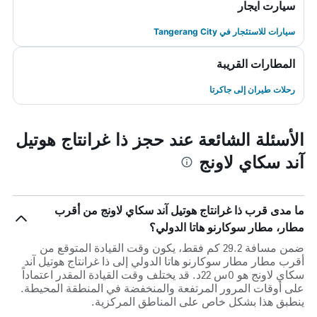
سيارت ايجار
سيارات للاستئجار في Tangerang City
المطارات القريبة
رحلات طيران إلى جاكرتا
الأسئلة الشائعة عند حجز ذا غرانتاج هوتيل
آند سكاي لاونج
ما مدى قرب ذا غرانتاج هوتيل آند سكاي لاونج من أقرب
مطار، مطار سوكارنو هاتا الدولي؟
ضمن مسافة 29.2 كم فقط، يكون وقت القيادة المتوقع من
أقرب مطار مطار سوكارنو هاتا الدولي إلى ذا غرانتاج هوتيل آند
سكاي لاونج هو 0س 22د. قد يختلف وقت القيادة المقدر اعتماداً
على أوقات المرور المرتفعة والمنخفضة في المنطقة المحيطة.
ينطبق هذا بشكل خاص على المناطق المركزية.