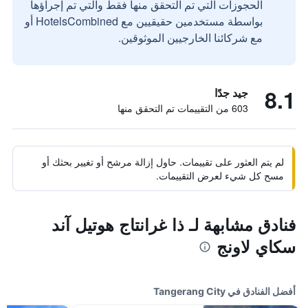
الحجوزات التي تم التحقق منها فقط والتي تم إجراؤها
بواسطة مستخدمين حقيقيين مع HotelsCombined أو
مع شركائنا الخارجيين الموثوقين.
8.1
جيد جدًا
603 من التقييمات تم التحقق منها
لم يتم العثور على تقييمات. حاول إزالة مرشح أو تغيير بحثك أو
مسح كل شيء لعرض التقييمات.
فنادق مشابهة لـ ذا غرانتاج هوتيل آند
سكاي لاونج
أفضل الفنادق في Tangerang City