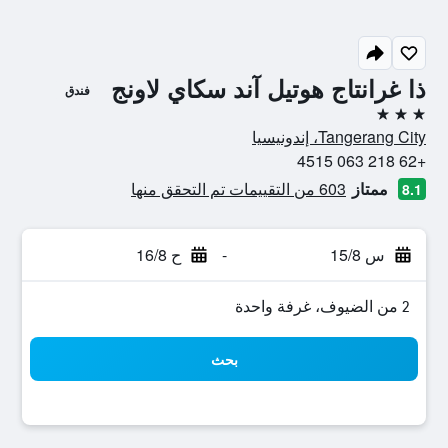
ذا غرانتاج هوتيل آند سكاي لاونج
فندق
3 نجوم
Tangerang City، إندونيسيا
+62 218 063 4515
ممتاز
603 من التقييمات تم التحقق منها
8.1
س 15/8
-
ح 16/8
2 من الضيوف، غرفة واحدة
بحث