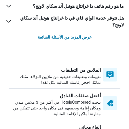
ما هو رقم هاتف ذا غرانتاج هوتيل آند سكاي لاونج؟
هل تتوفر خدمة الواي فاي في ذا غرانتاج هوتيل آند سكاي
لاونج؟
عرض المزيد من الأسئلة الشائعة
الملايين من التعليقات
تقييمات وتعليقات حقيقية من ملايين النزلاء، مثلك
تمامًا. احجز إقامتك المثالية بكل ثقة!
أفضل صفقات الفنادق
يبحث HotelsCombined في أكثر من 3 ملايين فندق
ومكان إقامة ويجمعهم في مكان واحد حتى تتمكن من
مقارنة أماكن الإقامة المثالية.
إلغاء مجاني