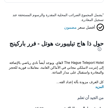
*
يشمل المجموع الضرائب المحلية المقدرة والرسوم المستحقة عند
تسجيل المغادرة.
أفضل سعر
مضمون
حول ذا هاج تيليبورت هوتل - فرر باركينج
The Hague Teleport Hotel لاهاي. ويوجد أيضاً نادي رياضي بالإضافة
إلى إنترنت لاسلكي مجاني في الأماكن العامة، معاملات فورية للحجز
والمغادرة واستقبال على مدار الساعة.
كل الغرف مزودة بآلة إعداد القه...
المزيد
من الجيد أن تعلم