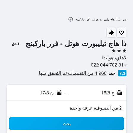
صور لـ ذا هاج تيليبورت هوتل - فرر باركينج
ذا هاج تيليبورت هوتل - فرر باركينج
فندق
3 نجوم
لاهاي، هولندا
+31 702 044 022
جيد
4,966 من التقييمات تم التحقق منها
7.3
ح 16/8
-
ن 17/8
2 من الضيوف، غرفة واحدة
بحث