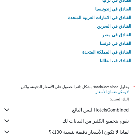
الفنادق في تركيا
الفنادق في إندونيسيا
الفنادق في الامارات العربية المتحدة
الفنادق في البحرين
الفنادق في مصر
الفنادق في فرنسا
الفنادق في المملكة المتحدة
الفنادق في إيطاليا
الفنادق في تايلاند
*
يحاول HotelsCombined بشكل دائم الحصول على الأسعار الدقيقة، ولكن
لا يمكن ضمان الأسعار
.
إليك السبب:
HotelsCombined ليس البائع
نقوم بتجميع الكثير من البيانات لك
لماذا لا تكون الأسعار دقيقة بنسبة 100٪؟