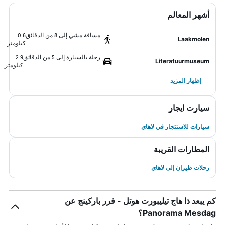
أشهر المعالم
مسافة مشي إلى 8 من الدقائق
0.6
Laakmolen
كيلومتر
رحلة بالسيارة إلى 5 من الدقائق
2.9
Literatuurmuseum
كيلومتر
إظهار المزيد
سيارت ايجار
سيارات للاستئجار في لاهاي
المطارات القريبة
رحلات طيران إلى لاهاي
كم يبعد ذا هاج تيليبورت هوتل - فرر باركينج عن
Panorama Mesdag؟