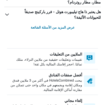
مطار، مطار روتردام؟
هل يعتبر ذا هاج تيليبورت هوتل - فرر باركينج صديقاً
للحيوانات الأليفة؟
عرض المزيد من الأسئلة الشائعة
الملايين من التعليقات
تقييمات وتعليقات حقيقية من ملايين النزلاء، مثلك
تمامًا. احجز إقامتك المثالية بكل ثقة!
أفضل صفقات الفنادق
يبحث HotelsCombined في أكثر من 3 ملايين فندق
ومكان إقامة ويجمعهم في مكان واحد حتى تتمكن من
مقارنة أماكن الإقامة المثالية.
إلغاء مجاني