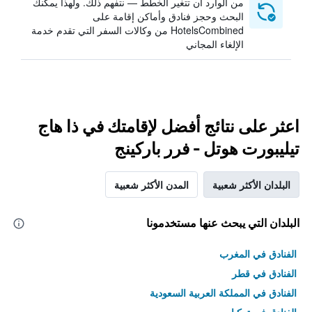
من الوارد أن تتغير الخطط — نتفهم ذلك. ولهذا يمكنك
البحث وحجز فنادق وأماكن إقامة على
HotelsCombined من وكالات السفر التي تقدم خدمة
الإلغاء المجاني
اعثر على نتائج أفضل لإقامتك في ذا هاج
تيليبورت هوتل - فرر باركينج
البلدان الأكثر شعبية
المدن الأكثر شعبية
البلدان التي يبحث عنها مستخدمونا
الفنادق في المغرب
الفنادق في قطر
الفنادق في المملكة العربية السعودية