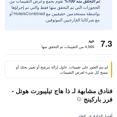
تم التحقق منه 100%
نقوم بجمع وعرض التقييمات من
الحجوزات التي تم التحقق منها فقط والتي تم إجراؤها
بواسطة مستخدمين حقيقيين مع HotelsCombined أو
مع شركائنا الخارجيين الموثوقين.
7.3
جيد
4,966 من التقييمات تم التحقق منها
لم يتم العثور على تقييمات. حاول إزالة مرشح أو تغيير بحثك أو
مسح كل شيء لعرض التقييمات.
فنادق مشابهة لـ ذا هاج تيليبورت هوتل -
فرر باركينج
أفضل الفنادق في لاهاي