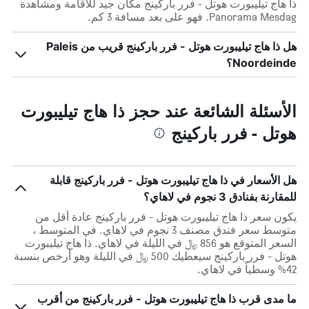
ذا هاج تيليبورت هوتل - فرر باركينج مكان جيد للأقامة ومشاهدة
Panorama Mesdag. فهو على بعد مسافة 3 كم.
هل ذا هاج تيليبورت هوتل - فرر باركينج قريب من Paleis
Noordeinde؟
الأسئلة الشائعة عند حجز ذا هاج تيليبورت
هوتل - فرر باركينج
هل الأسعار في ذا هاج تيليبورت هوتل - فرر باركينج قابلة
للمقارنة بفنادق 3 نجوم في لاهاي؟
يكون سعر ذا هاج تيليبورت هوتل - فرر باركينج عادة أقل من
متوسط ​​سعر فندق مصنف 3 نجوم في لاهاي. في المتوسط ،
السعر المتوقع هو 856 ﷼ في الليلة في لاهاي. ذا هاج تيليبورت
هوتل - فرر باركينج سيعطيك 500 ﷼ في الليلة وهو أرخص بنسبة
42% وسطياً في لاهاي.
ما مدى قرب ذا هاج تيليبورت هوتل - فرر باركينج من أقرب