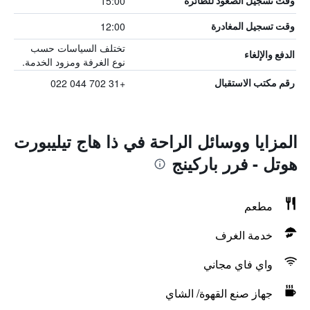
15:00
وقت تسجيل الصعود للطائرة
12:00
وقت تسجيل المغادرة
تختلف السياسات حسب
الدفع والإلغاء
نوع الغرفة ومزود الخدمة.
+31 702 044 022
رقم مكتب الاستقبال
المزايا ووسائل الراحة في ذا هاج تيليبورت
هوتل - فرر باركينج
مطعم
خدمة الغرف
واي فاي مجاني
جهاز صنع القهوة/ الشاي