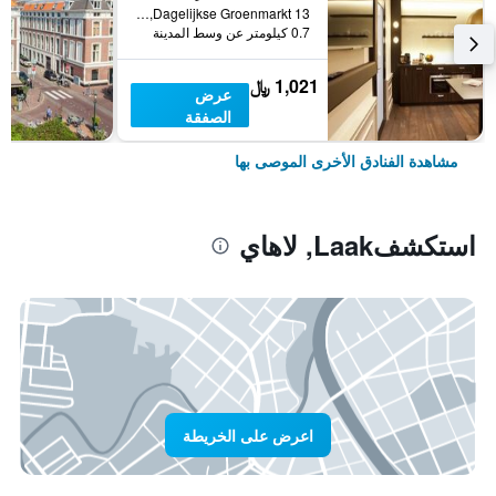
Dagelijkse Groenmarkt 13, لاهاي, مقاطعة جنوب هولندا, هولندا
0.7 كيلومتر عن وسط المدينة
1,021 ﷼
عرض
الصفقة
مشاهدة الفنادق الأخرى الموصى بها
استكشفLaak, لاهاي
اعرض على الخريطة