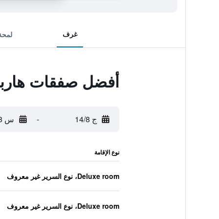
غرف
لمحة
أفضل صفقات هارب
ج 14/8
-
س 15/8
نوع الإقامة
Deluxe room، نوع السرير غير معروف
Deluxe room، نوع السرير غير معروف