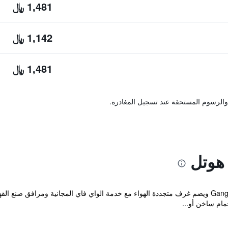
1,481 ﷼
1,142 ﷼
1,481 ﷼
والرسوم المستحقة عند تسجيل المغادرة.
هوتل
ام ساخن أو...