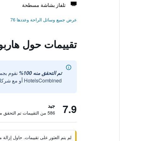
تلفاز بشاشة مسطحة
عرض جميع وسائل الراحة وعددها 76
تقييمات حول هارب
تم التحقق منه 100%
نقوم بجم
HotelsCombined أو مع شركائنا الخارجيين الموثوقين.
7.9
جيد
586 من التقييمات تم التحقق منها
لم يتم العثور على تقييمات. حاول إزال