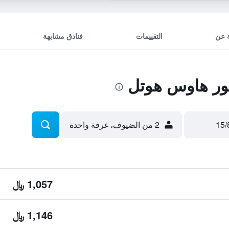
 عن
التقييمات
فنادق مشابهة
ور هاوس هوتل
2 من الضيوف، غرفة واحدة
1,057 ﷼
1,146 ﷼