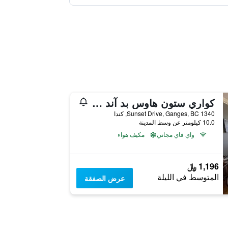
كواري ستون هاوس بد آند بريكفاست
1340 Sunset Drive, Ganges, BC, كندا
10.0 كيلومتر عن وسط المدينة
واي فاي مجاني
مكيف هواء
1,196 ﷼
المتوسط في الليلة
عرض الصفقة