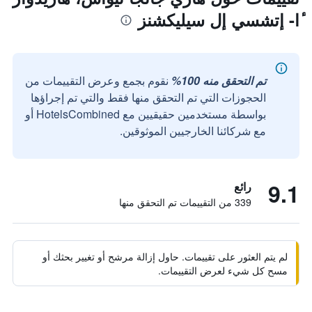
ٔا- إتشسي إل سيليكشنز
تم التحقق منه 100%
نقوم بجمع وعرض التقييمات من
الحجوزات التي تم التحقق منها فقط والتي تم إجراؤها
بواسطة مستخدمين حقيقيين مع HotelsCombined أو
مع شركائنا الخارجيين الموثوقين.
9.1
رائع
339 من التقييمات تم التحقق منها
لم يتم العثور على تقييمات. حاول إزالة مرشح أو تغيير بحثك أو
مسح كل شيء لعرض التقييمات.