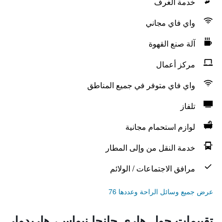
خدمة الغرف
واي فاي مجاني
آلة صنع القهوة
مركز أعمال
واي فاي متوفر في جميع المناطق
تلفاز
لوازم استحمام مجانية
خدمة النقل من وإلى المطار
مرافق الاجتماعات / الولائم
عرض جميع وسائل الراحة وعددها 76
تقييمات حول هاري جانجا نيواس، هاريدوار