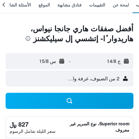
لمحة عن
التقييمات
فنادق مشابهة
الموقع
الأسئلة الشائعة
أفضل صفقات هاري جانجا نيواس،
هاريدوار ٔا- إتشسي إل سيليكشنز
ج 14/8
-
س 15/8
2 من الضيوف، غرفة واحدة
827 ﷼
Superior room، نوع السرير غير
معروف
سعر الليلة شامل الرسوم