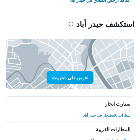
شاهد أرخص الفنادق في حيدر أباد
استكشف حيدر أباد
اعرض على الخريطة
سيارت ايجار
سيارات للاستئجار في حيدر أباد
المطارات القريبة