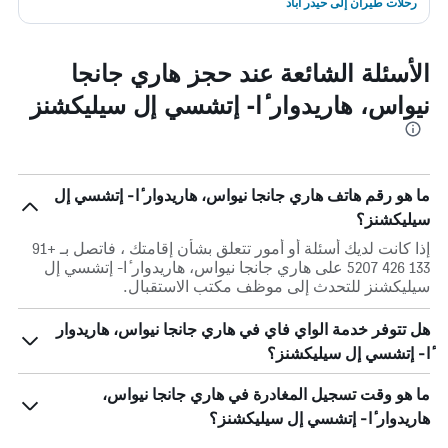
رحلات طيران إلى حيدر أباد
الأسئلة الشائعة عند حجز هاري جانجا
نيواس، هاريدوار ٔا- إتشسي إل سيليكشنز
ما هو رقم هاتف هاري جانجا نيواس، هاريدوار ٔا- إتشسي إل
سيليكشنز؟
إذا كانت لديك أسئلة أو أمور تتعلق بشأن إقامتك ، فاتصل بـ +91
133 426 5207 على هاري جانجا نيواس، هاريدوار ٔا- إتشسي إل
سيليكشنز للتحدث إلى موظف مكتب الاستقبال.
هل تتوفر خدمة الواي فاي في هاري جانجا نيواس، هاريدوار
ٔا- إتشسي إل سيليكشنز؟
ما هو وقت تسجيل المغادرة في هاري جانجا نيواس،
هاريدوار ٔا- إتشسي إل سيليكشنز؟