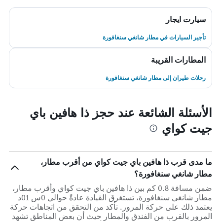
سيارت ايجار
تأجير السيارات في مطار شانغي سنغافورة
المطارات القريبة
رحلات طيران إلى مطار شانغي سنغافورة
الأسئلة الشائعة عند حجز ذا هافين باي
جيت كواي
ما مدى قرب ذا هافين باي جيت كواي من أقرب مطار،
مطار شانغي سنغافورة؟
ضمن مسافة 0.8 كم بين ذا هافين باي جيت كواي وأقرب مطار،
مطار شانغي سنغافورة، تستغرق القيادة عادةً حوالي 0س 01د
يعتمد ذلك على حركة المرور. تأكد من التحقق من اتجاهات حركة
المرور بالقرب من الفندق والمطار حيث أن بعض المناطق تشهد