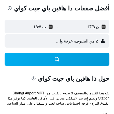
أفضل صفقات ذا هافين باي جيت كواي
ن 17/8
-
ث 18/8
2 من الضيوف، غرفة واحدة
حول ذا هافين باي جيت كواي
يقع هذا الفندق والمصنف 3 نجوم بالقرب من Changi Airport MRT
Station ويضم إنترنت لاسلكي مجاني في الأماكن العامة. كما يوفر هذا
الفندق للنزلاء غرفة اجتماعات، ساحة لعب واستقبال على مدار الساعة.
يتضم...