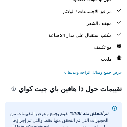
مرافق الاجتماعات / الولائم
مجفف الشعر
مكتب استقبال على مدار 24 ساعة
مع تكييف
ملعب
عرض جميع وسائل الراحة وعددها 6
تقييمات حول ذا هافين باي جيت كواي
تم التحقق منه 100%
نقوم بجمع وعرض التقييمات من
الحجوزات التي تم التحقق منها فقط والتي تم إجراؤها
بواسطة مستخدمين حقيقيين مع HotelsCombined أو