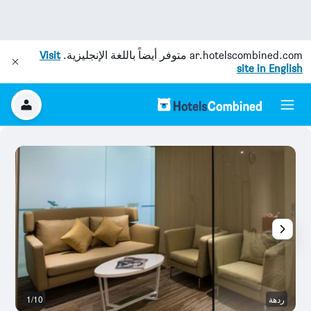
ar.hotelscombined.com
متوفر أيضاً باللغة الإنجليزية.
Visit
site in English
ردهة
1/10
ح