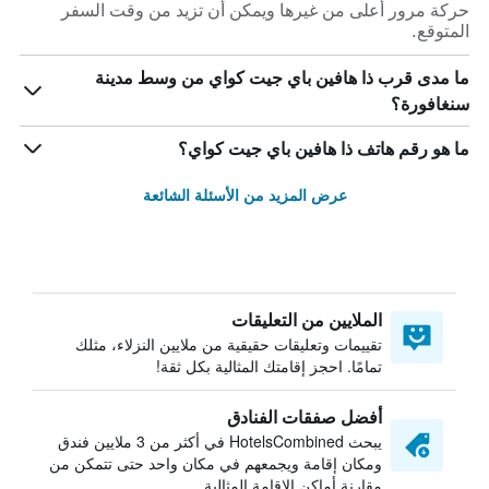
حركة مرور أعلى من غيرها ويمكن أن تزيد من وقت السفر
المتوقع.
ما مدى قرب ذا هافين باي جيت كواي من وسط مدينة
سنغافورة؟
ما هو رقم هاتف ذا هافين باي جيت كواي؟
عرض المزيد من الأسئلة الشائعة
الملايين من التعليقات
تقييمات وتعليقات حقيقية من ملايين النزلاء، مثلك
تمامًا. احجز إقامتك المثالية بكل ثقة!
أفضل صفقات الفنادق
يبحث HotelsCombined في أكثر من 3 ملايين فندق
ومكان إقامة ويجمعهم في مكان واحد حتى تتمكن من
مقارنة أماكن الإقامة المثالية.