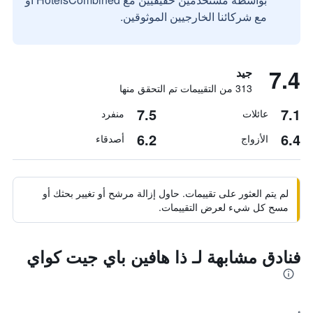
مع شركائنا الخارجيين الموثوقين.
7.4
جيد
313 من التقييمات تم التحقق منها
7.5
7.1
عائلات
منفرد
6.2
6.4
الأزواج
أصدقاء
لم يتم العثور على تقييمات. حاول إزالة مرشح أو تغيير بحثك أو
مسح كل شيء لعرض التقييمات.
فنادق مشابهة لـ ذا هافين باي جيت كواي