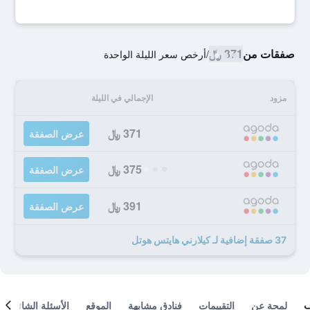
صفقات من
371 ﷼
/
أرخص سعر الليلة الواحدة
مزود
الإجمالي في الليلة
371 ﷼
عرض الصفقة
375 ﷼
عرض الصفقة
391 ﷼
عرض الصفقة
37 صفقة إضافية لـ كيلارني هايتس هوتل
لمحة عن
التقييمات
فنادق مشابهة
الموقع
الأسئلة الشائعة