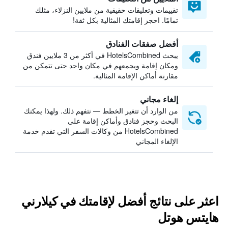
تقييمات وتعليقات حقيقية من ملايين النزلاء، مثلك
تمامًا. احجز إقامتك المثالية بكل ثقة!
أفضل صفقات الفنادق
يبحث HotelsCombined في أكثر من 3 ملايين فندق
ومكان إقامة ويجمعهم في مكان واحد حتى تتمكن من
مقارنة أماكن الإقامة المثالية.
إلغاء مجاني
من الوارد أن تتغير الخطط — نتفهم ذلك. ولهذا يمكنك
البحث وحجز فنادق وأماكن إقامة على
HotelsCombined من وكالات السفر التي تقدم خدمة
الإلغاء المجاني
اعثر على نتائج أفضل لإقامتك في كيلارني
هايتس هوتل