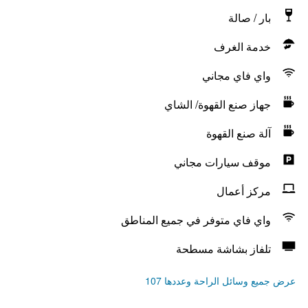
بار / صالة
خدمة الغرف
واي فاي مجاني
جهاز صنع القهوة/ الشاي
آلة صنع القهوة
موقف سيارات مجاني
مركز أعمال
واي فاي متوفر في جميع المناطق
تلفاز بشاشة مسطحة
عرض جميع وسائل الراحة وعددها 107