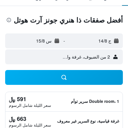
أفضل صفقات ذا هنري جونز آرت هوتل
ج 14/8
-
س 15/8
2 من الضيوف، غرفة واحدة
591 ﷼
Double room، 1 سرير توأم
سعر الليلة شامل الرسوم
663 ﷼
غرفة قياسية، نوع السرير غير معروف
سعر الليلة شامل الرسوم