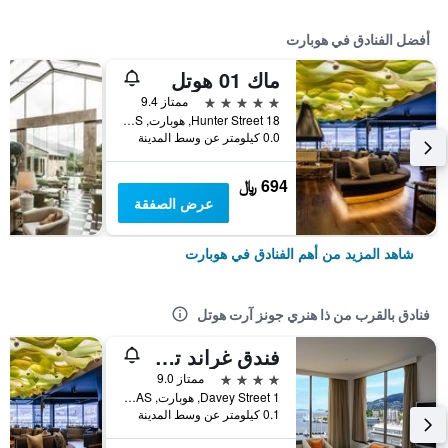
أفضل الفنادق في هوبارت
ماك 01 هوتل
5 نجوم
ممتاز 9.4
18 Hunter Street, هوبارت, TAS, أستراليا
0.0 كيلومتر عن وسط المدينة
694 ﷼
عرض الصفقة
شاهد المزيد من أهم الفنادق في هوبارت
فنادق بالقرب من ذا هنري جونز آرت هوتل
فندق غراند تشانسيلور هوبارت
4 نجوم
ممتاز 9.0
1 Davey Street, هوبارت, TAS, أستراليا
0.1 كيلومتر عن وسط المدينة