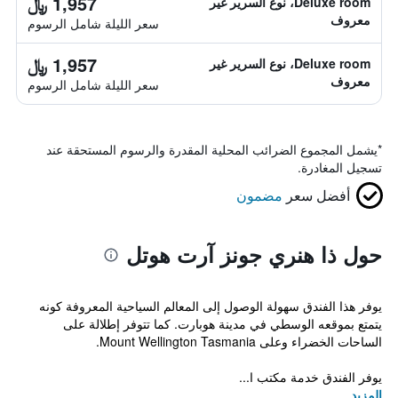
1,957 ﷼
Deluxe room، نوع السرير غير
معروف
سعر الليلة شامل الرسوم
1,957 ﷼
Deluxe room، نوع السرير غير
معروف
سعر الليلة شامل الرسوم
*
يشمل المجموع الضرائب المحلية المقدرة والرسوم المستحقة عند
تسجيل المغادرة.
أفضل سعر
مضمون
حول ذا هنري جونز آرت هوتل
يوفر هذا الفندق سهولة الوصول إلى المعالم السياحية المعروفة كونه
يتمتع بموقعه الوسطي في مدينة هوبارت. كما تتوفر إطلالة على
الساحات الخضراء وعلى Mount Wellington Tasmania.
يوفر الفندق خدمة مكتب ا...
المزيد