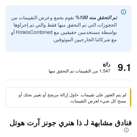
تم التحقق منه 100%
نقوم بجمع وعرض التقييمات من
الحجوزات التي تم التحقق منها فقط والتي تم إجراؤها
بواسطة مستخدمين حقيقيين مع HotelsCombined أو
مع شركائنا الخارجيين الموثوقين.
9.1
رائع
1,547 من التقييمات تم التحقق منها
لم يتم العثور على تقييمات. حاول إزالة مرشح أو تغيير بحثك أو
مسح كل شيء لعرض التقييمات.
فنادق مشابهة لـ ذا هنري جونز آرت هوتل