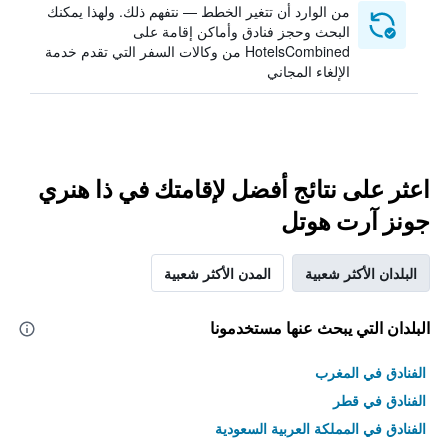
من الوارد أن تتغير الخطط — نتفهم ذلك. ولهذا يمكنك
البحث وحجز فنادق وأماكن إقامة على
HotelsCombined من وكالات السفر التي تقدم خدمة
الإلغاء المجاني
اعثر على نتائج أفضل لإقامتك في ذا هنري
جونز آرت هوتل
البلدان الأكثر شعبية
المدن الأكثر شعبية
البلدان التي يبحث عنها مستخدمونا
الفنادق في المغرب
الفنادق في قطر
الفنادق في المملكة العربية السعودية