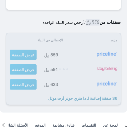
صفقات من
559 ﷼
/
أرخص سعر الليلة الواحدة
مزود
الإجمالي في الليلة
559 ﷼
عرض الصفقة
591 ﷼
عرض الصفقة
633 ﷼
عرض الصفقة
36 صفقة إضافية لـ ذا هنري جونز آرت هوتل
لمحة عن
التقييمات
فنادق مشابهة
الموقع
الأسئلة الشائعة