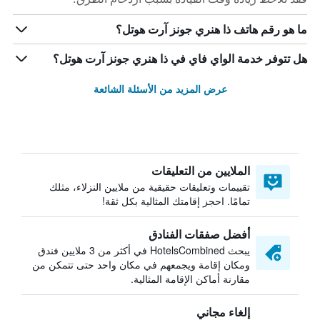
ما هو رقم هاتف ذا هنري جونز آرت هوتل؟
هل تتوفر خدمة الواي فاي في ذا هنري جونز آرت هوتل؟
عرض المزيد من الأسئلة الشائعة
الملايين من التعليقات
تقييمات وتعليقات حقيقية من ملايين النزلاء، مثلك
تمامًا. احجز إقامتك المثالية بكل ثقة!
أفضل صفقات الفنادق
يبحث HotelsCombined في أكثر من 3 ملايين فندق
ومكان إقامة ويجمعهم في مكان واحد حتى تتمكن من
مقارنة أماكن الإقامة المثالية.
إلغاء مجاني