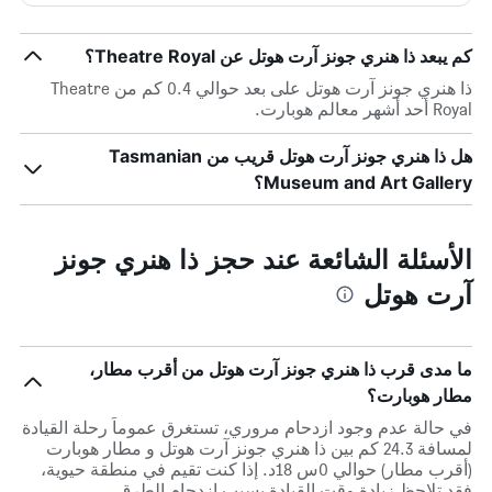
كم يبعد ذا هنري جونز آرت هوتل عن Theatre Royal؟
ذا هنري جونز آرت هوتل على بعد حوالي 0.4 كم من Theatre
Royal أحد أشهر معالم هوبارت.
هل ذا هنري جونز آرت هوتل قريب من Tasmanian
Museum and Art Gallery؟
الأسئلة الشائعة عند حجز ذا هنري جونز
آرت هوتل
ما مدى قرب ذا هنري جونز آرت هوتل من أقرب مطار،
مطار هوبارت؟
في حالة عدم وجود ازدحام مروري، تستغرق عموماً رحلة القيادة
لمسافة 24.3 كم بين ذا هنري جونز آرت هوتل و مطار هوبارت
(أقرب مطار) حوالي 0س 18د. إذا كنت تقيم في منطقة حيوية،
فقد تلاحظ زيادة وقت القيادة بسبب ازدحام الطرق.