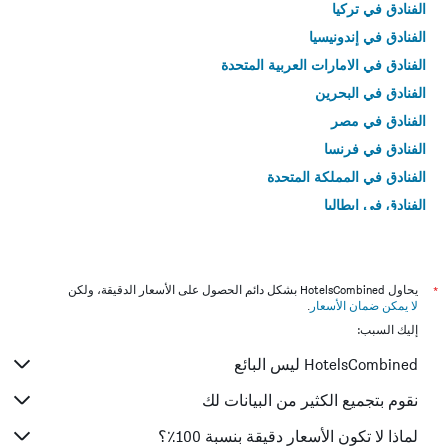
الفنادق في تركيا
الفنادق في إندونيسيا
الفنادق في الامارات العربية المتحدة
الفنادق في البحرين
الفنادق في مصر
الفنادق في فرنسا
الفنادق في المملكة المتحدة
الفنادق في إيطاليا
الفنادق في تايلاند
*
يحاول HotelsCombined بشكل دائم الحصول على الأسعار الدقيقة، ولكن
لا يمكن ضمان الأسعار
.
إليك السبب:
HotelsCombined ليس البائع
نقوم بتجميع الكثير من البيانات لك
لماذا لا تكون الأسعار دقيقة بنسبة 100٪؟