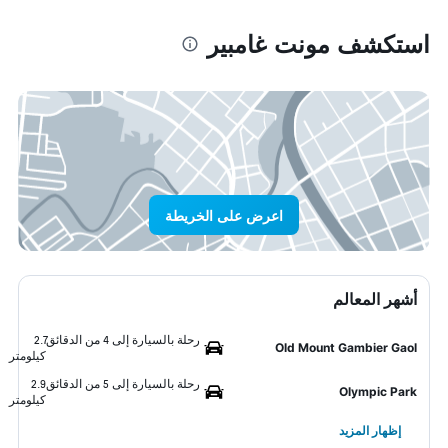
استكشف مونت غامبير
اعرض على الخريطة
أشهر المعالم
رحلة بالسيارة إلى 4 من الدقائق
2.7
Old Mount Gambier Gaol
كيلومتر
رحلة بالسيارة إلى 5 من الدقائق
2.9
Olympic Park
كيلومتر
إظهار المزيد