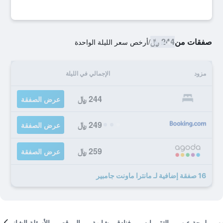
صفقات من
244 ﷼
/
أرخص سعر الليلة الواحدة
مزود
الإجمالي في الليلة
244 ﷼
عرض الصفقة
249 ﷼
عرض الصفقة
259 ﷼
عرض الصفقة
16 صفقة إضافية لـ مانترا ماونت جامبير
لمحة عن
التقييمات
فنادق مشابهة
الموقع
الأسئلة الشائعة