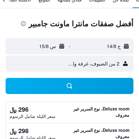
أفضل صفقات مانترا ماونت جامبير
ج 14/8
-
س 15/8
2 من الضيوف، غرفة واحدة
296 ﷼
Deluxe room، نوع السرير غير
معروف
سعر الليلة شامل الرسوم
298 ﷼
Deluxe room، نوع السرير غير
معروف
سعر الليلة شامل الرسوم