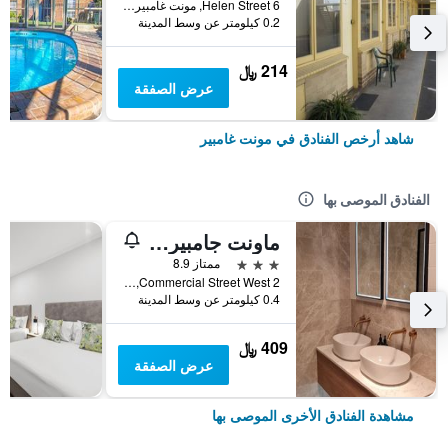
6 Helen Street, مونت غامبير, SA, أستراليا
0.2 كيلومتر عن وسط المدينة
214 ﷼
عرض الصفقة
شاهد أرخص الفنادق في مونت غامبير
الفنادق الموصى بها
ماونت جامبير هوتل
3 نجوم
ممتاز 8.9
2 Commercial Street West, مونت غامبير, SA, أستراليا
0.4 كيلومتر عن وسط المدينة
409 ﷼
عرض الصفقة
مشاهدة الفنادق الأخرى الموصى بها