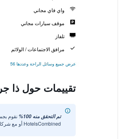
واي فاي مجاني
موقف سيارات مجاني
تلفاز
مرافق الاجتماعات / الولائم
عرض جميع وسائل الراحة وعددها 56
تقييمات حول ذا جرا
تم التحقق منه 100%
نقوم بجم
HotelsCombined أو مع شركائنا الخارجيين الموثوقين.