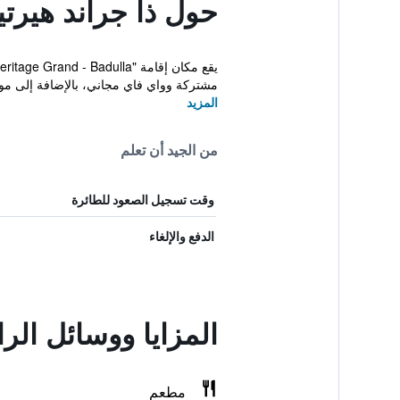
حول ذا جراند هيرتي
مشتركة وواي فاي مجاني، بالإضافة إلى م
المزيد
من الجيد أن تعلم
وقت تسجيل الصعود للطائرة
الدفع والإلغاء
المزايا ووسائل الر
مطعم