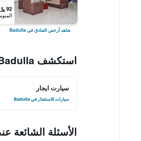
92 ﷼
المتوس
شاهد أرخص الفنادق في Badulla
استكشف Badulla
سيارت ايجار
سيارات للاستئجار في Badulla
الأسئلة الشائعة عن