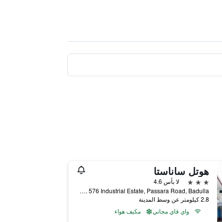
هوتل ساناستا
3 نجوم
لا بأس 4.6
No. 576 Industrial Estate, Passara Road, Badulla, سريلانكا
2.8 كيلومتر عن وسط المدينة
واي فاي مجاني
مكيف هواء