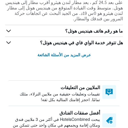
على بعد 24.5 كم ، يعد مطار لندن هيثرو أقرب مطار إلى هينديس
هوتل. متوسط وقت القيادة المتوقع من هينديس هوتل إلى مطار
لندن هيثرو هو 0س 19د. من الجيد البحث عن اتجاهات حركة
المرور بين فندقك والمطار.
ما هو رقم هاتف هينديس هوتل؟
هل تتوفر خدمة الواي فاي في هينديس هوتل؟
عرض المزيد من الأسئلة الشائعة
الملايين من التعليقات
تقييمات وتعليقات حقيقية من ملايين النزلاء، مثلك
تمامًا. احجز إقامتك المثالية بكل ثقة!
أفضل صفقات الفنادق
يبحث HotelsCombined في أكثر من 3 ملايين فندق
ومكان إقامة ويجمعهم في مكان واحد حتى تتمكن من