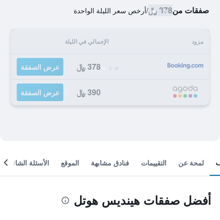
صفقات من
378 ﷼
/
أرخص سعر الليلة الواحدة
مزود
الإجمالي في الليلة
378 ﷼
عرض الصفقة
390 ﷼
عرض الصفقة
لمحة عن
التقييمات
فنادق مشابهة
الموقع
الأسئلة الشائعة
أفضل صفقات هينديس هوتل