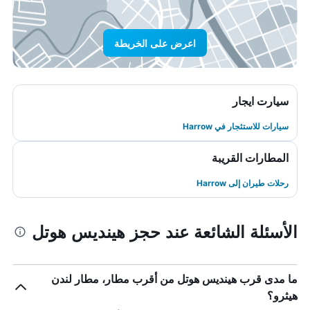
اعرض على الخريطة
سيارت ايجار
سيارات للاستئجار في Harrow
المطارات القريبة
رحلات طيران إلى Harrow
الأسئلة الشائعة عند حجز هينديس هوتل
ما مدى قرب هينديس هوتل من أقرب مطار، مطار لندن
هيثرو؟