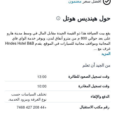
أفضل سعر
مضمون
حول هينديس هوتل
يقع بيت الضيافة هذا ذو القيمة الجيدة مقابل المال في وسط مدينة هارو
على بعد حوالي 800 م من مترو أنفاق لندن، ويوفر خدمة الواي فاي
المجانية ومواقف مجانية للسيارات في الموقع. يقدم Hindes Hotel B&B
غرف مع ...
المزيد
من الجيد أن تعلم
13:00
وقت تسجيل الصعود للطائرة
10:00
وقت تسجيل المغادرة
تختلف السياسات حسب
الدفع والإلغاء
نوع الغرفة ومزود الخدمة.
+44 208 427 7468
رقم مكتب الاستقبال