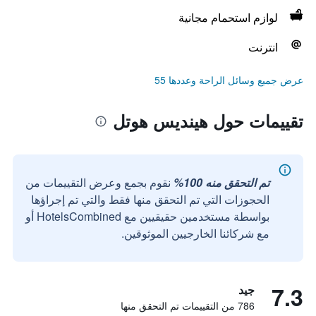
لوازم استحمام مجانية
انترنت
عرض جميع وسائل الراحة وعددها 55
تقييمات حول هينديس هوتل
تم التحقق منه 100%
نقوم بجمع وعرض التقييمات من
الحجوزات التي تم التحقق منها فقط والتي تم إجراؤها
بواسطة مستخدمين حقيقيين مع HotelsCombined أو
مع شركائنا الخارجيين الموثوقين.
7.3
جيد
786 من التقييمات تم التحقق منها