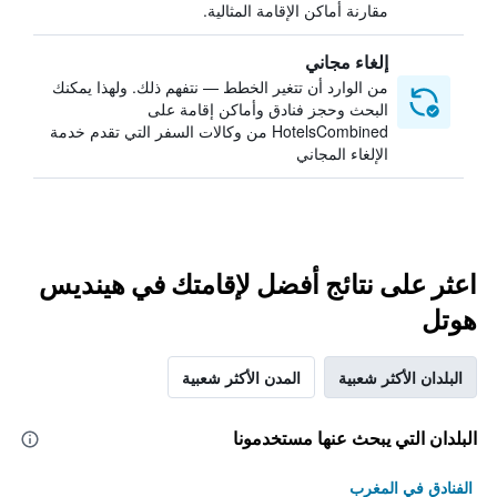
مقارنة أماكن الإقامة المثالية.
إلغاء مجاني
من الوارد أن تتغير الخطط — نتفهم ذلك. ولهذا يمكنك
البحث وحجز فنادق وأماكن إقامة على
HotelsCombined من وكالات السفر التي تقدم خدمة
الإلغاء المجاني
اعثر على نتائج أفضل لإقامتك في هينديس
هوتل
البلدان الأكثر شعبية
المدن الأكثر شعبية
البلدان التي يبحث عنها مستخدمونا
الفنادق في المغرب