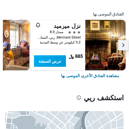
الفنادق الموصى بها
نزل ميرميد
3 نجوم
ممتاز 8.9
Mermaid Street, ريي, المملكة المتحدة
0.2 كيلومتر عن وسط المدينة
885 ﷼
عرض الصفقة
مشاهدة الفنادق الأخرى الموصى بها
استكشف ريي