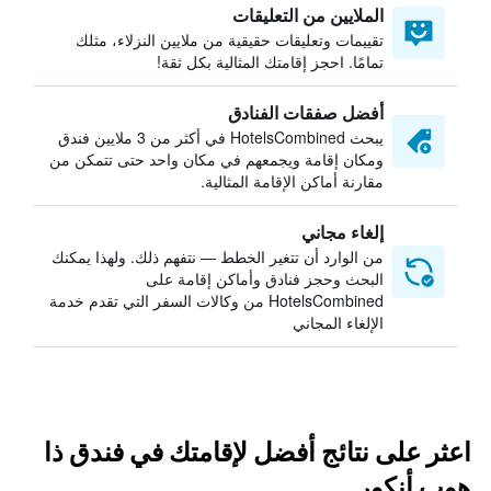
الملايين من التعليقات
تقييمات وتعليقات حقيقية من ملايين النزلاء، مثلك
تمامًا. احجز إقامتك المثالية بكل ثقة!
أفضل صفقات الفنادق
يبحث HotelsCombined في أكثر من 3 ملايين فندق
ومكان إقامة ويجمعهم في مكان واحد حتى تتمكن من
مقارنة أماكن الإقامة المثالية.
إلغاء مجاني
من الوارد أن تتغير الخطط — نتفهم ذلك. ولهذا يمكنك
البحث وحجز فنادق وأماكن إقامة على
HotelsCombined من وكالات السفر التي تقدم خدمة
الإلغاء المجاني
اعثر على نتائج أفضل لإقامتك في فندق ذا
هوب أنكور