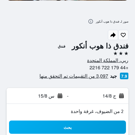
صور لـ فندق ذا هوب أنكور
فندق ذا هوب أنكور
فندق
3 نجوم
ريي، المملكة المتحدة
+44 179 722 2216
جيد
3,097 من التقييمات تم التحقق منها
7.9
ج 14/8
-
س 15/8
2 من الضيوف، غرفة واحدة
بحث