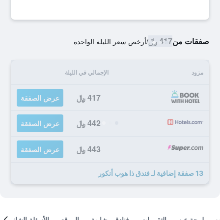
صفقات من
417 ﷼
/
أرخص سعر الليلة الواحدة
مزود
الإجمالي في الليلة
417 ﷼
عرض الصفقة
442 ﷼
عرض الصفقة
443 ﷼
عرض الصفقة
13 صفقة إضافية لـ فندق ذا هوب أنكور
لمحة عن
التقييمات
فنادق مشابهة
الموقع
الأسئلة الشائعة