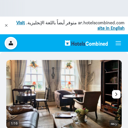
ar.hotelscombined.com
متوفر أيضاً باللغة الإنجليزية.
Visit
site in English
ردهة
1/16
آخ