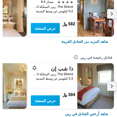
4 نجوم
ممتاز 8.4
The Strand, ريي, المملكة المتحدة
0.2 كيلومتر عن وسط المدينة
582 ﷼
عرض الصفقة
شاهد المزيد من الفنادق القريبة
فنادق رخيصة في ريي
ذا شب إن
The Strand, ريي, المملكة المتحدة
0.3 كيلومتر عن وسط المدينة
394 ﷼
عرض الصفقة
شاهد أرخص الفنادق في ريي