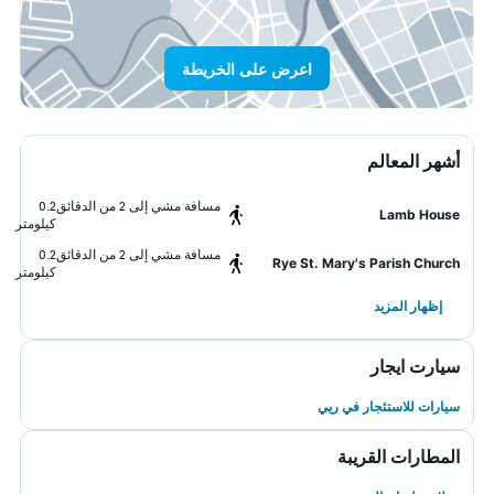
اعرض على الخريطة
أشهر المعالم
مسافة مشي إلى 2 من الدقائق
0.2
Lamb House
كيلومتر
مسافة مشي إلى 2 من الدقائق
0.2
Rye St. Mary's Parish Church
كيلومتر
إظهار المزيد
سيارت ايجار
سيارات للاستئجار في ريي
المطارات القريبة