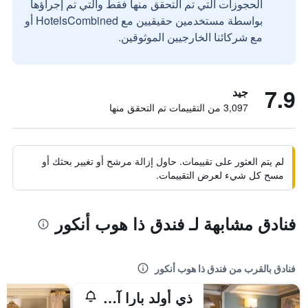
الحجوزات التي تم التحقق منها فقط والتي تم إجراؤها
بواسطة مستخدمين حقيقيين مع HotelsCombined أو
مع شركائنا الخارجيين الموثوقين.
7.9
جيد
3,097 من التقييمات تم التحقق منها
لم يتم العثور على تقييمات. حاول إزالة مرشح أو تغيير بحثك أو
مسح كل شيء لعرض التقييمات.
فنادق مشابهة لـ فندق ذا هوب أنكور
فنادق بالقرب من فندق ذا هوب أنكور
ذي أولد بارا آرمز