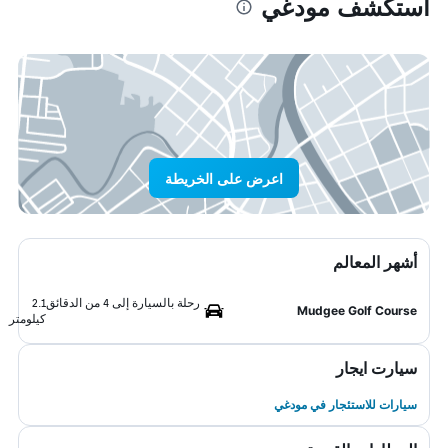
استكشف مودغي
اعرض على الخريطة
أشهر المعالم
رحلة بالسيارة إلى 4 من الدقائق
2.1
Mudgee Golf Course
كيلومتر
سيارت ايجار
سيارات للاستئجار في مودغي