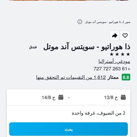
صور لـ ذا هوراتيو - سويتس آند موتل
ذا هوراتيو - سويتس آند موتل
فندق
4 نجوم
مودغي، أستراليا
+61 263 727 727
ممتاز
1,612 من التقييمات تم التحقق منها
8.8
خ 13/8
-
ج 14/8
2 من الضيوف، غرفة واحدة
بحث