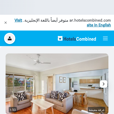
ar.hotelscombined.com
متوفر أيضاً باللغة الإنجليزية.
Visit
site in English
غرفة معيشة
1/33
ح