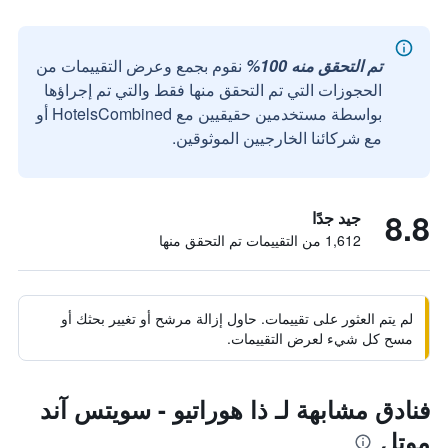
تم التحقق منه 100%
نقوم بجمع وعرض التقييمات من
الحجوزات التي تم التحقق منها فقط والتي تم إجراؤها
بواسطة مستخدمين حقيقيين مع HotelsCombined أو
مع شركائنا الخارجيين الموثوقين.
8.8
جيد جدًا
1,612 من التقييمات تم التحقق منها
لم يتم العثور على تقييمات. حاول إزالة مرشح أو تغيير بحثك أو
مسح كل شيء لعرض التقييمات.
فنادق مشابهة لـ ذا هوراتيو - سويتس آند
موتل