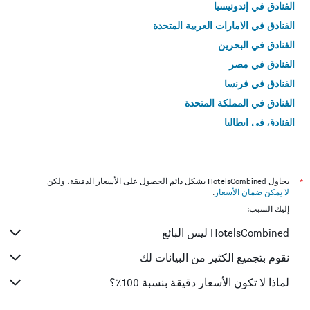
الفنادق في إندونيسيا
الفنادق في الامارات العربية المتحدة
الفنادق في البحرين
الفنادق في مصر
الفنادق في فرنسا
الفنادق في المملكة المتحدة
الفنادق في إيطاليا
الفنادق في تايلاند
*
يحاول HotelsCombined بشكل دائم الحصول على الأسعار الدقيقة، ولكن
لا يمكن ضمان الأسعار
.
إليك السبب:
HotelsCombined ليس البائع
نقوم بتجميع الكثير من البيانات لك
لماذا لا تكون الأسعار دقيقة بنسبة 100٪؟