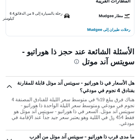
المطارات القريبة
رحلة بالسيارة إلى 9 من الدقائق
6.4
مطار Mudgee
كيلومتر
رحلات طيران إلى Mudgee
الأسئلة الشائعة عند حجز ذا هوراتيو -
سويتس آند موتل
هل الأسعار في ذا هوراتيو - سويتس آند موتل قابلة للمقارنة
بفنادق 4 نجوم في مودغي؟
هناك فرق يبلغ 19% في متوسط ​​سعر الليلة للفنادق المصنفة 4
نجوم في مودغي ومتوسط ​​سعر الليلة الواحدة ذا هوراتيو -
سويتس آند موتل. السعر في ذا هوراتيو - سويتس آند موتل هو
فقط 454 ﷼ في الللية وهو يعتبر سعر جيد جداً عند الإقامة في
مودغي.
ما مدى قرب ذا هوراتيو - سويتس آند موتل من أقرب