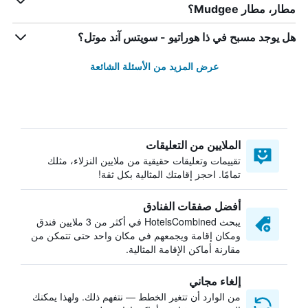
مطار، مطار Mudgee؟
هل يوجد مسبح في ذا هوراتيو - سويتس آند موتل؟
عرض المزيد من الأسئلة الشائعة
الملايين من التعليقات
تقييمات وتعليقات حقيقية من ملايين النزلاء، مثلك
تمامًا. احجز إقامتك المثالية بكل ثقة!
أفضل صفقات الفنادق
يبحث HotelsCombined في أكثر من 3 ملايين فندق
ومكان إقامة ويجمعهم في مكان واحد حتى تتمكن من
مقارنة أماكن الإقامة المثالية.
إلغاء مجاني
من الوارد أن تتغير الخطط — نتفهم ذلك. ولهذا يمكنك