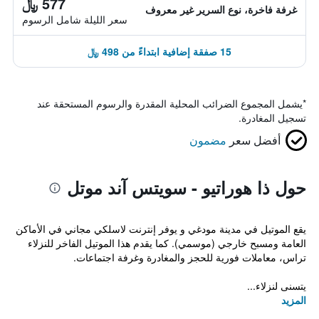
577 ﷼
غرفة فاخرة، نوع السرير غير معروف
سعر الليلة شامل الرسوم
15 صفقة إضافية ابتداءً من 498 ﷼
*
يشمل المجموع الضرائب المحلية المقدرة والرسوم المستحقة عند
تسجيل المغادرة.
أفضل سعر
مضمون
حول ذا هوراتيو - سويتس آند موتل
يقع الموتيل في مدينة مودغي و يوفر إنترنت لاسلكي مجاني في الأماكن
العامة ومسبح خارجي (موسمي). كما يقدم هذا الموتيل الفاخر للنزلاء
تراس، معاملات فورية للحجز والمغادرة وغرفة اجتماعات.
يتسنى لنزلاء...
المزيد