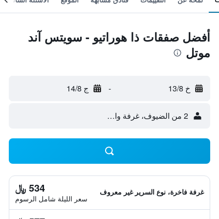
أفضل صفقات ذا هوراتيو - سويتس آند
موتل
خ 13/8
-
ج 14/8
2 من الضيوف، غرفة واحدة
534 ﷼
غرفة فاخرة، نوع السرير غير معروف
سعر الليلة شامل الرسوم