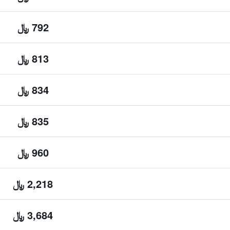
792 ﷼
813 ﷼
834 ﷼
835 ﷼
960 ﷼
2,218 ﷼
3,684 ﷼