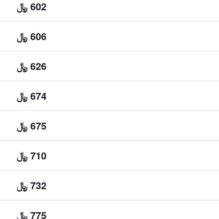
602 ﷼
606 ﷼
626 ﷼
674 ﷼
675 ﷼
710 ﷼
732 ﷼
775 ﷼