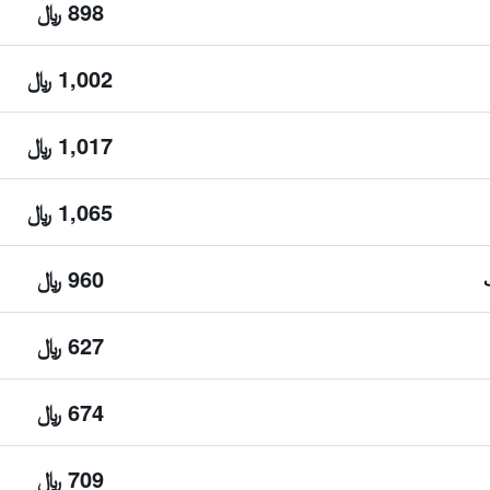
898 ﷼
1,002 ﷼
1,017 ﷼
1,065 ﷼
960 ﷼
627 ﷼
674 ﷼
709 ﷼