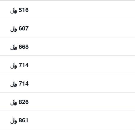
516 ﷼
607 ﷼
668 ﷼
714 ﷼
714 ﷼
826 ﷼
861 ﷼