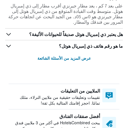
على بعد 7 كم ، يعد مطار جيرنزي أقرب مطار إلى ذي إمبريال
هوتل. متوسط وقت القيادة المتوقع من ذي إمبريال هوتل إلى
مطار جيرنزي هو 0س 05د. من الجيد البحث عن اتجاهات حركة
المرور بين فندقك والمطار.
هل يعتبر ذي إمبريال هوتل صديقاً للحيوانات الأليفة؟
ما هو رقم هاتف ذي إمبريال هوتل؟
عرض المزيد من الأسئلة الشائعة
الملايين من التعليقات
تقييمات وتعليقات حقيقية من ملايين النزلاء، مثلك
تمامًا. احجز إقامتك المثالية بكل ثقة!
أفضل صفقات الفنادق
يبحث HotelsCombined في أكثر من 3 ملايين فندق