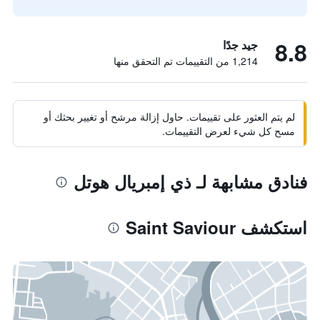
8.8
جيد جدًا
1,214 من التقييمات تم التحقق منها
لم يتم العثور على تقييمات. حاول إزالة مرشح أو تغيير بحثك أو
مسح كل شيء لعرض التقييمات.
فنادق مشابهة لـ ذي إمبريال هوتل
استكشف Saint Saviour