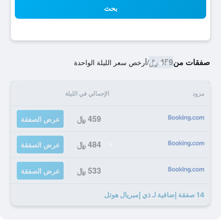
بحث
صفقات من
459 ﷼
/
أرخص سعر الليلة الواحدة
مزود
الإجمالي في الليلة
459 ﷼
عرض الصفقة
484 ﷼
عرض الصفقة
533 ﷼
عرض الصفقة
14 صفقة إضافية لـ ذي إمبريال هوتل