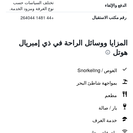
تختلف السياسات حسب
الدفع والإلغاء
نوع الغرفة ومزود الخدمة.
+44 1481 264044
رقم مكتب الاستقبال
المزايا ووسائل الراحة في ذي إمبريال
هوتل
الغوص / Snorkeling
بمواجهة شاطئ البحر
مطعم
بار / صالة
خدمة الغرف
واي فاي مجاني