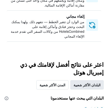
ومكان إقامة ويجمعهم في مكان واحد حتى تتمكن من
مقارنة أماكن الإقامة المثالية.
إلغاء مجاني
من الوارد أن تتغير الخطط — نتفهم ذلك. ولهذا يمكنك
البحث وحجز فنادق وأماكن إقامة على
HotelsCombined من وكالات السفر التي تقدم خدمة
الإلغاء المجاني
اعثر على نتائج أفضل لإقامتك في ذي
إمبريال هوتل
البلدان الأكثر شعبية
المدن الأكثر شعبية
البلدان التي يبحث عنها مستخدمونا