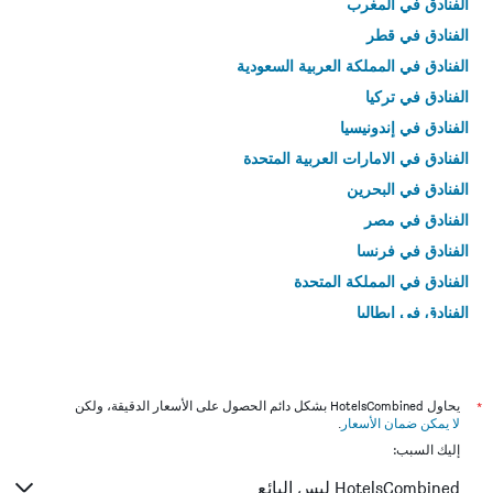
الفنادق في المغرب
الفنادق في قطر
الفنادق في المملكة العربية السعودية
الفنادق في تركيا
الفنادق في إندونيسيا
الفنادق في الامارات العربية المتحدة
الفنادق في البحرين
الفنادق في مصر
الفنادق في فرنسا
الفنادق في المملكة المتحدة
الفنادق في إيطاليا
الفنادق في تايلاند
*
يحاول HotelsCombined بشكل دائم الحصول على الأسعار الدقيقة، ولكن
لا يمكن ضمان الأسعار
.
إليك السبب:
HotelsCombined ليس البائع