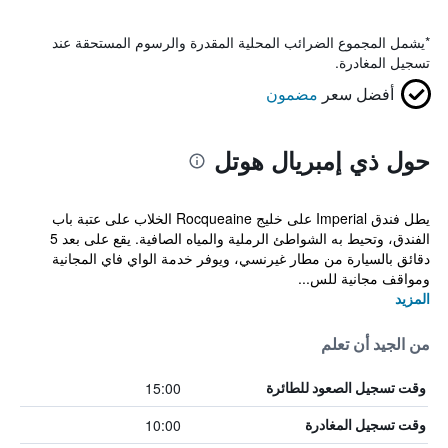
*
يشمل المجموع الضرائب المحلية المقدرة والرسوم المستحقة عند
تسجيل المغادرة.
أفضل سعر
مضمون
حول ذي إمبريال هوتل
يطل فندق Imperial على خليج Rocqueaine الخلاب على عتبة باب
الفندق، وتحيط به الشواطئ الرملية والمياه الصافية. يقع على بعد 5
دقائق بالسيارة من مطار غيرنسي، ويوفر خدمة الواي فاي المجانية
ومواقف مجانية للس...
المزيد
من الجيد أن تعلم
15:00
وقت تسجيل الصعود للطائرة
10:00
وقت تسجيل المغادرة