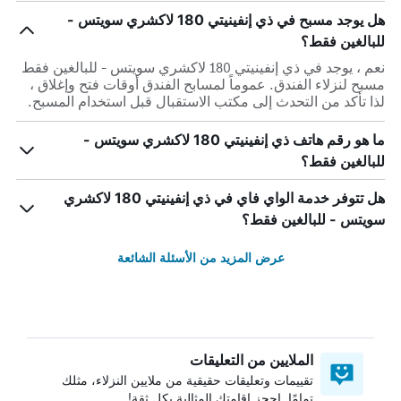
هل يوجد مسبح في ذي إنفينيتي 180 لاكشري سويتس -
للبالغين فقط؟
نعم ، يوجد في ذي إنفينيتي 180 لاكشري سويتس - للبالغين فقط
مسبح لنزلاء الفندق. عموماً لمسابح الفندق أوقات فتح وإغلاق ،
لذا تأكد من التحدث إلى مكتب الاستقبال قبل استخدام المسبح.
ما هو رقم هاتف ذي إنفينيتي 180 لاكشري سويتس -
للبالغين فقط؟
هل تتوفر خدمة الواي فاي في ذي إنفينيتي 180 لاكشري
سويتس - للبالغين فقط؟
عرض المزيد من الأسئلة الشائعة
الملايين من التعليقات
تقييمات وتعليقات حقيقية من ملايين النزلاء، مثلك
تمامًا. احجز إقامتك المثالية بكل ثقة!