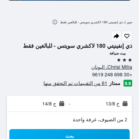
صور لـ ذي إنفينيتي 180 لاكشري سويتس - للبالغين فقط
ذي إنفينيتي 180 لاكشري سويتس - للبالغين فقط
بيت ضيافة
3 نجوم
Chrisi Milia، اليونان
+30 698 248 9619
ممتاز
61 من التقييمات تم التحقق منها
9.9
خ 13/8
-
ج 14/8
2 من الضيوف، غرفة واحدة
بحث