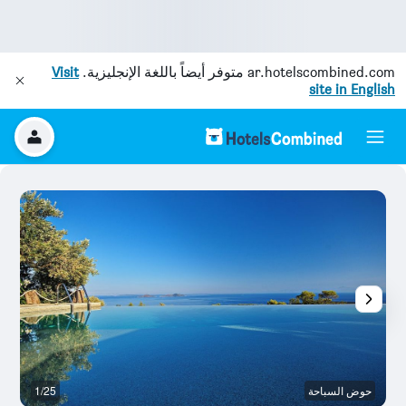
ar.hotelscombined.com
متوفر أيضاً باللغة الإنجليزية.
Visit
site in English
حوض السباحة
1/25
آخ