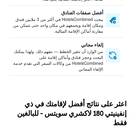
أفضل صفقات الفنادق
يبحث HotelsCombined في أكثر من 3 ملايين فندق
ومكان إقامة ويجمعهم في مكان واحد حتى تتمكن من
مقارنة أماكن الإقامة المثالية.
إلغاء مجاني
من الوارد أن تتغير الخطط — نتفهم ذلك. ولهذا يمكنك
البحث وحجز فنادق وأماكن إقامة على
HotelsCombined من وكالات السفر التي تقدم خدمة
الإلغاء المجاني
اعثر على نتائج أفضل لإقامتك في ذي
إنفينيتي 180 لاكشري سويتس - للبالغين
فقط