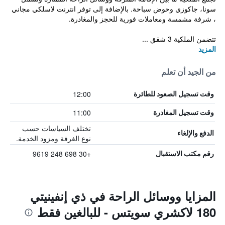
سونا، جاكوزي وحوض سباحة. بالإضافة إلى توفر انترنت لاسلكي مجاني
، شرفة مشمسة ومعاملات فورية للحجز والمغادرة.
تتضمن الملكية 3 شقق ...
المزيد
من الجيد أن تعلم
12:00
وقت تسجيل الصعود للطائرة
11:00
وقت تسجيل المغادرة
تختلف السياسات حسب
الدفع والإلغاء
نوع الغرفة ومزود الخدمة.
+30 698 248 9619
رقم مكتب الاستقبال
المزايا ووسائل الراحة في ذي إنفينيتي
180 لاكشري سويتس - للبالغين فقط