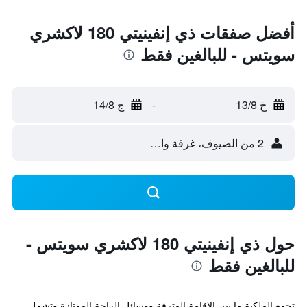
أفضل صفقات ذي إنفينيتي 180 لاكشري
سويتس - للبالغين فقط
خ 13/8
-
ج 14/8
2 من الضيوف، غرفة واحدة
حول ذي إنفينيتي 180 لاكشري سويتس -
للبالغين فقط
تجمع الملكية ما بين الإقامة المترفة ووسائل الراحة الممتازة وتشمل