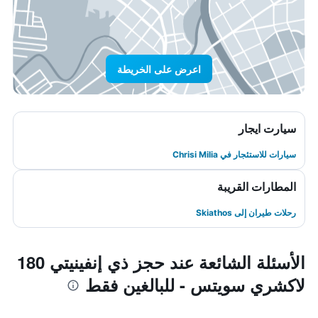
اعرض على الخريطة
سيارت ايجار
سيارات للاستئجار في Chrisi Milia
المطارات القريبة
رحلات طيران إلى Skiathos
الأسئلة الشائعة عند حجز ذي إنفينيتي 180
لاكشري سويتس - للبالغين فقط