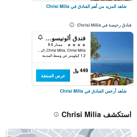
شاهد المزيد من أهم الفنادق في Chrisi Milia
فنادق رخيصة في Chrisi Milia
فندق ألونيسوس بيتش بونجالوز آند سويتس
4 نجوم
ممتاز 8.6
Chrisi Milia, Chrisi Milia, اليونان
1.2 كيلومتر عن وسط المدينة
449 ﷼
عرض الصفقة
شاهد أرخص الفنادق في Chrisi Milia
استكشف Chrisi Milia