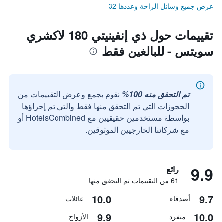
عرض جميع وسائل الراحة وعددها 32
تقييمات حول ذي إنفينيتي 180 لاكشري
سويتس - للبالغين فقط
تم التحقق منه 100%
نقوم بجمع وعرض التقييمات من
الحجوزات التي تم التحقق منها فقط والتي تم إجراؤها
بواسطة مستخدمين حقيقيين مع HotelsCombined أو
مع شركائنا الخارجيين الموثوقين.
9.9
رائع
61 من التقييمات تم التحقق منها
10.0
9.7
أصدقاء
عائلات
9.9
10.0
منفرد
الأزواج