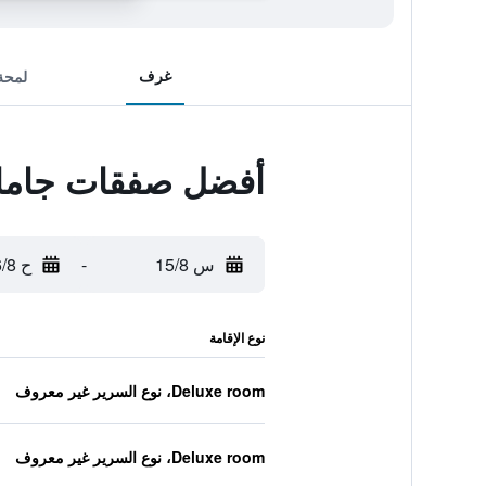
غرف
لمحة
أفضل صفقات جاماي
س 15/8
-
ح 16/8
نوع الإقامة
Deluxe room، نوع السرير غير معروف
Deluxe room، نوع السرير غير معروف