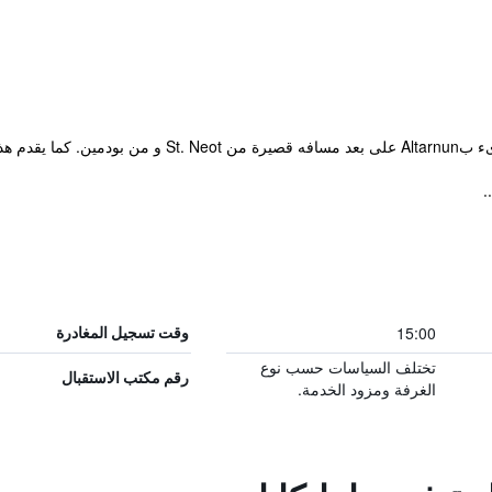
15:00
وقت تسجيل المغادرة
تختلف السياسات حسب نوع
رقم مكتب الاستقبال
الغرفة ومزود الخدمة.