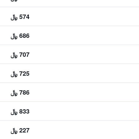
574 ﷼
686 ﷼
707 ﷼
725 ﷼
786 ﷼
833 ﷼
227 ﷼