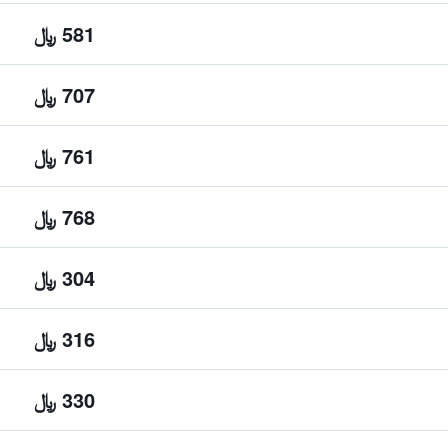
581 ﷼
707 ﷼
761 ﷼
768 ﷼
304 ﷼
316 ﷼
330 ﷼