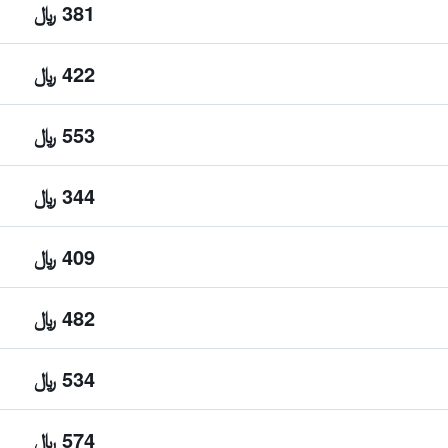
381 ﷼
422 ﷼
553 ﷼
344 ﷼
409 ﷼
482 ﷼
534 ﷼
574 ﷼