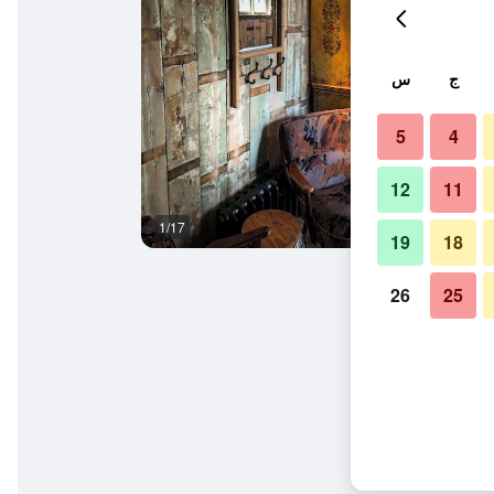
ج
س
5
4
12
11
1/17
آخر
19
18
26
25