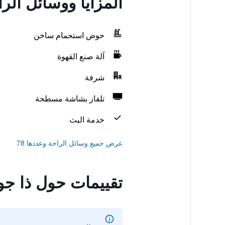
المزايا ووسائل الر
حوض استحمام ساخن
آلة صنع القهوة
شرفة
تلفاز بشاشة مسطحة
خدمة البث
عرض جميع وسائل الراحة وعددها 78
تقييمات حول ذا جوي