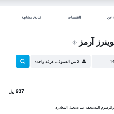
 عن
التقييمات
فنادق مشابهة
ينرز آرمز
2 من الضيوف، غرفة واحدة
937 ﷼
والرسوم المستحقة عند تسجيل المغادرة.