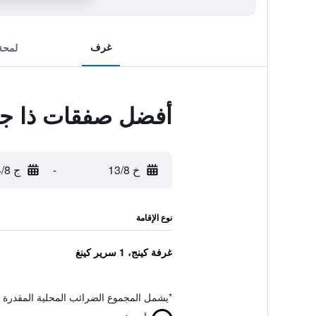
غرف
لمحة
أفضل صفقات ذا جو
خ 13/8
-
ج 14/8
نوع الإقامة
غرفة كينج، 1 سرير كينغ
*
يشمل المجموع الضرائب المحلية المقدرة 