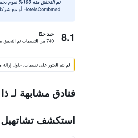
تم التحقق منه 100%
نقوم بجم
HotelsCombined أو مع شركائنا الخارجيين الموثوقين.
8.1
جيد جدًا
740 من التقييمات تم التحقق منها
لم يتم العثور على تقييمات. حاول إزال
فنادق مشابهة لـ ذا
استكشف تشاتهيل