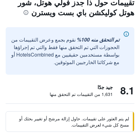
تقييمات حول ذا جدز فولي هوتل، شور
هوتل كوليكشن باي بست ويسترن
تم التحقق منه 100%
نقوم بجمع وعرض التقييمات من
الحجوزات التي تم التحقق منها فقط والتي تم إجراؤها
بواسطة مستخدمين حقيقيين مع HotelsCombined أو
مع شركائنا الخارجيين الموثوقين.
8.1
جيد جدًا
1,631 من التقييمات تم التحقق منها
لم يتم العثور على تقييمات. حاول إزالة مرشح أو تغيير بحثك أو
مسح كل شيء لعرض التقييمات.