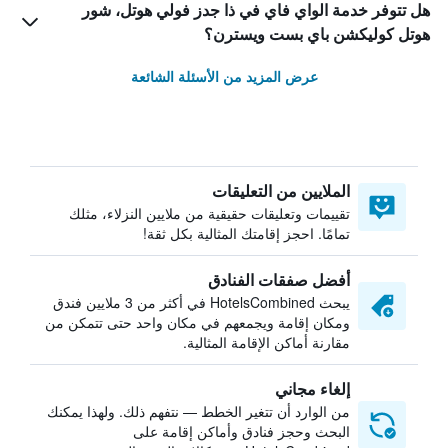
هل تتوفر خدمة الواي فاي في ذا جدز فولي هوتل، شور
هوتل كوليكشن باي بست ويسترن؟
عرض المزيد من الأسئلة الشائعة
الملايين من التعليقات
تقييمات وتعليقات حقيقية من ملايين النزلاء، مثلك
تمامًا. احجز إقامتك المثالية بكل ثقة!
أفضل صفقات الفنادق
يبحث HotelsCombined في أكثر من 3 ملايين فندق
ومكان إقامة ويجمعهم في مكان واحد حتى تتمكن من
مقارنة أماكن الإقامة المثالية.
إلغاء مجاني
من الوارد أن تتغير الخطط — نتفهم ذلك. ولهذا يمكنك
البحث وحجز فنادق وأماكن إقامة على