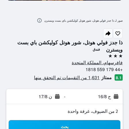
صور لـ ذا جدز فولي هوتل، شور هوتل كوليكشن باي بست ويسترن
ذا جدز فولي هوتل، شور هوتل كوليكشن باي بست
ويسترن
فندق
3 نجوم
فافرسهام، المملكة المتحدة
+44 179 559 1818
ممتاز
1,631 من التقييمات تم التحقق منها
8.1
ح 16/8
-
ن 17/8
2 من الضيوف، غرفة واحدة
بحث