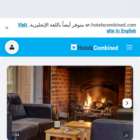
ar.hotelscombined.com
متوفر أيضاً باللغة الإنجليزية.
Visit
site in English
بار
1/34
با