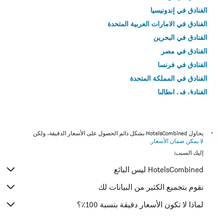
الفنادق في إندونيسيا
الفنادق في الامارات العربية المتحدة
الفنادق في البحرين
الفنادق في مصر
الفنادق في فرنسا
الفنادق في المملكة المتحدة
الفنادق في إيطاليا
الفنادق في تايلاند
*
يحاول HotelsCombined بشكل دائم الحصول على الأسعار الدقيقة، ولكن
لا يمكن ضمان الأسعار
.
إليك السبب:
HotelsCombined ليس البائع
نقوم بتجميع الكثير من البيانات لك
لماذا لا تكون الأسعار دقيقة بنسبة 100٪؟