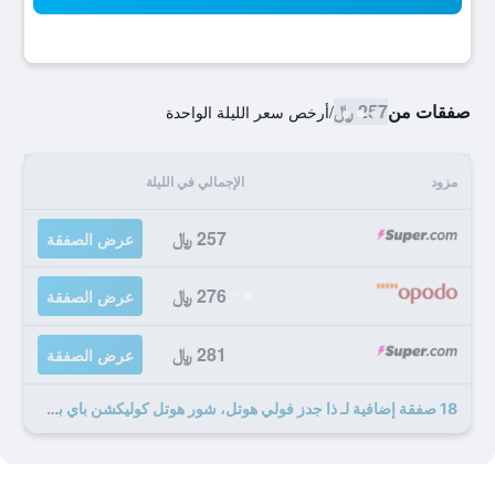
صفقات من
257 ﷼
/
أرخص سعر الليلة الواحدة
مزود
الإجمالي في الليلة
257 ﷼
عرض الصفقة
276 ﷼
عرض الصفقة
281 ﷼
عرض الصفقة
18 صفقة إضافية لـ ذا جدز فولي هوتل، شور هوتل كوليكشن باي بست ويسترن