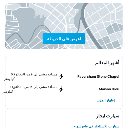
اعرض على الخريطة
أشهر المعالم
مسافة مشي إلى 9 من الدقائق
0.7
Faversham Stone Chapel
كيلومتر
مسافة مشي إلى 13 من الدقائق
1.1
Maison Dieu
كيلومتر
إظهار المزيد
سيارت ايجار
سيارات للاستئجار في فافرسهام