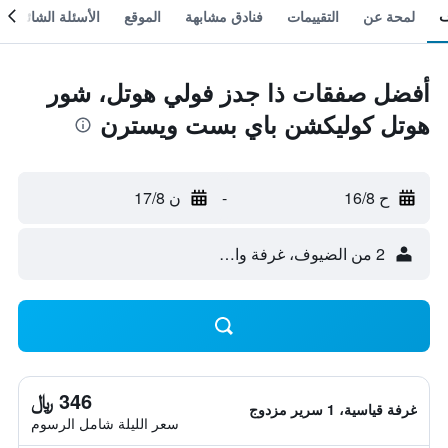
لمحة عن
التقييمات
فنادق مشابهة
الموقع
الأسئلة الشائعة
أفضل صفقات ذا جدز فولي هوتل، شور
هوتل كوليكشن باي بست ويسترن
ح 16/8
-
ن 17/8
2 من الضيوف، غرفة واحدة
346 ﷼
غرفة قياسية، 1 سرير مزدوج
سعر الليلة شامل الرسوم