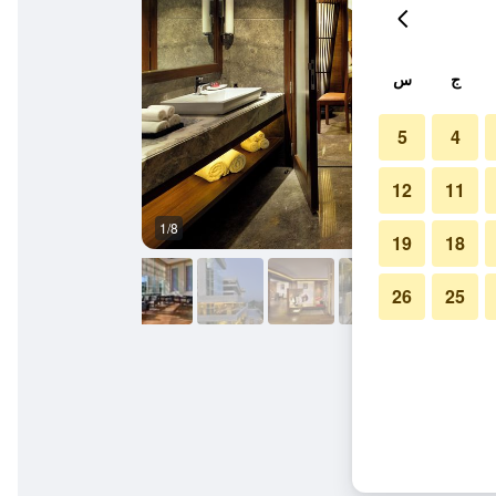
ج
س
5
4
12
11
1/8
ردهة
19
18
26
25