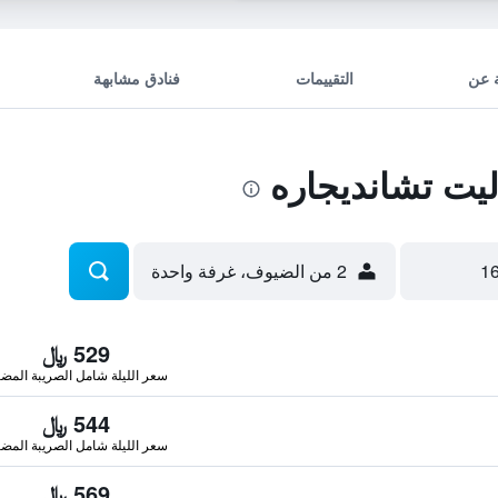
 عن
التقييمات
فنادق مشابهة
يت تشانديجاره
2 من الضيوف، غرفة واحدة
529 ﷼
سعر الليلة شامل الصريبة المضا
544 ﷼
سعر الليلة شامل الصريبة المضا
569 ﷼