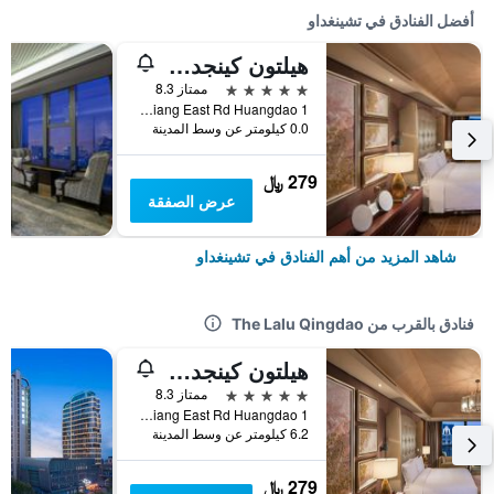
أفضل الفنادق في تشينغداو
هيلتون كينجداو جولدين بيتش
5 نجوم
ممتاز 8.3
1 Jia Liang Jiang East Rd Huangdao, تشينغداو, الصين
0.0 كيلومتر عن وسط المدينة
279 ﷼
عرض الصفقة
شاهد المزيد من أهم الفنادق في تشينغداو
فنادق بالقرب من The Lalu Qingdao
هيلتون كينجداو جولدين بيتش
5 نجوم
ممتاز 8.3
1 Jia Liang Jiang East Rd Huangdao, تشينغداو, الصين
6.2 كيلومتر عن وسط المدينة
279 ﷼