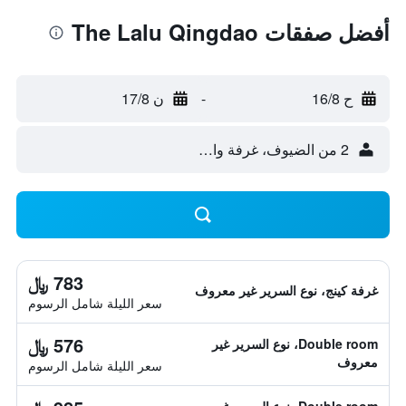
أفضل صفقات The Lalu Qingdao
ح 16/8
-
ن 17/8
2 من الضيوف، غرفة واحدة
783 ﷼
غرفة كينج، نوع السرير غير معروف
سعر الليلة شامل الرسوم
576 ﷼
Double room، نوع السرير غير
معروف
سعر الليلة شامل الرسوم