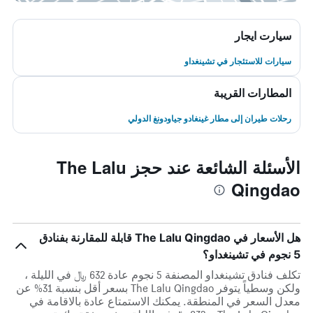
سيارت ايجار
سيارات للاستئجار في تشينغداو
المطارات القريبة
رحلات طيران إلى مطار غينغادو جياودونغ الدولي
الأسئلة الشائعة عند حجز The Lalu
Qingdao
هل الأسعار في The Lalu Qingdao قابلة للمقارنة بفنادق
5 نجوم في تشينغداو؟
تكلف فنادق تشينغداو المصنفة 5 نجوم عادة 632 ﷼ في الليلة ،
ولكن وسطياً يتوفر The Lalu Qingdao بسعر أقل بنسبة 31% عن
معدل السعر في المنطقة. يمكنك الاستمتاع عادة بالاقامة في