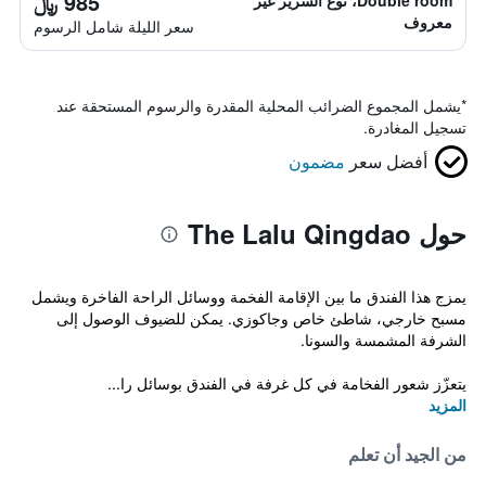
985 ﷼
Double room، نوع السرير غير
معروف
سعر الليلة شامل الرسوم
*
يشمل المجموع الضرائب المحلية المقدرة والرسوم المستحقة عند
تسجيل المغادرة.
أفضل سعر
مضمون
حول The Lalu Qingdao
يمزج هذا الفندق ما بين الإقامة الفخمة ووسائل الراحة الفاخرة ويشمل
مسبح خارجي، شاطئ خاص وجاكوزي. يمكن للضيوف الوصول إلى
الشرفة المشمسة والسونا.
يتعزّز شعور الفخامة في كل غرفة في الفندق بوسائل را...
المزيد
من الجيد أن تعلم