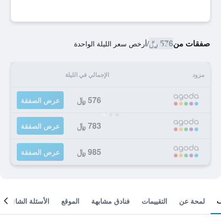
صفقات من
576 ﷼
/
أرخص سعر الليلة الواحدة
مزود
الإجمالي في الليلة
576 ﷼
عرض الصفقة
783 ﷼
عرض الصفقة
985 ﷼
عرض الصفقة
لمحة عن
التقييمات
فنادق مشابهة
الموقع
الأسئلة الشائعة