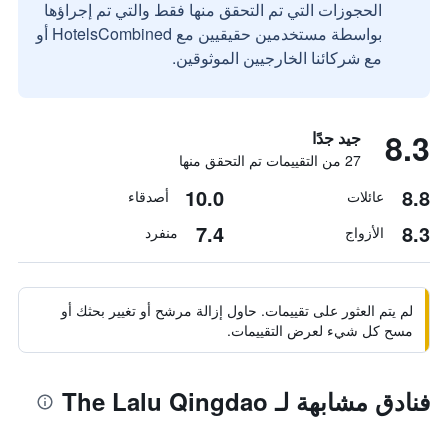
الحجوزات التي تم التحقق منها فقط والتي تم إجراؤها
بواسطة مستخدمين حقيقيين مع HotelsCombined أو
مع شركائنا الخارجيين الموثوقين.
8.3
جيد جدًا
27 من التقييمات تم التحقق منها
10.0
8.8
عائلات
أصدقاء
7.4
8.3
الأزواج
منفرد
لم يتم العثور على تقييمات. حاول إزالة مرشح أو تغيير بحثك أو
مسح كل شيء لعرض التقييمات.
فنادق مشابهة لـ The Lalu Qingdao