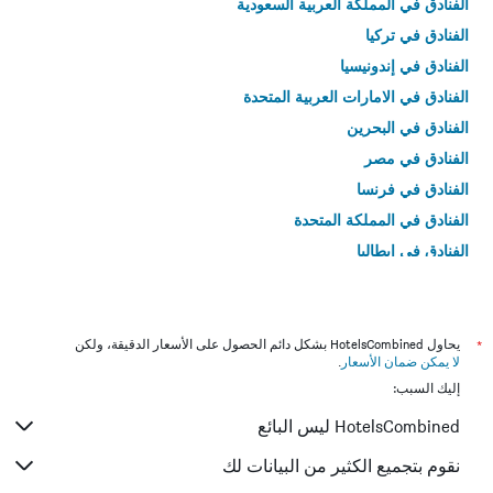
الفنادق في المملكة العربية السعودية
الفنادق في تركيا
الفنادق في إندونيسيا
الفنادق في الامارات العربية المتحدة
الفنادق في البحرين
الفنادق في مصر
الفنادق في فرنسا
الفنادق في المملكة المتحدة
الفنادق في إيطاليا
الفنادق في تايلاند
*
يحاول HotelsCombined بشكل دائم الحصول على الأسعار الدقيقة، ولكن
لا يمكن ضمان الأسعار
.
إليك السبب:
HotelsCombined ليس البائع
نقوم بتجميع الكثير من البيانات لك