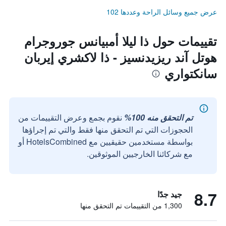
عرض جميع وسائل الراحة وعددها 102
تقييمات حول ذا ليلا أمبيانس جوروجرام
هوتل آند ريزيدنسيز - ذا لاكشري إيربان
سانكتواري
تم التحقق منه 100%
نقوم بجمع وعرض التقييمات من
الحجوزات التي تم التحقق منها فقط والتي تم إجراؤها
بواسطة مستخدمين حقيقيين مع HotelsCombined أو
مع شركائنا الخارجيين الموثوقين.
8.7
جيد جدًا
1,300 من التقييمات تم التحقق منها