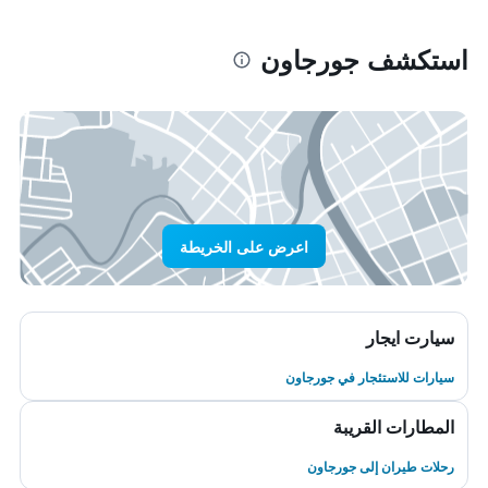
استكشف جورجاون
اعرض على الخريطة
سيارت ايجار
سيارات للاستئجار في جورجاون
المطارات القريبة
رحلات طيران إلى جورجاون