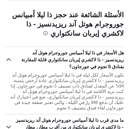
الأسئلة الشائعة عند حجز ذا ليلا أمبيانس
جوروجرام هوتل آند ريزيدنسيز - ذا
لاكشري إيربان سانكتواري
هل الأسعار في ذا ليلا أمبيانس جوروجرام هوتل آند
ريزيدنسيز - ذا لاكشري إيربان سانكتواري قابلة للمقارنة
بفنادق 5 نجوم في جورجاون؟
تكون الأسعار لكل ليلة في ذا ليلا أمبيانس جوروجرام هوتل آند
ريزيدنسيز - ذا لاكشري إيربان سانكتواري عادة أرخص بنسبة
94% عن المعدل لفنادق ذات تصنيف 5-نجوم في جورجاون. إذا
كنت تريد الأقامة في ذا ليلا أمبيانس جوروجرام هوتل آند
ريزيدنسيز - ذا لاكشري إيربان سانكتواري، ضع في اعتبارك أنه
عليك أن تدفع 846 ﷼في الليلة ، والتي تعتبر صفقة جيدة في
جورجاون لقاء فندق بتصنيف 5-نجوم.
ما مدى قرب ذا ليلا أمبيانس جوروجرام هوتل آند ريزيدنسيز
- ذا لاكشري إيربان سانكتواري من أقرب مطار، مطار