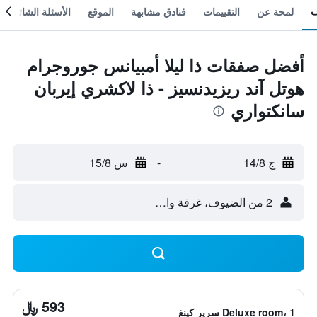
لمحة عن
التقييمات
فنادق مشابهة
الموقع
الأسئلة الشائعة
أفضل صفقات ذا ليلا أمبيانس جوروجرام
هوتل آند ريزيدنسيز - ذا لاكشري إيربان
سانكتواري
ج 14/8
-
س 15/8
2 من الضيوف، غرفة واحدة
593 ﷼
Deluxe room، 1 سرير كينغ