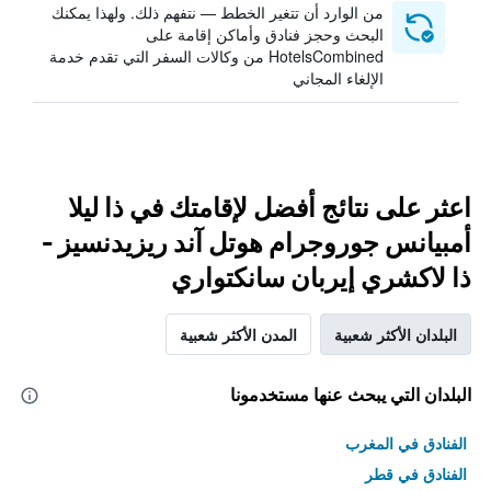
من الوارد أن تتغير الخطط — نتفهم ذلك. ولهذا يمكنك
البحث وحجز فنادق وأماكن إقامة على
HotelsCombined من وكالات السفر التي تقدم خدمة
الإلغاء المجاني
اعثر على نتائج أفضل لإقامتك في ذا ليلا
أمبيانس جوروجرام هوتل آند ريزيدنسيز -
ذا لاكشري إيربان سانكتواري
البلدان الأكثر شعبية
المدن الأكثر شعبية
البلدان التي يبحث عنها مستخدمونا
الفنادق في المغرب
الفنادق في قطر