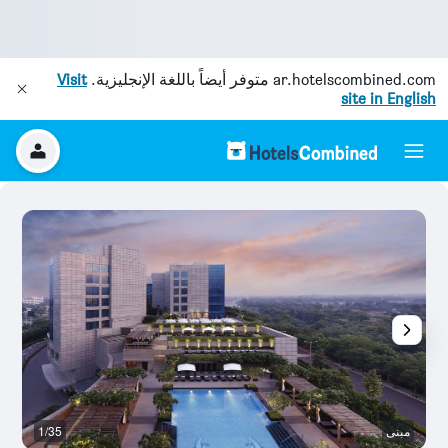
ar.hotelscombined.com
متوفر أيضاً باللغة الإنجليزية.
Visit
site in English
مبنى
1/35
غ