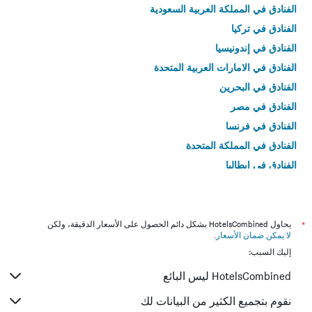
الفنادق في المملكة العربية السعودية
الفنادق في تركيا
الفنادق في إندونيسيا
الفنادق في الامارات العربية المتحدة
الفنادق في البحرين
الفنادق في مصر
الفنادق في فرنسا
الفنادق في المملكة المتحدة
الفنادق في إيطاليا
الفنادق في تايلاند
*
يحاول HotelsCombined بشكل دائم الحصول على الأسعار الدقيقة، ولكن
لا يمكن ضمان الأسعار
.
إليك السبب:
HotelsCombined ليس البائع
نقوم بتجميع الكثير من البيانات لك