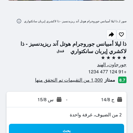
صور لـ ذا ليلا أمبيانس جوروجرام هوتل آند ريزيدنسيز - ذا لاكشري إيربان سانكتواري
ذا ليلا أمبيانس جوروجرام هوتل آند ريزيدنسيز - ذا
لاكشري إيربان سانكتواري
فندق
5 نجوم
جورجاون، الهند
+91 124 477 1234
ممتاز
1,300 من التقييمات تم التحقق منها
8.7
ج 14/8
-
س 15/8
2 من الضيوف، غرفة واحدة
بحث