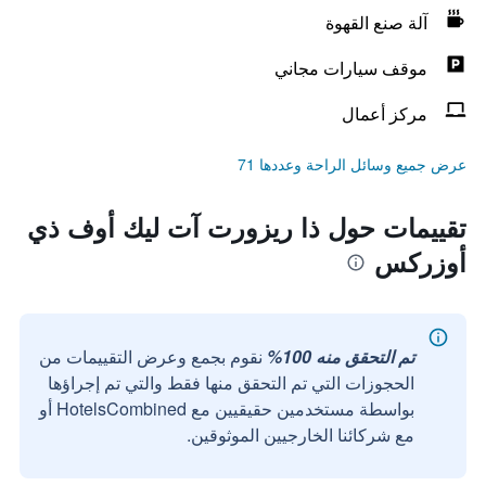
آلة صنع القهوة
موقف سيارات مجاني
مركز أعمال
عرض جميع وسائل الراحة وعددها 71
تقييمات حول ذا ريزورت آت ليك أوف ذي
أوزركس
تم التحقق منه 100%
نقوم بجمع وعرض التقييمات من
الحجوزات التي تم التحقق منها فقط والتي تم إجراؤها
بواسطة مستخدمين حقيقيين مع HotelsCombined أو
مع شركائنا الخارجيين الموثوقين.