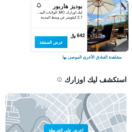
بوديز هاربور
ليك اوزارك, MO, الولايات المتحدة الأميريكية
2.7 كيلومتر عن وسط المدينة
642 ﷼
عرض الصفقة
مشاهدة الفنادق الأخرى الموصى بها
استكشف ليك اوزارك
اعرض على الخريطة