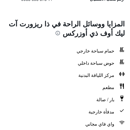
المزايا ووسائل الراحة في ذا ريزورت آت
ليك أوف ذي أوزركس
حمام سباحة خارجي
حوض سباحة داخلي
مركز اللياقة البدنية
مطعم
بار / صالة
مدفأة خارجية
واي فاي مجاني