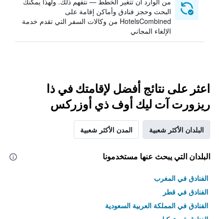
من الوارد أن تتغير الخطط — نتفهم ذلك. ولهذا يمكنك
البحث وحجز فنادق وأماكن إقامة على
HotelsCombined من وكالات السفر التي تقدم خدمة
الإلغاء المجاني
اعثر على نتائج أفضل لإقامتك في ذا
ريزورت آت ليك أوف ذي أوزركس
البلدان الأكثر شعبية
المدن الأكثر شعبية
البلدان التي يبحث عنها مستخدمونا
الفنادق في المغرب
الفنادق في قطر
الفنادق في المملكة العربية السعودية