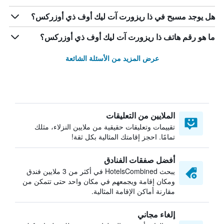
هل يوجد مسبح في ذا ريزورت آت ليك أوف ذي أوزركس؟
ما هو رقم هاتف ذا ريزورت آت ليك أوف ذي أوزركس؟
عرض المزيد من الأسئلة الشائعة
الملايين من التعليقات
تقييمات وتعليقات حقيقية من ملايين النزلاء، مثلك
تمامًا. احجز إقامتك المثالية بكل ثقة!
أفضل صفقات الفنادق
يبحث HotelsCombined في أكثر من 3 ملايين فندق
ومكان إقامة ويجمعهم في مكان واحد حتى تتمكن من
مقارنة أماكن الإقامة المثالية.
إلغاء مجاني