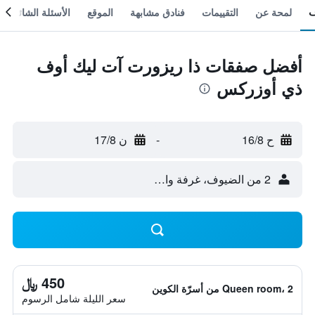
لمحة عن
التقييمات
فنادق مشابهة
الموقع
الأسئلة الشائعة
أفضل صفقات ذا ريزورت آت ليك أوف
ذي أوزركس
ح 16/8
-
ن 17/8
2 من الضيوف، غرفة واحدة
450 ﷼
Queen room، 2 من أسرّة الكوين
سعر الليلة شامل الرسوم