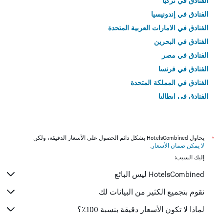
الفنادق في تركيا
الفنادق في إندونيسيا
الفنادق في الامارات العربية المتحدة
الفنادق في البحرين
الفنادق في مصر
الفنادق في فرنسا
الفنادق في المملكة المتحدة
الفنادق في إيطاليا
الفنادق في تايلاند
*
يحاول HotelsCombined بشكل دائم الحصول على الأسعار الدقيقة، ولكن
لا يمكن ضمان الأسعار
.
إليك السبب:
HotelsCombined ليس البائع
نقوم بتجميع الكثير من البيانات لك
لماذا لا تكون الأسعار دقيقة بنسبة 100٪؟