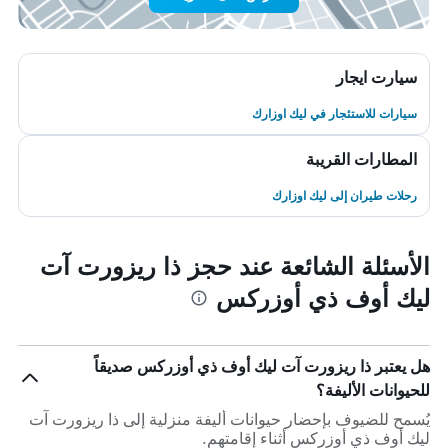
سيارت ايجار
سيارات للاستئجار في ليك اوزارك
المطارات القريبة
رحلات طيران إلى ليك اوزارك
الأسئلة الشائعة عند حجز ذا ريزورت آت
ليك أوف ذي أوزركس
هل يعتبر ذا ريزورت آت ليك أوف ذي أوزركس صديقاً
للحيوانات الأليفة؟
يُسمح للضيوف بإحضار حيوانات أليفة منزلية إلى ذا ريزورت آت
ليك أوف ذي أوزركس أثناء إقامتهم.