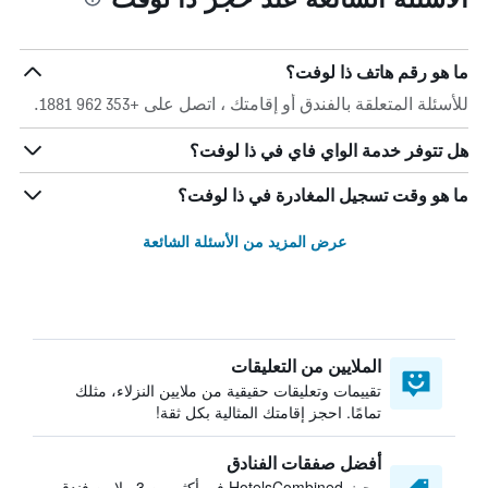
ما هو رقم هاتف ذا لوفت؟
للأسئلة المتعلقة بالفندق أو إقامتك ، اتصل على +353 962 1881.
هل تتوفر خدمة الواي فاي في ذا لوفت؟
ما هو وقت تسجيل المغادرة في ذا لوفت؟
عرض المزيد من الأسئلة الشائعة
الملايين من التعليقات
تقييمات وتعليقات حقيقية من ملايين النزلاء، مثلك
تمامًا. احجز إقامتك المثالية بكل ثقة!
أفضل صفقات الفنادق
يبحث HotelsCombined في أكثر من 3 ملايين فندق