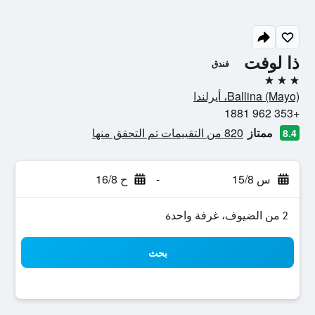
ذا لوفت
فندق
3 نجوم
Ballina (Mayo)، أيرلندا
+353 962 1881
ممتاز
820 من التقييمات تم التحقق منها
8.4
س 15/8
-
ح 16/8
2 من الضيوف، غرفة واحدة
بحث