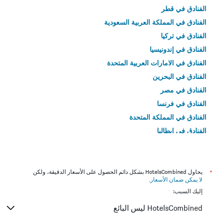
الفنادق في قطر
الفنادق في المملكة العربية السعودية
الفنادق في تركيا
الفنادق في إندونيسيا
الفنادق في الامارات العربية المتحدة
الفنادق في البحرين
الفنادق في مصر
الفنادق في فرنسا
الفنادق في المملكة المتحدة
الفنادق في إيطاليا
الفنادق في تايلاند
*
يحاول HotelsCombined بشكل دائم الحصول على الأسعار الدقيقة، ولكن
لا يمكن ضمان الأسعار
.
إليك السبب:
HotelsCombined ليس البائع