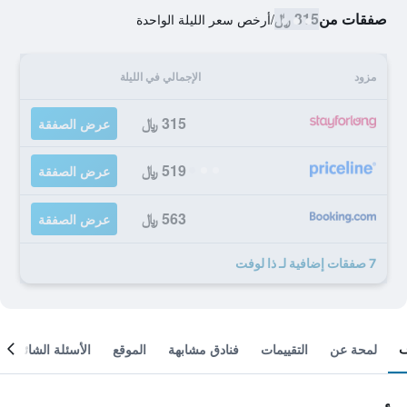
صفقات من
315 ﷼
/
أرخص سعر الليلة الواحدة
مزود
الإجمالي في الليلة
315 ﷼
عرض الصفقة
519 ﷼
عرض الصفقة
563 ﷼
عرض الصفقة
7 صفقات إضافية لـ ذا لوفت
لمحة عن
التقييمات
فنادق مشابهة
الموقع
الأسئلة الشائعة