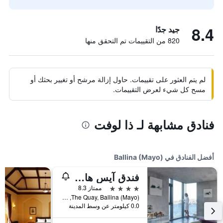
8.4
جيد جدًا
820 من التقييمات تم التحقق منها
لم يتم العثور على تقييمات. حاول إزالة مرشح أو تغيير بحثك أو
مسح كل شيء لعرض التقييمات.
فنادق مشابهة لـ ذا لوفت
أفضل الفنادق في Ballina (Mayo)
فندق آيس هاوس
4 نجوم
ممتاز 8.3
The Quay, Ballina (Mayo), أيرلندا
0.0 كيلومتر عن وسط المدينة