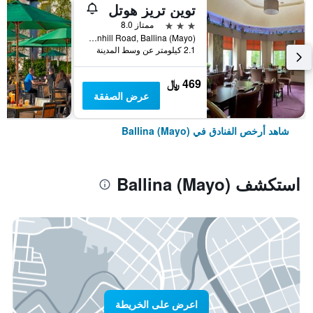
توين تريز هوتل
3 نجوم
ممتاز 8.0
Downhill Road, Ballina (Mayo), أيرلندا
2.1 كيلومتر عن وسط المدينة
469 ﷼
عرض الصفقة
شاهد أرخص الفنادق في Ballina (Mayo)
استكشف Ballina (Mayo)
اعرض على الخريطة