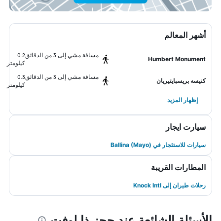
أشهر المعالم
مسافة مشي إلى 3 من الدقائق
0.2
Humbert Monument
كيلومتر
مسافة مشي إلى 3 من الدقائق
0.3
كنيسه بريسبايتيريان
كيلومتر
إظهار المزيد
سيارت ايجار
سيارات للاستئجار في Ballina (Mayo)
المطارات القريبة
رحلات طيران إلى Knock Intl
الأسئلة الشائعة عند حجز ذا لوفت