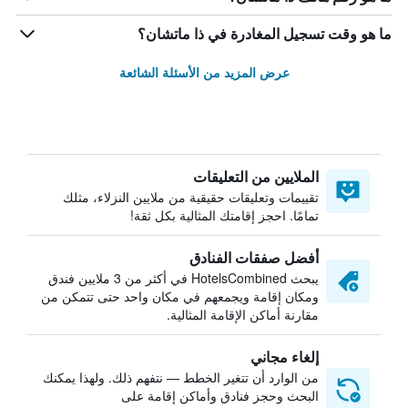
ما هو وقت تسجيل المغادرة في ذا ماتشان؟
عرض المزيد من الأسئلة الشائعة
الملايين من التعليقات
تقييمات وتعليقات حقيقية من ملايين النزلاء، مثلك
تمامًا. احجز إقامتك المثالية بكل ثقة!
أفضل صفقات الفنادق
يبحث HotelsCombined في أكثر من 3 ملايين فندق
ومكان إقامة ويجمعهم في مكان واحد حتى تتمكن من
مقارنة أماكن الإقامة المثالية.
إلغاء مجاني
من الوارد أن تتغير الخطط — نتفهم ذلك. ولهذا يمكنك
البحث وحجز فنادق وأماكن إقامة على