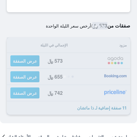
صفقات من
573 ﷼
/
أرخص سعر الليلة الواحدة
مزود
الإجمالي في الليلة
573 ﷼
عرض الصفقة
655 ﷼
عرض الصفقة
742 ﷼
عرض الصفقة
11 صفقة إضافية لـ ذا ماتشان
لمحة عن
التقييمات
فنادق مشابهة
الموقع
الأسئلة الشائعة