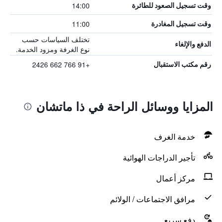
14:00
وقت تسجيل الصعود للطائرة
11:00
وقت تسجيل المغادرة
تختلف السياسات حسب
الدفع والإلغاء
نوع الغرفة ومزود الخدمة.
+91 766 662 2426
رقم مكتب الاستقبال
المزايا ووسائل الراحة في ذا ماتشان
خدمة الغرف
تأجير الدراجات الهوائية
مركز أعمال
مرافق الاجتماعات / الولائم
دفع سريع