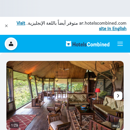
ar.hotelscombined.com
متوفر أيضاً باللغة الإنجليزية.
Visit
site in English
ردهة
1/29
آخ