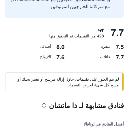
مع شركائنا الخارجيين الموثوقين.
7.7
جيد
428 من التقييمات تم التحقق منها
8.0
7.5
منفرد
أصدقاء
7.6
7.7
عائلات
الأزواج
لم يتم العثور على تقييمات. حاول إزالة مرشح أو تغيير بحثك أو
مسح كل شيء لعرض التقييمات.
فنادق مشابهة لـ ذا ماتشان
أفضل الفنادق في لونافالا