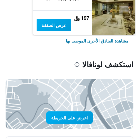
197 ﷼
عرض الصفقة
مشاهدة الفنادق الأخرى الموصى بها
استكشف لونافالا
اعرض على الخريطة