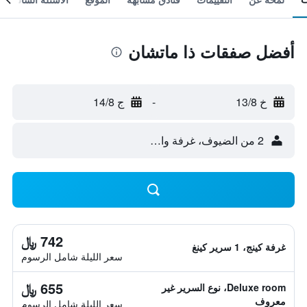
أفضل صفقات ذا ماتشان
خ 13/8
-
ج 14/8
2 من الضيوف، غرفة واحدة
742 ﷼
غرفة كينج، 1 سرير كينغ
سعر الليلة شامل الرسوم
655 ﷼
Deluxe room، نوع السرير غير
معروف
سعر الليلة شامل الرسوم