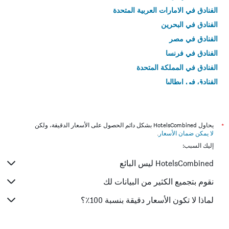
الفنادق في الامارات العربية المتحدة
الفنادق في البحرين
الفنادق في مصر
الفنادق في فرنسا
الفنادق في المملكة المتحدة
الفنادق في إيطاليا
الفنادق في تايلاند
*
يحاول HotelsCombined بشكل دائم الحصول على الأسعار الدقيقة، ولكن
لا يمكن ضمان الأسعار
.
إليك السبب:
HotelsCombined ليس البائع
نقوم بتجميع الكثير من البيانات لك
لماذا لا تكون الأسعار دقيقة بنسبة 100٪؟