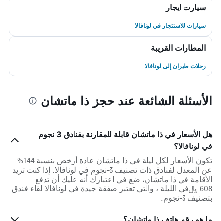
سيارت ايجار
سيارات للاستئجار في لونافالا
المطارات القريبة
رحلات طيران إلى لونافالا
الأسئلة الشائعة عند حجز ذا ماتشان
هل الأسعار في ذا ماتشان قابلة للمقارنة بفنادق 3 نجوم
في لونافالا؟
تكون الأسعار لكل ليلة في ذا ماتشان عادة أرخص بنسبة 144%
عن المعدل لفنادق ذات تصنيف 3-نجوم في لونافالا. إذا كنت تريد
الأقامة في ذا ماتشان، ضع في اعتبارك أنه عليك أن تدفع
608 ﷼في الليلة ، والتي تعتبر صفقة جيدة في لونافالا لقاء فندق
بتصنيف 3-نجوم.
ما هو رقم هاتف ذا ماتشان؟