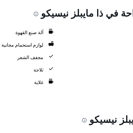
حة في ذا مايبلز نيسيكو
آلة صنع القهوة
لوازم استحمام مجانية
مجفف الشعر
ثلاجة
غلاية
بلز نيسيكو