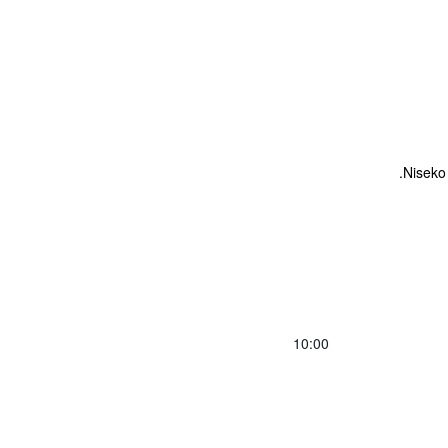
10:00