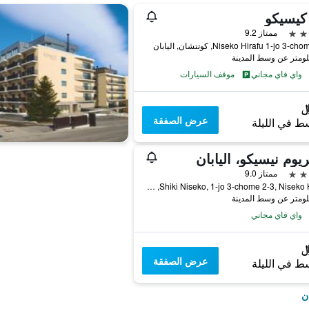
كيسيكو
ممتاز 9.2
واي فاي مجاني
موقف السيارات
عرض الصفقة
ط في الليلة
يوم نيسيكو، اليابان
ممتاز 9.0
Shiki Niseko, 1-jo 3-chome 2-3, Niseko Hirafu, كوتتشان, اليابان
واي فاي مجاني
عرض الصفقة
ط في الليلة
ن