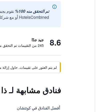
تم التحقق منه 100%
نقوم بجم
HotelsCombined أو مع شركائنا الخارجيين الموثوقين.
8.6
جيد جدًا
245 من التقييمات تم التحقق منها
لم يتم العثور على تقييمات. حاول إزال
فنادق مشابهة لـ ذا 
أفضل الفنادق في كوتتشان