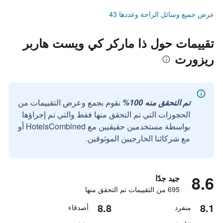
عرض جميع وسائل الراحة وعددها 43
تقييمات حول ذا ماركر كي ويست هاربر
ريزورت
تم التحقق منه 100%
نقوم بجمع وعرض التقييمات من
الحجوزات التي تم التحقق منها فقط والتي تم إجراؤها
بواسطة مستخدمين حقيقيين مع HotelsCombined أو
مع شركائنا الخارجيين الموثوقين.
8.6
جيد جدًا
695 من التقييمات تم التحقق منها
8.8
8.1
منفرد
أصدقاء