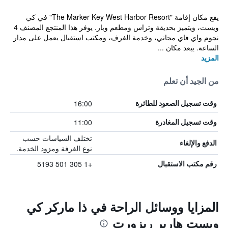
يقع مكان إقامة "The Marker Key West Harbor Resort" في كي
ويست، ويتميز بحديقة وتراس ومطعم وبار. يوفر هذا المنتجع المصنف 4
نجوم واي فاي مجاني، وخدمة الغرف، ومكتب استقبال يعمل على مدار
الساعة. يبعد مكان ...
المزيد
من الجيد أن تعلم
16:00
وقت تسجيل الصعود للطائرة
11:00
وقت تسجيل المغادرة
تختلف السياسات حسب
الدفع والإلغاء
نوع الغرفة ومزود الخدمة.
+1 305 501 5193
رقم مكتب الاستقبال
المزايا ووسائل الراحة في ذا ماركر كي
ويست هاربر ريزورت