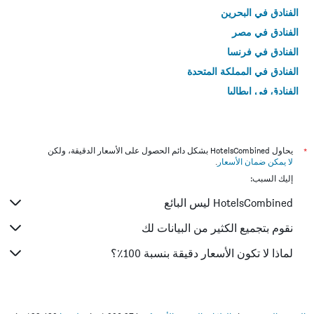
الفنادق في البحرين
الفنادق في مصر
الفنادق في فرنسا
الفنادق في المملكة المتحدة
الفنادق في إيطاليا
الفنادق في تايلاند
*
يحاول HotelsCombined بشكل دائم الحصول على الأسعار الدقيقة، ولكن
لا يمكن ضمان الأسعار
.
إليك السبب:
HotelsCombined ليس البائع
نقوم بتجميع الكثير من البيانات لك
لماذا لا تكون الأسعار دقيقة بنسبة 100٪؟