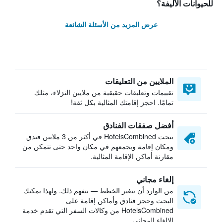
للحيوانات الأليفة؟
عرض المزيد من الأسئلة الشائعة
الملايين من التعليقات
تقييمات وتعليقات حقيقية من ملايين النزلاء، مثلك
تمامًا. احجز إقامتك المثالية بكل ثقة!
أفضل صفقات الفنادق
يبحث HotelsCombined في أكثر من 3 ملايين فندق
ومكان إقامة ويجمعهم في مكان واحد حتى تتمكن من
مقارنة أماكن الإقامة المثالية.
إلغاء مجاني
من الوارد أن تتغير الخطط — نتفهم ذلك. ولهذا يمكنك
البحث وحجز فنادق وأماكن إقامة على
HotelsCombined من وكالات السفر التي تقدم خدمة
الإلغاء المجاني