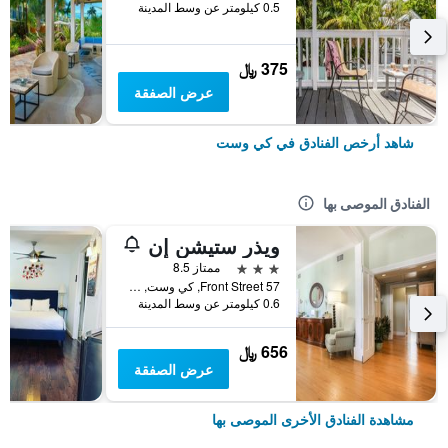
0.5 كيلومتر عن وسط المدينة
375 ﷼
عرض الصفقة
شاهد أرخص الفنادق في كي وست
الفنادق الموصى بها
ويذر ستيشن إن
3 نجوم
ممتاز 8.5
57 Front Street, كي وست, FL, الولايات المتحدة الأميريكية
0.6 كيلومتر عن وسط المدينة
656 ﷼
عرض الصفقة
مشاهدة الفنادق الأخرى الموصى بها