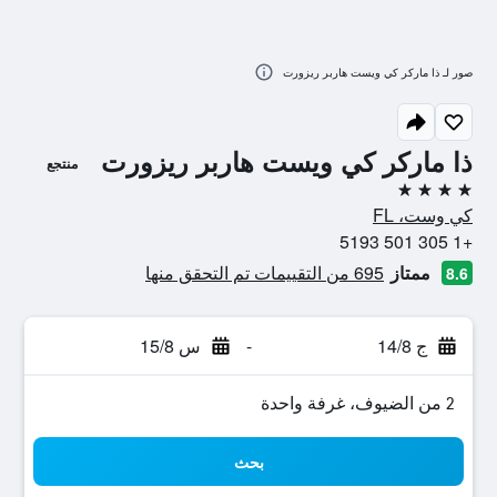
صور لـ ذا ماركر كي ويست هاربر ريزورت
ذا ماركر كي ويست هاربر ريزورت
منتجع
4 نجوم
كي وست، FL
+1 305 501 5193
ممتاز
695 من التقييمات تم التحقق منها
8.6
ج 14/8
-
س 15/8
2 من الضيوف، غرفة واحدة
بحث