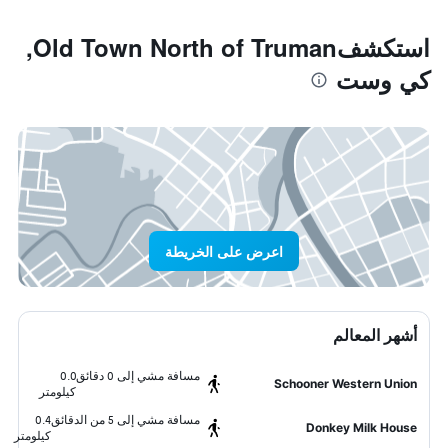
استكشفOld Town North of Truman,
كي وست
اعرض على الخريطة
أشهر المعالم
مسافة مشي إلى 0 دقائق
0.0
Schooner Western Union
كيلومتر
مسافة مشي إلى 5 من الدقائق
0.4
Donkey Milk House
كيلومتر