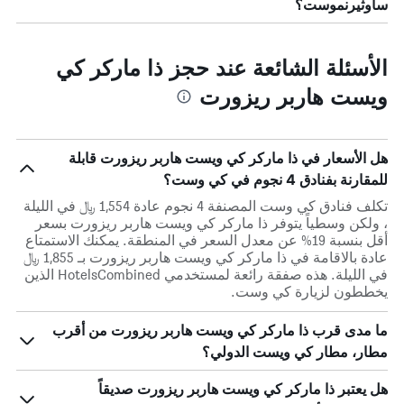
ساوثيرنموست؟
الأسئلة الشائعة عند حجز ذا ماركر كي
ويست هاربر ريزورت
هل الأسعار في ذا ماركر كي ويست هاربر ريزورت قابلة
للمقارنة بفنادق 4 نجوم في كي وست؟
تكلف فنادق كي وست المصنفة 4 نجوم عادة 1,554 ﷼ في الليلة
، ولكن وسطياً يتوفر ذا ماركر كي ويست هاربر ريزورت بسعر
أقل بنسبة 19% عن معدل السعر في المنطقة. يمكنك الاستمتاع
عادة بالاقامة في ذا ماركر كي ويست هاربر ريزورت بـ 1,855 ﷼
في الليلة. هذه صفقة رائعة لمستخدمي HotelsCombined الذين
يخططون لزيارة كي وست.
ما مدى قرب ذا ماركر كي ويست هاربر ريزورت من أقرب
مطار، مطار كي ويست الدولي؟
هل يعتبر ذا ماركر كي ويست هاربر ريزورت صديقاً