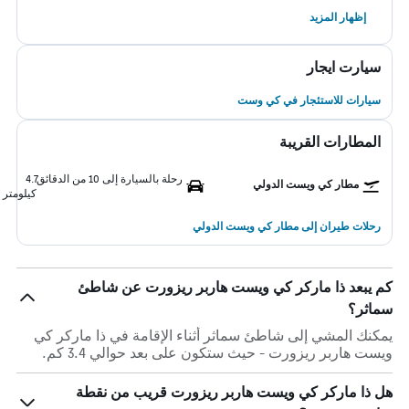
إظهار المزيد
سيارت ايجار
سيارات للاستئجار في كي وست
المطارات القريبة
رحلة بالسيارة إلى 10 من الدقائق
4.7
مطار كي ويست الدولي
كيلومتر
رحلات طيران إلى مطار كي ويست الدولي
كم يبعد ذا ماركر كي ويست هاربر ريزورت عن شاطئ
سماثر؟
يمكنك المشي إلى شاطئ سماثر أثناء الإقامة في ذا ماركر كي
ويست هاربر ريزورت - حيث ستكون على بعد حوالي 3.4 كم.
هل ذا ماركر كي ويست هاربر ريزورت قريب من نقطة