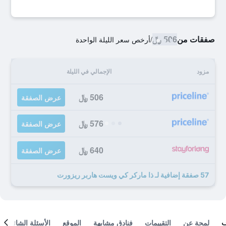
صفقات من
506 ﷼
/
أرخص سعر الليلة الواحدة
مزود
الإجمالي في الليلة
506 ﷼
عرض الصفقة
576 ﷼
عرض الصفقة
640 ﷼
عرض الصفقة
57 صفقة إضافية لـ ذا ماركر كي ويست هاربر ريزورت
لمحة عن
التقييمات
فنادق مشابهة
الموقع
الأسئلة الشائعة