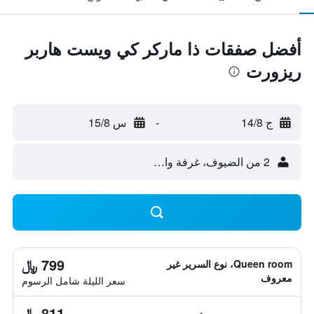
أفضل صفقات ذا ماركر كي ويست هاربر
ريزورت
ج 14/8
-
س 15/8
2 من الضيوف، غرفة واحدة
799 ﷼
Queen room، نوع السرير غير
معروف
سعر الليلة شامل الرسوم
811 ﷼