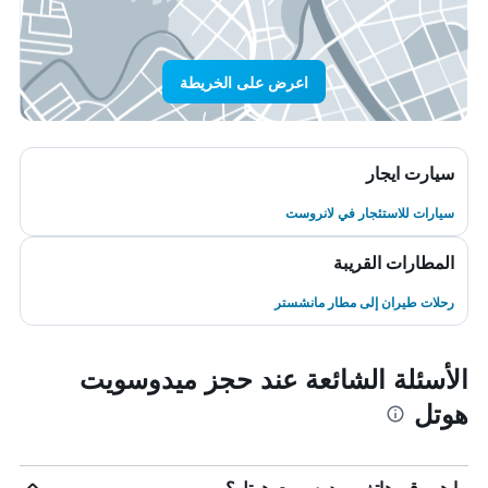
اعرض على الخريطة
سيارت ايجار
سيارات للاستئجار في لانروست
المطارات القريبة
رحلات طيران إلى مطار مانشستر
الأسئلة الشائعة عند حجز ميدوسويت
هوتل