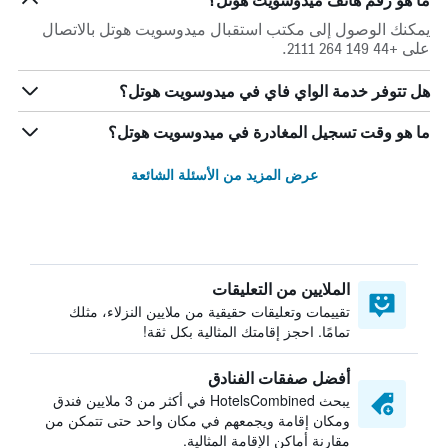
ما هو رقم هاتف ميدوسويت هوتل؟
يمكنك الوصول إلى مكتب استقبال ميدوسويت هوتل بالاتصال
على +44 149 264 2111.
هل تتوفر خدمة الواي فاي في ميدوسويت هوتل؟
ما هو وقت تسجيل المغادرة في ميدوسويت هوتل؟
عرض المزيد من الأسئلة الشائعة
الملايين من التعليقات
تقييمات وتعليقات حقيقية من ملايين النزلاء، مثلك
تمامًا. احجز إقامتك المثالية بكل ثقة!
أفضل صفقات الفنادق
يبحث HotelsCombined في أكثر من 3 ملايين فندق
ومكان إقامة ويجمعهم في مكان واحد حتى تتمكن من
مقارنة أماكن الإقامة المثالية.