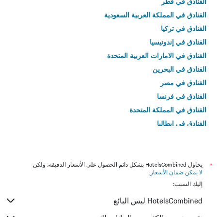
الفنادق في قطر
الفنادق في المملكة العربية السعودية
الفنادق في تركيا
الفنادق في إندونيسيا
الفنادق في الامارات العربية المتحدة
الفنادق في البحرين
الفنادق في مصر
الفنادق في فرنسا
الفنادق في المملكة المتحدة
الفنادق في إيطاليا
الفنادق في تايلاند
*
يحاول HotelsCombined بشكل دائم الحصول على الأسعار الدقيقة، ولكن
لا يمكن ضمان الأسعار
.
إليك السبب:
HotelsCombined ليس البائع