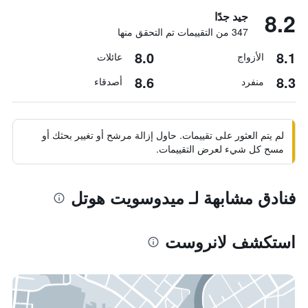
8.2
جيد جدًا
347 من التقييمات تم التحقق منها
8.0
8.1
الأزواج
عائلات
8.6
8.3
منفرد
أصدقاء
لم يتم العثور على تقييمات. حاول إزالة مرشح أو تغيير بحثك أو
مسح كل شيء لعرض التقييمات.
فنادق مشابهة لـ ميدوسويت هوتل
استكشف لانروست