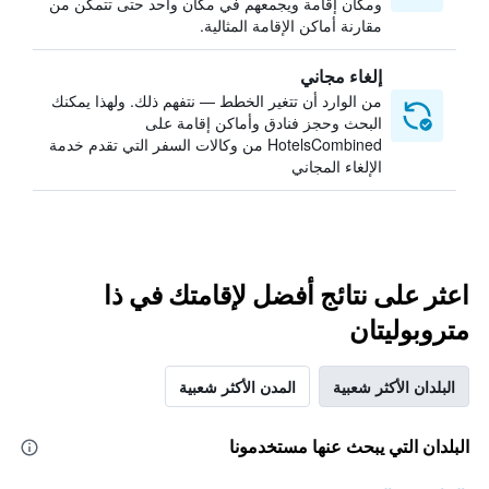
ومكان إقامة ويجمعهم في مكان واحد حتى تتمكن من
مقارنة أماكن الإقامة المثالية.
إلغاء مجاني
من الوارد أن تتغير الخطط — نتفهم ذلك. ولهذا يمكنك
البحث وحجز فنادق وأماكن إقامة على
HotelsCombined من وكالات السفر التي تقدم خدمة
الإلغاء المجاني
اعثر على نتائج أفضل لإقامتك في ذا
متروبوليتان
البلدان الأكثر شعبية
المدن الأكثر شعبية
البلدان التي يبحث عنها مستخدمونا