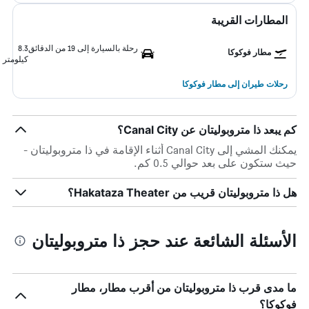
المطارات القريبة
رحلة بالسيارة إلى 19 من الدقائق
8.3
مطار فوكوكا
كيلومتر
رحلات طيران إلى مطار فوكوكا
كم يبعد ذا متروبوليتان عن Canal City؟
يمكنك المشي إلى Canal City أثناء الإقامة في ذا متروبوليتان -
حيث ستكون على بعد حوالي 0.5 كم.
هل ذا متروبوليتان قريب من Hakataza Theater؟
الأسئلة الشائعة عند حجز ذا متروبوليتان
ما مدى قرب ذا متروبوليتان من أقرب مطار، مطار
فوكوكا؟