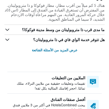
هناك 5 كم ميلاً بين أقرب مطار، مطار فوكوكا و ذا متروبوليتان.
من المفترض أن تستغرق القيادة من الفندق إلى المطار 0س 03د
خلال حركة المرور العادية. من المهم مراعاة أوقات الازدحام
الشديد، لا سيما في المناطق الحيوية.
ما مدى قرب ذا متروبوليتان من وسط مدينة فوكوكا؟
هل تتوفر خدمة الواي فاي في ذا متروبوليتان؟
عرض المزيد من الأسئلة الشائعة
الملايين من التعليقات
تقييمات وتعليقات حقيقية من ملايين النزلاء، مثلك
تمامًا. احجز إقامتك المثالية بكل ثقة!
أفضل صفقات الفنادق
يبحث HotelsCombined في أكثر من 3 ملايين فندق