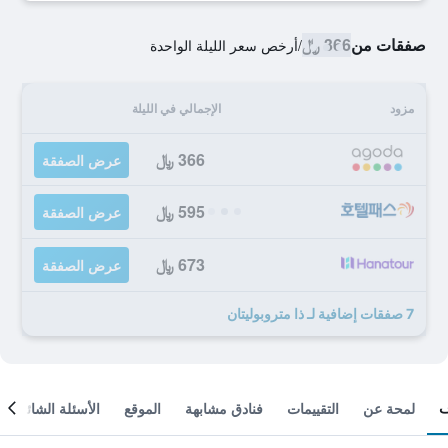
صفقات من
366 ﷼
/
أرخص سعر الليلة الواحدة
مزود
الإجمالي في الليلة
366 ﷼
عرض الصفقة
595 ﷼
عرض الصفقة
673 ﷼
عرض الصفقة
7 صفقات إضافية لـ ذا متروبوليتان
لمحة عن
التقييمات
فنادق مشابهة
الموقع
الأسئلة الشائعة