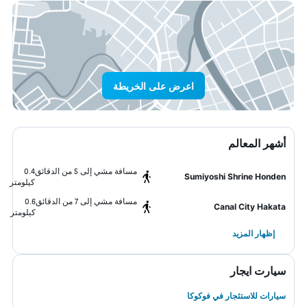
اعرض على الخريطة
أشهر المعالم
مسافة مشي إلى 5 من الدقائق
0.4
Sumiyoshi Shrine Honden
كيلومتر
مسافة مشي إلى 7 من الدقائق
0.6
Canal City Hakata
كيلومتر
إظهار المزيد
سيارت ايجار
سيارات للاستئجار في فوكوكا