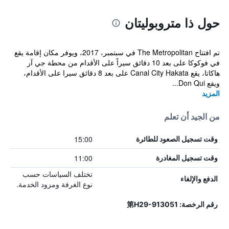
حول ذا متروبوليتان
تم افتتاح The Metropolitan في سبتمبر، 2017، ويوفر مكان إقامة يقع
في فوكوكا على بعد 10 دقائق سيراً على الأقدام من محطة جي آر
هاكاتا، يقع Canal City Hakata على بعد 8 دقائق سيرا على الأقدام،
ويقع Don Qui...
المزيد
من الجيد أن تعلم
15:00
وقت تسجيل الصعود للطائرة
11:00
وقت تسجيل المغادرة
تختلف السياسات حسب
الدفع والإلغاء
نوع الغرفة ومزود الخدمة.
رقم الرخصة: 第H29-913051