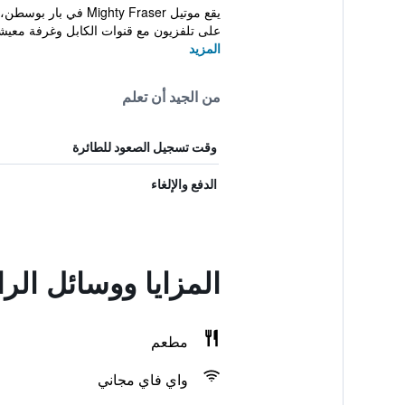
يقع موتيل y Fraser
على تلفزيون مع قنوات الكابل وغرفة معيشة
المزيد
من الجيد أن تعلم
وقت تسجيل الصعود للطائرة
الدفع والإلغاء
المزايا ووسائل الر
مطعم
واي فاي مجاني