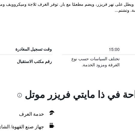
Might في بار بوسطن، ويطل على نهر فريزر، ويضم مطعمًا مع بار. توفر الغرف ثلاجة وميك
. وتشتم...
15:00
وقت تسجيل المغادرة
تختلف السياسات حسب نوع
رقم مكتب الاستقبال
الغرفة ومزود الخدمة.
احة في ذا مايتي فريزر موتل
خدمة الغرف
جهاز صنع القهوة/ الشا