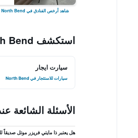
شاهد أرخص الفنادق في North Bend
استكشف North Bend
سيارت ايجار
سيارات للاستئجار في North Bend
الأسئلة الشائعة عن
هل يعتبر ذا مايتي فريزر موتل صديقاً لل