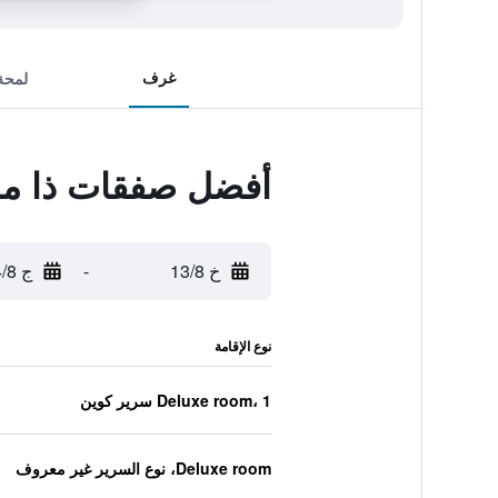
غرف
لمحة
أفضل صفقات ذا ما
خ 13/8
-
ج 14/8
نوع الإقامة
Deluxe room، 1 سرير كوين
Deluxe room، نوع السرير غير معروف