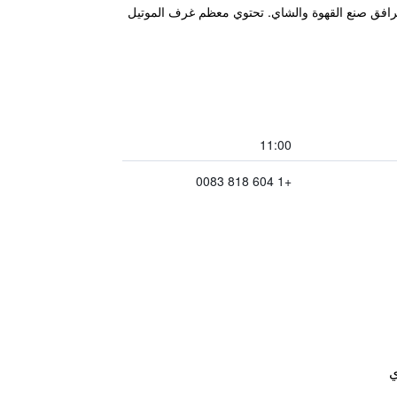
روويف ومرافق صنع القهوة والشاي. تحتوي معظم غرف الموتيل
11:00
+1 604 818 0083
ي