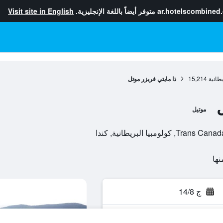
ar.hotelscombined
متوفر أيضاً باللغة الإنجليزية.
Visit site in English
يطانية
15,214
ذا مايتي فريزر موتل
موتيل
ج 14/8