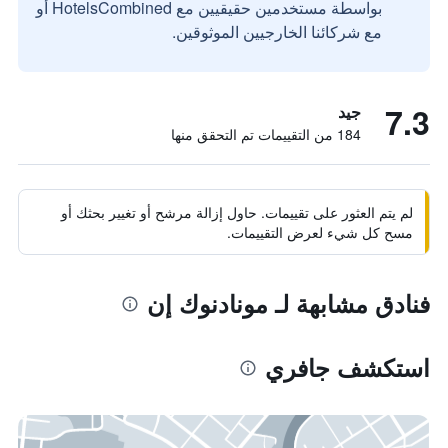
بواسطة مستخدمين حقيقيين مع HotelsCombined أو
مع شركائنا الخارجيين الموثوقين.
7.3
جيد
184 من التقييمات تم التحقق منها
لم يتم العثور على تقييمات. حاول إزالة مرشح أو تغيير بحثك أو
مسح كل شيء لعرض التقييمات.
فنادق مشابهة لـ مونادنوك إن
استكشف جافري