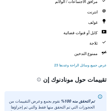
مرافق الاجتماعات / الولائم
انترنت
غولف
كابل أو قنوات فضائية
ثلاجة
ممنوع التدخين
عرض جميع وسائل الراحة وعددها 23
تقييمات حول مونادنوك إن
تم التحقق منه 100%
نقوم بجمع وعرض التقييمات من
الحجوزات التي تم التحقق منها فقط والتي تم إجراؤها