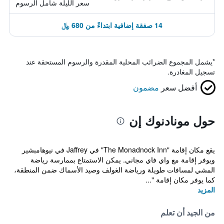
سعر الليلة شامل الرسوم
14 صفقة إضافية ابتداءً من 680 ﷼
*
يشمل المجموع الضرائب المحلية المقدرة والرسوم المستحقة عند
تسجيل المغادرة.
أفضل سعر
مضمون
حول مونادنوك إن
يقع مكان إقامة "The Monadnock Inn" في Jaffrey في نيوهامبشير
ويوفر إقامة مع واي فاي مجاني. يمكن الاستمتاع بممارسة رياضة
المشي لمسافات طويلة ورياضة الغولف وصيد الأسماك ضمن المنطقة،
كما يوفر مكان إقامة "...
المزيد
من الجيد أن تعلم