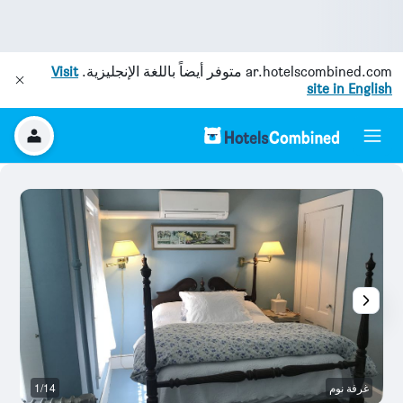
ar.hotelscombined.com
متوفر أيضاً باللغة الإنجليزية.
Visit
site in English
غرفة نوم
1/14
ح