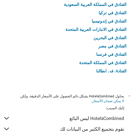
الفنادق في المملكة العربية السعودية
الفنادق في تركيا
الفنادق في إندونيسيا
الفنادق في الامارات العربية المتحدة
الفنادق في البحرين
الفنادق في مصر
الفنادق في فرنسا
الفنادق في المملكة المتحدة
الفنادق في إيطاليا
الفنادق في تايلاند
*
يحاول HotelsCombined بشكل دائم الحصول على الأسعار الدقيقة، ولكن
لا يمكن ضمان الأسعار
.
إليك السبب:
HotelsCombined ليس البائع
نقوم بتجميع الكثير من البيانات لك