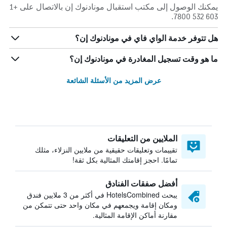
يمكنك الوصول إلى مكتب استقبال مونادنوك إن بالاتصال على +1
603 532 7800.
هل تتوفر خدمة الواي فاي في مونادنوك إن؟
ما هو وقت تسجيل المغادرة في مونادنوك إن؟
عرض المزيد من الأسئلة الشائعة
الملايين من التعليقات
تقييمات وتعليقات حقيقية من ملايين النزلاء، مثلك
تمامًا. احجز إقامتك المثالية بكل ثقة!
أفضل صفقات الفنادق
يبحث HotelsCombined في أكثر من 3 ملايين فندق
ومكان إقامة ويجمعهم في مكان واحد حتى تتمكن من
مقارنة أماكن الإقامة المثالية.