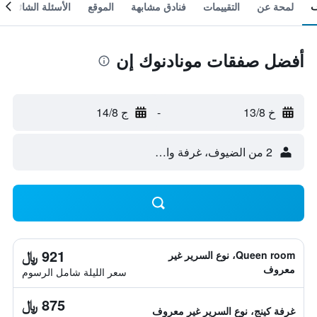
لمحة عن
التقييمات
فنادق مشابهة
الموقع
الأسئلة الشائعة
أفضل صفقات مونادنوك إن
خ 13/8
-
ج 14/8
2 من الضيوف، غرفة واحدة
921 ﷼
Queen room، نوع السرير غير
معروف
سعر الليلة شامل الرسوم
875 ﷼
غرفة كينج، نوع السرير غير معروف