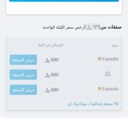
صفقات من
680 ﷼
/
أرخص سعر الليلة الواحدة
مزود
الإجمالي في الليلة
680 ﷼
عرض الصفقة
680 ﷼
عرض الصفقة
680 ﷼
عرض الصفقة
16 صفقة إضافية لـ مونادنوك إن