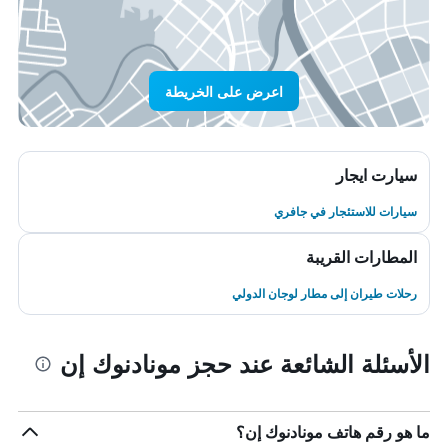
اعرض على الخريطة
سيارت ايجار
سيارات للاستئجار في جافري
المطارات القريبة
رحلات طيران إلى مطار لوجان الدولي
الأسئلة الشائعة عند حجز مونادنوك إن
ما هو رقم هاتف مونادنوك إن؟