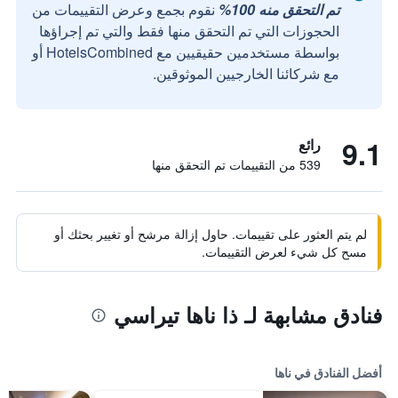
تم التحقق منه 100%
نقوم بجمع وعرض التقييمات من
الحجوزات التي تم التحقق منها فقط والتي تم إجراؤها
بواسطة مستخدمين حقيقيين مع HotelsCombined أو
مع شركائنا الخارجيين الموثوقين.
9.1
رائع
539 من التقييمات تم التحقق منها
لم يتم العثور على تقييمات. حاول إزالة مرشح أو تغيير بحثك أو
مسح كل شيء لعرض التقييمات.
فنادق مشابهة لـ ذا ناها تيراسي
أفضل الفنادق في ناها