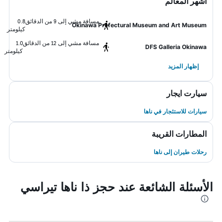
أشهر المعالم
مسافة مشي إلى 9 من الدقائق
0.8
Okinawa Prefectural Museum and Art Museum
كيلومتر
مسافة مشي إلى 12 من الدقائق
1.0
DFS Galleria Okinawa
كيلومتر
إظهار المزيد
سيارت ايجار
سيارات للاستئجار في ناها
المطارات القريبة
رحلات طيران إلى ناها
الأسئلة الشائعة عند حجز ذا ناها تيراسي