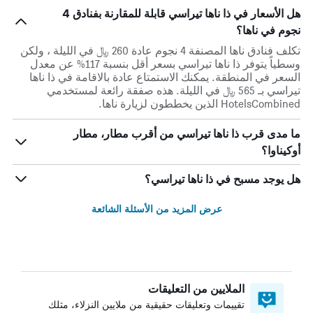
هل الأسعار في ذا ناها تيراسي قابلة للمقارنة بفنادق 4
نجوم في ناها؟
تكلف فنادق ناها المصنفة 4 نجوم عادة 260 ﷼ في الليلة ، ولكن
وسطياً يتوفر ذا ناها تيراسي بسعر أقل بنسبة 117% عن معدل
السعر في المنطقة. يمكنك الاستمتاع عادة بالاقامة في ذا ناها
تيراسي بـ 565 ﷼ في الليلة. هذه صفقة رائعة لمستخدمي
HotelsCombined الذين يخططون لزيارة ناها.
ما مدى قرب ذا ناها تيراسي من أقرب مطار، مطار
أوكيناوا؟
هل يوجد مسبح في ذا ناها تيراسي؟
عرض المزيد من الأسئلة الشائعة
الملايين من التعليقات
تقييمات وتعليقات حقيقية من ملايين النزلاء، مثلك