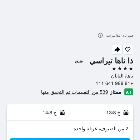
صور لـ ذا ناها تيراسي
ذا ناها تيراسي
فندق
4 نجوم
ناها، اليابان
+81 988 641 111
ممتاز
539 من التقييمات تم التحقق منها
9.1
خ 13/8
-
ج 14/8
2 من الضيوف، غرفة واحدة