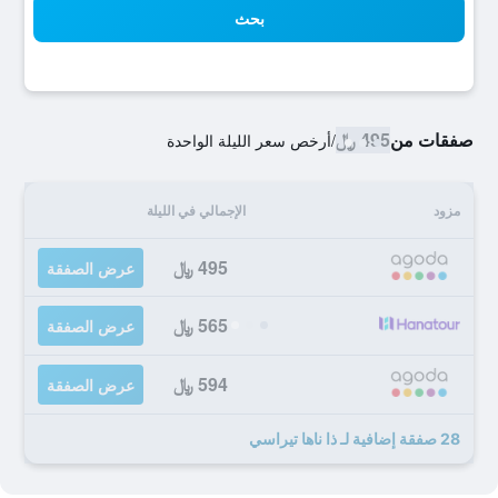
بحث
صفقات من
495 ﷼
/
أرخص سعر الليلة الواحدة
مزود
الإجمالي في الليلة
495 ﷼
عرض الصفقة
565 ﷼
عرض الصفقة
594 ﷼
عرض الصفقة
28 صفقة إضافية لـ ذا ناها تيراسي