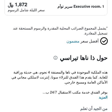
1,872 ﷼
Executive room، 1 سرير توأم
سعر الليلة شامل الرسوم
*
يشمل المجموع الضرائب المحلية المقدرة والرسوم المستحقة عند
تسجيل المغادرة.
أفضل سعر
مضمون
حول ذا ناها تيراسي
هذه الملكية الموجودة في ناها والمصنفة 4 نجوم، هي حديثة وراقية
للغاية. كما يقدم هذا الفندق للنزلاء سونا، إنترنت لاسلكي مجاني في
الأماكن العامة ومسبح خارجي.
يوفر الفندق خدمة مكتب الاستقبال 24/7 ب...
المزيد
من الجيد أن تعلم