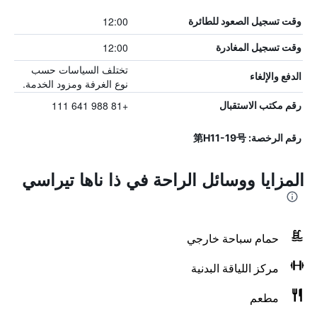
12:00
وقت تسجيل الصعود للطائرة
12:00
وقت تسجيل المغادرة
تختلف السياسات حسب
الدفع والإلغاء
نوع الغرفة ومزود الخدمة.
+81 988 641 111
رقم مكتب الاستقبال
رقم الرخصة: 第H11-19号
المزايا ووسائل الراحة في ذا ناها تيراسي
حمام سباحة خارجي
مركز اللياقة البدنية
مطعم