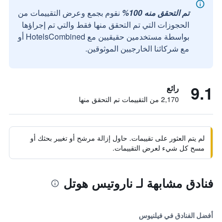
تم التحقق منه 100%
نقوم بجمع وعرض التقييمات من
الحجوزات التي تم التحقق منها فقط والتي تم إجراؤها
بواسطة مستخدمين حقيقيين مع HotelsCombined أو
مع شركائنا الخارجيين الموثوقين.
9.1
رائع
2,170 من التقييمات تم التحقق منها
لم يتم العثور على تقييمات. حاول إزالة مرشح أو تغيير بحثك أو
مسح كل شيء لعرض التقييمات.
فنادق مشابهة لـ ناروتيس هوتل
أفضل الفنادق في فيلنيوس