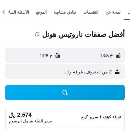
لمحة عن
التقييمات
فنادق مشابهة
الموقع
الأسئلة الشائعة
أفضل صفقات ناروتيس هوتل
خ 13/8
-
ج 14/8
2 من الضيوف، غرفة واحدة
2,574 ﷼
غرفة كينج، 1 سرير كينغ
سعر الليلة شامل الرسوم