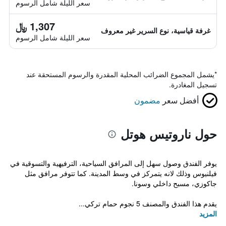
سعر الليلة شامل الرسوم
1,307 ﷼
غرفة قياسية، نوع السرير غير معروف
سعر الليلة شامل الرسوم
*
يشمل المجموع الضرائب المحلية المقدرة والرسوم المستحقة عند
تسجيل المغادرة.
أفضل سعر
مضمون
حول ناروتيس هوتل
يوفر الفندق وصول سهل إلى المرافق السياحية، الترفيهية والتسوقية في
فيلنيوس وذلك لانه يتمركز في وسط المدينة. كما تتوفر مرافق مثل
جاكوزي، مسبح داخلي وسونا.
يقدم هذا الفندق والمصنف 5 نجوم حمام تركي...
المزيد