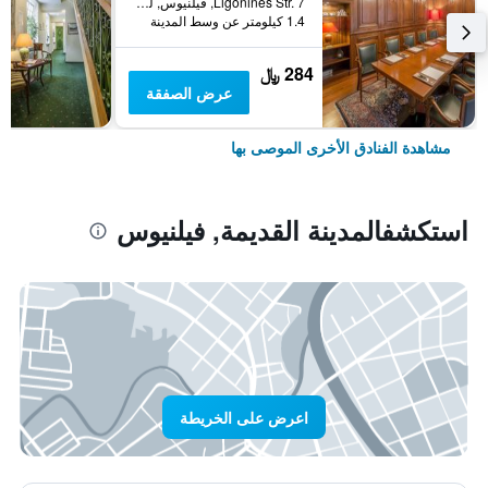
Ligonines Str. 7, فيلنيوس, ليتوانيا
1.4 كيلومتر عن وسط المدينة
284 ﷼
عرض الصفقة
مشاهدة الفنادق الأخرى الموصى بها
استكشفالمدينة القديمة, فيلنيوس
اعرض على الخريطة