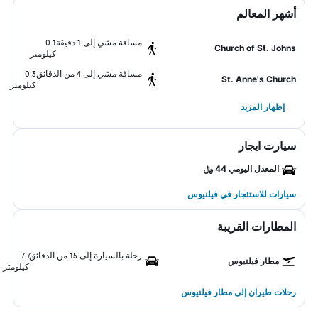
أشهر المعالم
مسافة مشي إلى 1 دقيقة
0.1
Church of St. Johns
كيلومتر
مسافة مشي إلى 4 من الدقائق
0.3
St. Anne's Church
كيلومتر
إظهار المزيد
سيارت ايجار
المعدل اليومي 44 ﷼
سيارات للاستئجار في فيلنيوس
المطارات القريبة
رحلة بالسيارة إلى 15 من الدقائق
7.7
مطار فيلنيوس
كيلومتر
رحلات طيران إلى مطار فيلنيوس