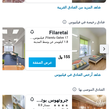
شاهد المزيد من الفنادق القريبة
فنادق رخيصة في فيلنيوس
Filaretai
Filaretu Gatve 17, فيلنيوس, ليتوانيا
1.8 كيلومتر عن وسط المدينة
155 ﷼
عرض الصفقة
شاهد أرخص الفنادق في فيلنيوس
الفنادق الموصى بها
جروتهوس بوتيك هوتل
4 نجوم
ممتاز 8.9