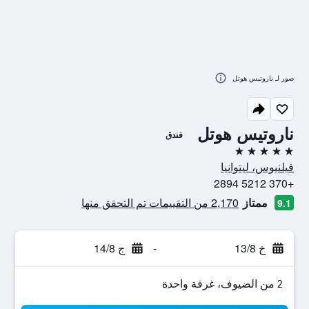
صور لـ ناروتيس هوتل
ناروتيس هوتل
فندق
5 نجوم
فيلنيوس، ليتوانيا
+370 5212 2894
ممتاز
2,170 من التقييمات تم التحقق منها
9.1
خ 13/8
-
ج 14/8
2 من الضيوف، غرفة واحدة