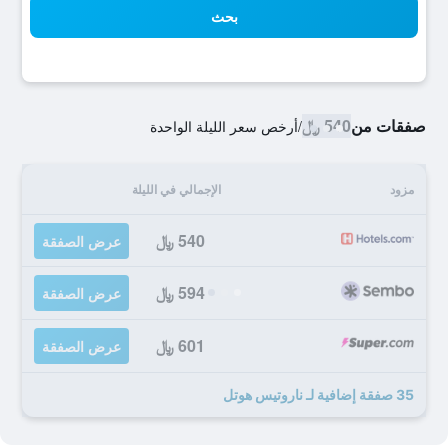
بحث
صفقات من
540 ﷼
/
أرخص سعر الليلة الواحدة
مزود
الإجمالي في الليلة
540 ﷼
عرض الصفقة
594 ﷼
عرض الصفقة
601 ﷼
عرض الصفقة
35 صفقة إضافية لـ ناروتيس هوتل