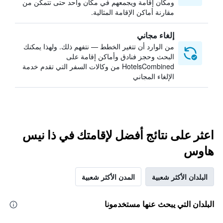
ومكان إقامة ويجمعهم في مكان واحد حتى تتمكن من
مقارنة أماكن الإقامة المثالية.
إلغاء مجاني
من الوارد أن تتغير الخطط — نتفهم ذلك. ولهذا يمكنك
البحث وحجز فنادق وأماكن إقامة على
HotelsCombined من وكالات السفر التي تقدم خدمة
الإلغاء المجاني
اعثر على نتائج أفضل لإقامتك في ذا نيس
هاوس
البلدان الأكثر شعبية
المدن الأكثر شعبية
البلدان التي يبحث عنها مستخدمونا