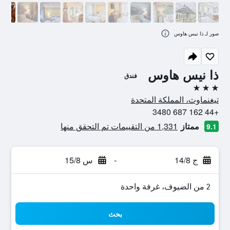
صور لـ ذا نيس هاوس
ذا نيس هاوس
فندق
3 نجوم
تيغنماوث، المملكة المتحدة
+44 162 687 3480
ممتاز
1,331 من التقييمات تم التحقق منها
9.1
ج 14/8
-
س 15/8
2 من الضيوف، غرفة واحدة
بحث