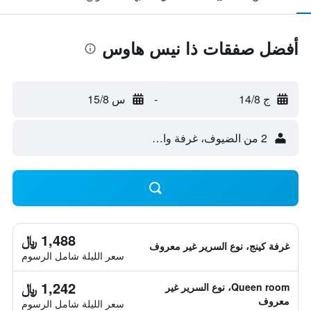
أفضل صفقات ذا نيس هاوس
ج 14/8
-
س 15/8
2 من الضيوف، غرفة واحدة
1,488 ﷼
غرفة كينج، نوع السرير غير معروف
سعر الليلة شامل الرسوم
1,242 ﷼
Queen room، نوع السرير غير
معروف
سعر الليلة شامل الرسوم