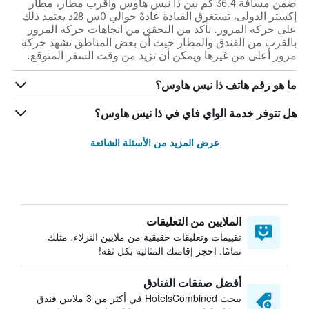
ضمن مسافة 36.4 كم بين ذا نيس هاوس وأقرب مطار، مطار
إكستر الدولى، تستغرق القيادة عادةً حوالي 0س 28د يعتمد ذلك
على حركة المرور. تأكد من التحقق من اتجاهات حركة المرور
بالقرب من الفندق والمطار حيث أن بعض المناطق تشهد حركة
مرور أعلى من غيرها ويمكن أن تزيد من وقت السفر المتوقع.
ما هو رقم هاتف ذا نيس هاوس؟
هل تتوفر خدمة الواي فاي في ذا نيس هاوس؟
عرض المزيد من الأسئلة الشائعة
الملايين من التعليقات
تقييمات وتعليقات حقيقية من ملايين النزلاء، مثلك
تمامًا. احجز إقامتك المثالية بكل ثقة!
أفضل صفقات الفنادق
يبحث HotelsCombined في أكثر من 3 ملايين فندق