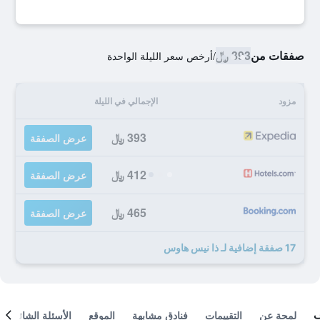
صفقات من
393 ﷼
/
أرخص سعر الليلة الواحدة
مزود
الإجمالي في الليلة
393 ﷼
عرض الصفقة
412 ﷼
عرض الصفقة
465 ﷼
عرض الصفقة
17 صفقة إضافية لـ ذا نيس هاوس
لمحة عن
التقييمات
فنادق مشابهة
الموقع
الأسئلة الشائعة