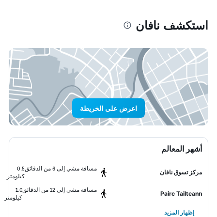
استكشف نافان
اعرض على الخريطة
أشهر المعالم
مسافة مشي إلى 6 من الدقائق
0.5
مركز تسوق نافان
كيلومتر
مسافة مشي إلى 12 من الدقائق
1.0
Pairc Tailteann
كيلومتر
إظهار المزيد