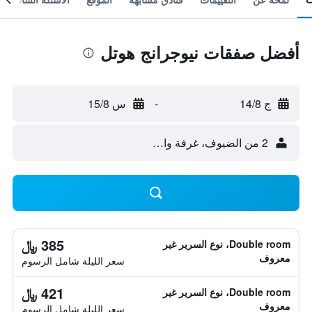
أفضل صفقات نيوجرانج هوتل
ج 14/8
-
س 15/8
2 من الضيوف، غرفة واحدة
385 ﷼
Double room، نوع السرير غير
معروف
سعر الليلة شامل الرسوم
421 ﷼
Double room، نوع السرير غير
معروف
سعر الليلة شامل الرسوم