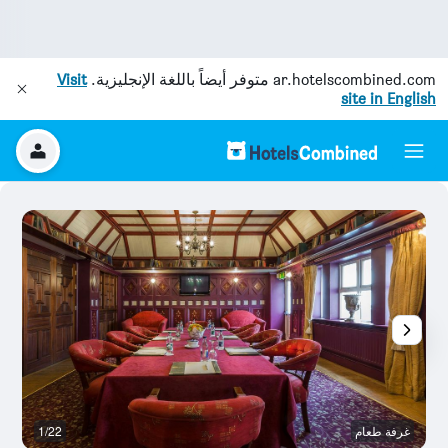
ar.hotelscombined.com
متوفر أيضاً باللغة الإنجليزية.
Visit
site in English
غرفة طعام
1/22
با