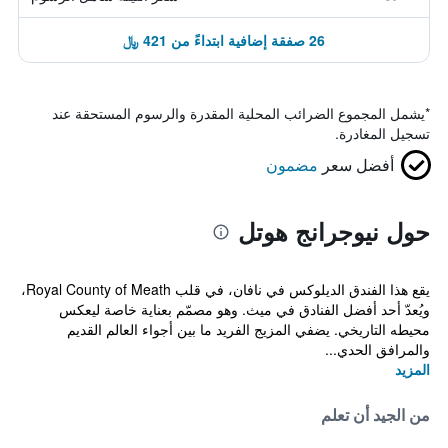
26 صفقة إضافية ابتداءً من 421 ﷼
*
يشمل المجموع الضرائب المحلية المقدرة والرسوم المستحقة عند
تسجيل المغادرة.
أفضل سعر
مضمون
حول نيوجرانج هوتل
يقع هذا الفندق الديلوكس في نافان، في قلب Royal County of Meath،
ويُعدّ أحد أفضل الفنادق في ميث. وهو مصمّم بعناية خاصة ليعكس
محيطه التاريخي. يضفي المزيج الفريد ما بين أجواء العالم القديم
والمرافق الحدي...
المزيد
من الجيد أن تعلم