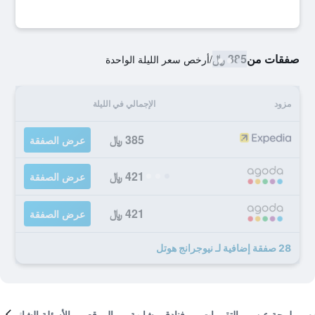
صفقات من
385 ﷼
/
أرخص سعر الليلة الواحدة
مزود
الإجمالي في الليلة
385 ﷼
عرض الصفقة
421 ﷼
عرض الصفقة
421 ﷼
عرض الصفقة
28 صفقة إضافية لـ نيوجرانج هوتل
لمحة عن
التقييمات
فنادق مشابهة
الموقع
الأسئلة الشائعة