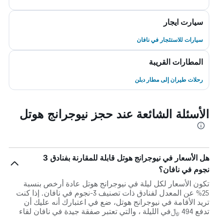
سيارت ايجار
سيارات للاستئجار في نافان
المطارات القريبة
رحلات طيران إلى مطار دبلن
الأسئلة الشائعة عند حجز نيوجرانج هوتل
هل الأسعار في نيوجرانج هوتل قابلة للمقارنة بفنادق 3
نجوم في نافان؟
تكون الأسعار لكل ليلة في نيوجرانج هوتل عادة أرخص بنسبة
25% عن المعدل لفنادق ذات تصنيف 3-نجوم في نافان. إذا كنت
تريد الأقامة في نيوجرانج هوتل، ضع في اعتبارك أنه عليك أن
تدفع 494 ﷼في الليلة ، والتي تعتبر صفقة جيدة في نافان لقاء