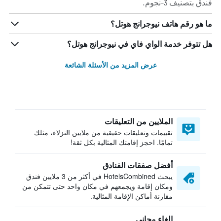
فندق بتصنيف 3-نجوم.
ما هو رقم هاتف نيوجرانج هوتل؟
هل تتوفر خدمة الواي فاي في نيوجرانج هوتل؟
عرض المزيد من الأسئلة الشائعة
الملايين من التعليقات
تقييمات وتعليقات حقيقية من ملايين النزلاء، مثلك
تمامًا. احجز إقامتك المثالية بكل ثقة!
أفضل صفقات الفنادق
يبحث HotelsCombined في أكثر من 3 ملايين فندق
ومكان إقامة ويجمعهم في مكان واحد حتى تتمكن من
مقارنة أماكن الإقامة المثالية.
إلغاء مجاني