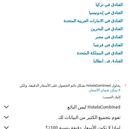
الفنادق في تركيا
الفنادق في إندونيسيا
الفنادق في الامارات العربية المتحدة
الفنادق في البحرين
الفنادق في مصر
الفنادق في فرنسا
الفنادق في المملكة المتحدة
الفنادق في إيطاليا
الفنادق في تايلاند
*
يحاول HotelsCombined بشكل دائم الحصول على الأسعار الدقيقة، ولكن
لا يمكن ضمان الأسعار
.
إليك السبب:
HotelsCombined ليس البائع
نقوم بتجميع الكثير من البيانات لك
لماذا لا تكون الأسعار دقيقة بنسبة 100٪؟