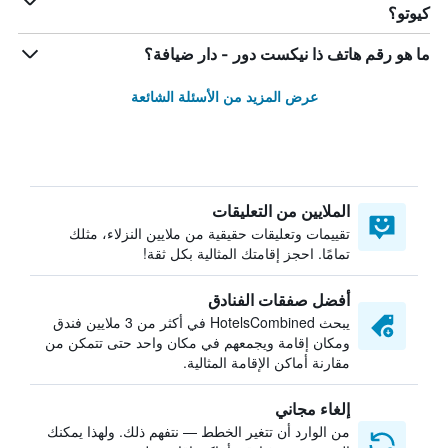
كيوتو؟
ما هو رقم هاتف ذا نيكست دور - دار ضيافة؟
عرض المزيد من الأسئلة الشائعة
الملايين من التعليقات
تقييمات وتعليقات حقيقية من ملايين النزلاء، مثلك
تمامًا. احجز إقامتك المثالية بكل ثقة!
أفضل صفقات الفنادق
يبحث HotelsCombined في أكثر من 3 ملايين فندق
ومكان إقامة ويجمعهم في مكان واحد حتى تتمكن من
مقارنة أماكن الإقامة المثالية.
إلغاء مجاني
من الوارد أن تتغير الخطط — نتفهم ذلك. ولهذا يمكنك