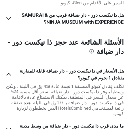
للسير على الأقدام من Gion، كيوتو.
هل ذا نيكست دور - دار ضيافة قريب من SAMURAI &
NINJA MUSEUM with EXPERIENCE؟
الأسئلة الشائعة عند حجز ذا نيكست دور -
دار ضيافة
هل الأسعار في ذا نيكست دور - دار ضيافة قابلة للمقارنة
بفنادق 1 نجوم في كيوتو؟
تكلف فنادق كيوتو المصنفة 1 نجمة عادة 419 ﷼ في الليلة ، ولكن
وسطياً يتوفر ذا نيكست دور - دار ضيافة بسعر أقل بنسبة 34%
عن معدل السعر في المنطقة. يمكنك الاستمتاع عادة بالاقامة
في ذا نيكست دور - دار ضيافة بـ 277 ﷼ في الليلة. هذه صفقة
رائعة لمستخدمي HotelsCombined الذين يخططون لزيارة
كيوتو.
ما مدى قرب ذا نيكست دور - دار ضيافة من وسط مدينة