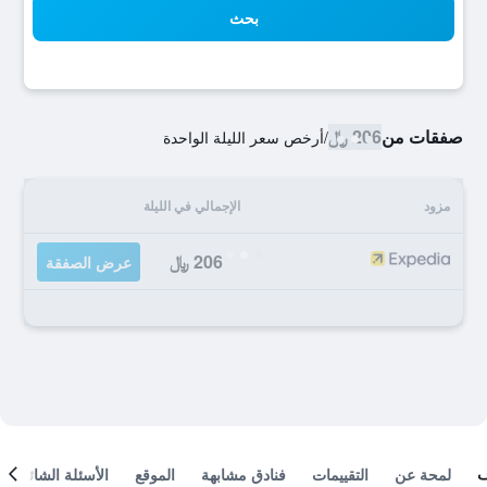
بحث
صفقات من
206 ﷼
/
أرخص سعر الليلة الواحدة
مزود
الإجمالي في الليلة
206 ﷼
عرض الصفقة
لمحة عن
التقييمات
فنادق مشابهة
الموقع
الأسئلة الشائعة