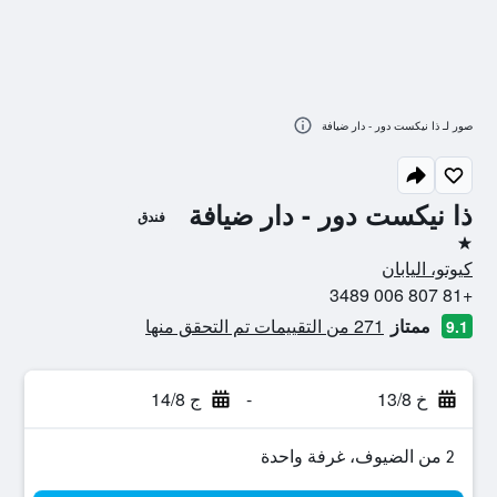
صور لـ ذا نيكست دور - دار ضيافة
ذا نيكست دور - دار ضيافة
فندق
نجمة واحدة
كيوتو، اليابان
+81 807 006 3489
ممتاز
271 من التقييمات تم التحقق منها
9.1
خ 13/8
-
ج 14/8
2 من الضيوف، غرفة واحدة