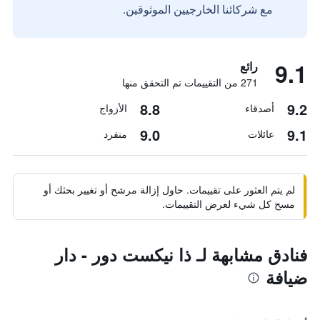
مع شركائنا الخارجيين الموثوقين.
9.1
رائع
271 من التقييمات تم التحقق منها
8.8
9.2
أصدقاء
الأزواج
9.0
9.1
عائلات
منفرد
لم يتم العثور على تقييمات. حاول إزالة مرشح أو تغيير بحثك أو
مسح كل شيء لعرض التقييمات.
فنادق مشابهة لـ ذا نيكست دور - دار
ضيافة