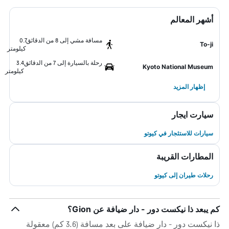
أشهر المعالم
مسافة مشي إلى 8 من الدقائق
0.7
To-ji
كيلومتر
رحلة بالسيارة إلى 7 من الدقائق
3.4
Kyoto National Museum
كيلومتر
إظهار المزيد
سيارت ايجار
سيارات للاستئجار في كيوتو
المطارات القريبة
رحلات طيران إلى كيوتو
كم يبعد ذا نيكست دور - دار ضيافة عن Gion؟
ذا نيكست دور - دار ضيافة على بعد مسافة (3.6 كم) معقولة