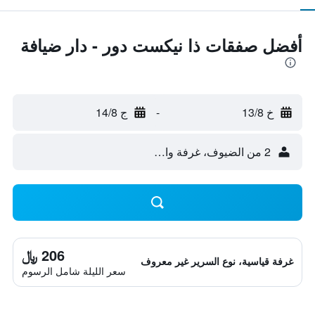
أفضل صفقات ذا نيكست دور - دار ضيافة
خ 13/8
-
ج 14/8
2 من الضيوف، غرفة واحدة
206 ﷼
غرفة قياسية، نوع السرير غير معروف
سعر الليلة شامل الرسوم