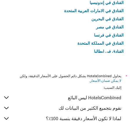
الفنادق في إندونيسيا
الفنادق في الامارات العربية المتحدة
الفنادق في البحرين
الفنادق في مصر
الفنادق في فرنسا
الفنادق في المملكة المتحدة
الفنادق في إيطاليا
الفنادق في تايلاند
*
يحاول HotelsCombined بشكل دائم الحصول على الأسعار الدقيقة، ولكن
لا يمكن ضمان الأسعار
.
إليك السبب:
HotelsCombined ليس البائع
نقوم بتجميع الكثير من البيانات لك
لماذا لا تكون الأسعار دقيقة بنسبة 100٪؟