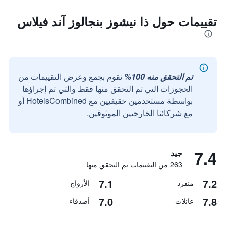
تقييمات حول ذا نيشوز بنجالوز آند فيلاس
تم التحقق منه 100%
نقوم بجمع وعرض التقييمات من
الحجوزات التي تم التحقق منها فقط والتي تم إجراؤها
بواسطة مستخدمين حقيقيين مع HotelsCombined أو
مع شركائنا الخارجيين الموثوقين.
7.4
جيد
263 من التقييمات تم التحقق منها
7.1
7.2
منفرد
الأزواج
7.0
7.8
عائلات
أصدقاء