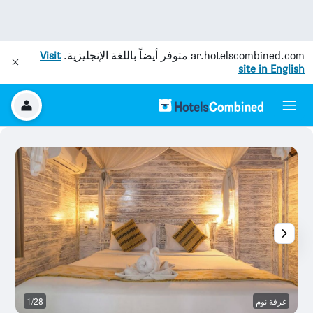
ar.hotelscombined.com
متوفر أيضاً باللغة الإنجليزية.
Visit
site in English
غرفة نوم
1/28
آخ