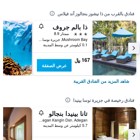
فنادق بالقرب من ذا نيشوز بنجالوز آند فيلاس
ذا بالم جروف
3 نجوم
ممتاز 8.9
Mushroom Bay, جزيرة نوسا بينيدا, إندونيسيا
0.1 كيلومتر عن وسط المدينة
167 ﷼
عرض الصفقة
شاهد المزيد من الفنادق القريبة
فنادق رخيصة في جزيرة نوسا بينيدا
تانا بينيدا بنجالو
Br. Adegan Kangin Dsn. Adegan, جزيرة نوسا بينيدا, إندونيسيا
5.7 كيلومتر عن وسط المدينة