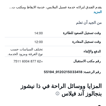
يقدم الفندق لنزلائه خدمة غسيل الملابس، خدمة الايقاظ ومكتب ت...
المزيد
من الجيد أن تعلم
14:00
وقت تسجيل الصعود للطائرة
12:00
وقت تسجيل المغادرة
تختلف السياسات حسب
الدفع والإلغاء
نوع الغرفة ومزود الخدمة.
+62 877 6004 7511
رقم مكتب الاستقبال
رقم الرخصة: 9120215033418, 55194
المزايا ووسائل الراحة في ذا نيشوز
بنجالوز آند فيلاس