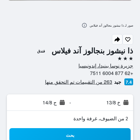
صور لـ ذا نيشوز بنجالوز آند فيلاس
ذا نيشوز بنجالوز آند فيلاس
فندق
3 نجوم
جزيرة نوسا بينيدا، إندونيسيا
+62 877 6004 7511
جيد
263 من التقييمات تم التحقق منها
7.4
خ 13/8
-
ج 14/8
2 من الضيوف، غرفة واحدة
بحث