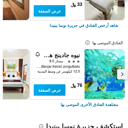
33 ﷼
عرض الصفقة
شاهد أرخص الفنادق في جزيرة نوسا بينيدا
الفنادق الموصى بها
نيوه جادينج هوم ستاي ليمبونجان
3 نجوم
ممتاز 8.0
Banjar Kelod Jungutbatu, جزيرة نوسا بينيدا, إندونيسيا
12.0 كيلومتر عن وسط المدينة
76 ﷼
عرض الصفقة
مشاهدة الفنادق الأخرى الموصى بها
استكشف جزيرة نوسا بينيدا