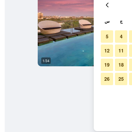
ج
س
5
4
12
11
1/34
آخر
19
18
26
25