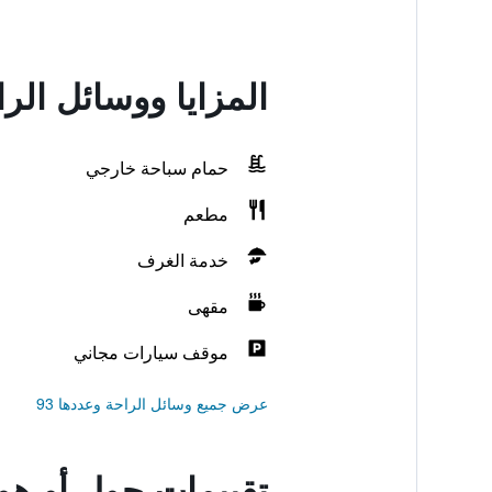
المزايا ووسائل الر
حمام سباحة خارجي
مطعم
خدمة الغرف
مقهى
موقف سيارات مجاني
عرض جميع وسائل الراحة وعددها 93
تقييمات حول أو هوت