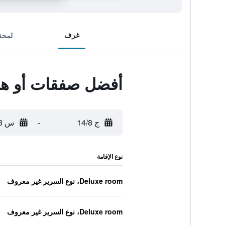
غرف
لمحة
أفضل صفقات أو هوت
ج 14/8
-
س 15/8
نوع الإقامة
Deluxe room، نوع السرير غير معروف
Deluxe room، نوع السرير غير معروف