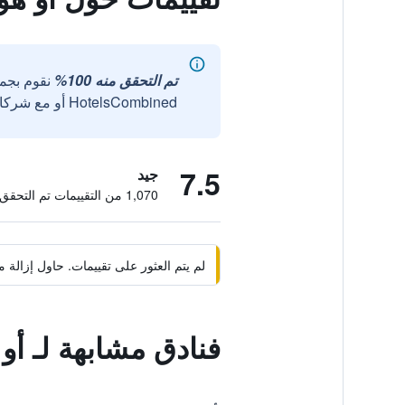
تم التحقق منه 100%
نقوم بجم
HotelsCombined أو مع شركائنا الخارجيين الموثوقين.
7.5
جيد
1,070 من التقييمات تم التحقق منها
لم يتم العثور على تقييمات. حاول إزال
فنادق مشابهة لـ أو 