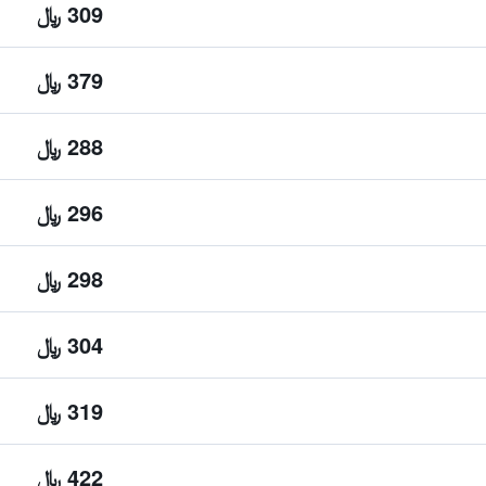
309 ﷼
379 ﷼
288 ﷼
296 ﷼
298 ﷼
304 ﷼
319 ﷼
422 ﷼