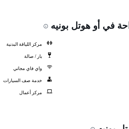
احة في أو هوتل بونيه
مركز اللياقة البدنية
بار / صالة
واي فاي مجاني
خدمة صف السيارات
مركز أعمال
ل بونيه