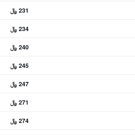
231 ﷼
234 ﷼
240 ﷼
245 ﷼
247 ﷼
271 ﷼
274 ﷼