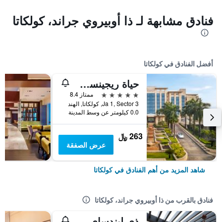
فنادق مشابهة لـ ذا أوبيروي جراند، كولكاتا
أفضل الفنادق في كولكاتا
حياة ريجينسي كولكاتا
5 نجوم
ممتاز 8.4
Ja 1, Sector 3, كولكاتا, الهند
0.0 كيلومتر عن وسط المدينة
263 ﷼
عرض الصفقة
شاهد المزيد من أهم الفنادق في كولكاتا
فنادق بالقرب من ذا أوبيروي جراند، كولكاتا
ذي ليندساي