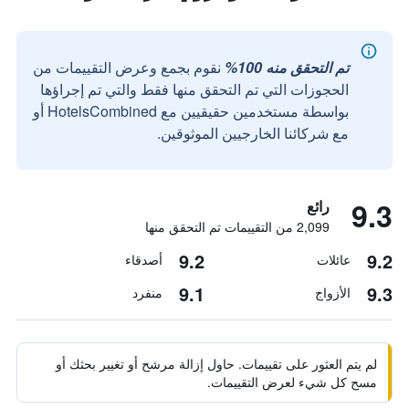
تم التحقق منه 100%
نقوم بجمع وعرض التقييمات من
الحجوزات التي تم التحقق منها فقط والتي تم إجراؤها
بواسطة مستخدمين حقيقيين مع HotelsCombined أو
مع شركائنا الخارجيين الموثوقين.
9.3
رائع
2,099 من التقييمات تم التحقق منها
9.2
9.2
عائلات
أصدقاء
9.1
9.3
الأزواج
منفرد
لم يتم العثور على تقييمات. حاول إزالة مرشح أو تغيير بحثك أو
مسح كل شيء لعرض التقييمات.