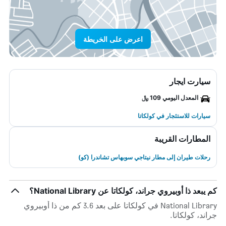
اعرض على الخريطة
سيارت ايجار
المعدل اليومي 109 ﷼
سيارات للاستئجار في كولكاتا
المطارات القريبة
رحلات طيران إلى مطار نيتاجي سوبهاس تشاندرا (كو)
كم يبعد ذا أوبيروي جراند، كولكاتا عن National Library؟
National Library في كولكاتا على بعد 3.6 كم من ذا أوبيروي
جراند، كولكاتا.