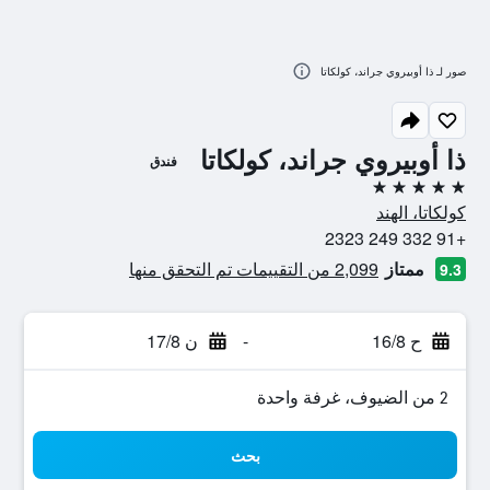
صور لـ ذا أوبيروي جراند، كولكاتا
ذا أوبيروي جراند، كولكاتا
فندق
5 نجوم
كولكاتا، الهند
+91 332 249 2323
ممتاز
2,099 من التقييمات تم التحقق منها
9.3
ح 16/8
-
ن 17/8
2 من الضيوف، غرفة واحدة
بحث