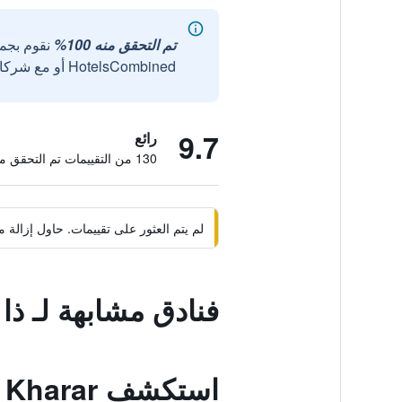
تم التحقق منه 100%
نقوم بجم
HotelsCombined أو مع شركائنا الخارجيين الموثوقين.
9.7
رائع
130 من التقييمات تم التحقق منها
لم يتم العثور على تقييمات. حاول إزال
فنادق مشابهة لـ ذا
استكشف Kharar