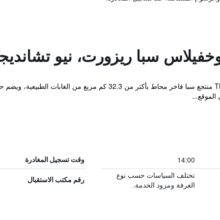
خفيلاس سبا ريزورت، نيو تشانديجا
يعتبر The Oberoi Sukhvilas Resort & Spa منتجع سبا فاخر محاط بأكثر 
الموقع...
14:00
وقت تسجيل المغادرة
تختلف السياسات حسب نوع
رقم مكتب الاستقبال
الغرفة ومزود الخدمة.