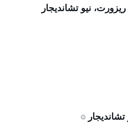
ريزورت، نيو تشانديجار
تشانديجار