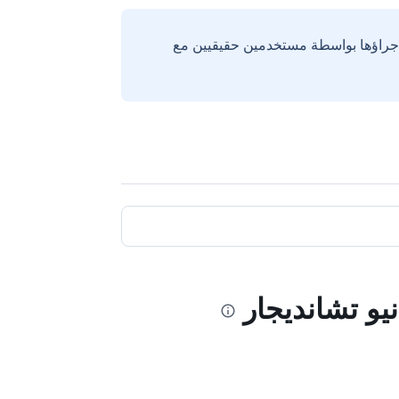
إجراؤها بواسطة مستخدمين حقيقيين مع
يو تشانديجار