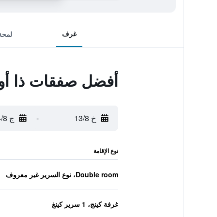
غرف
لمحة
أفضل صفقات ذا أوب
خ 13/8
-
ج 14/8
نوع الإقامة
Double room، نوع السرير غير معروف
غرفة كينج، 1 سرير كينغ