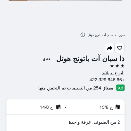
صور لـ ذا سيان آت باتونج هوتل
ذا سيان آت باتونج هوتل
فندق
3 نجوم
باتونغ، تايلاند
+66 646 329 422
ممتاز
254 من التقييمات تم التحقق منها
9.3
خ 13/8
-
ج 14/8
2 من الضيوف، غرفة واحدة