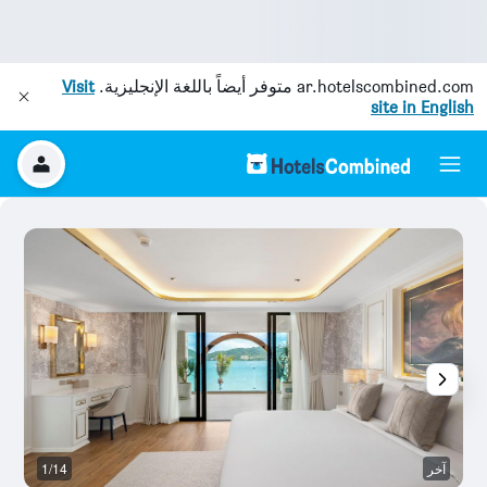
ar.hotelscombined.com
متوفر أيضاً باللغة الإنجليزية.
Visit
site in English
آخر
1/14
آخ