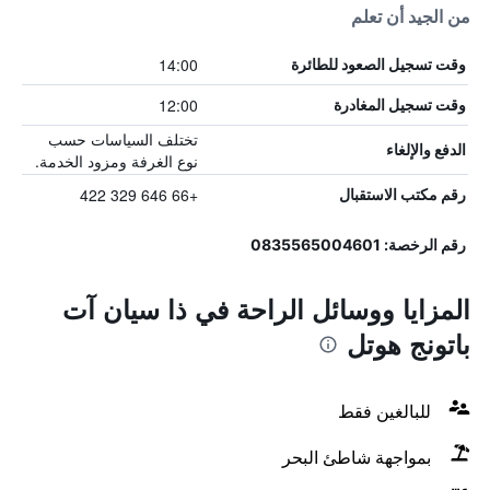
من الجيد أن تعلم
14:00
وقت تسجيل الصعود للطائرة
12:00
وقت تسجيل المغادرة
تختلف السياسات حسب
الدفع والإلغاء
نوع الغرفة ومزود الخدمة.
+66 646 329 422
رقم مكتب الاستقبال
رقم الرخصة: 0835565004601
المزايا ووسائل الراحة في ذا سيان آت
باتونج هوتل
للبالغين فقط
بمواجهة شاطئ البحر