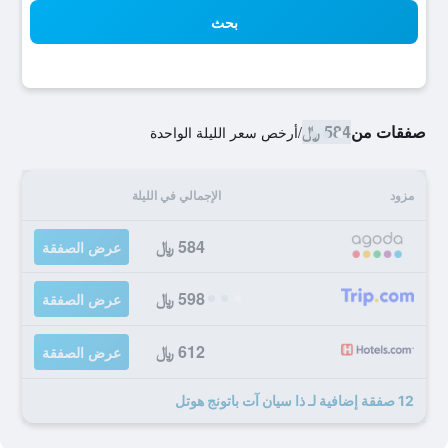
بحث
صفقات من
584 ﷼
/
أرخص سعر الليلة الواحدة
مزود
الإجمالي في الليلة
584 ﷼
عرض الصفقة
598 ﷼
عرض الصفقة
612 ﷼
عرض الصفقة
12 صفقة إضافية لـ ذا سيان آت باتونج هوتل