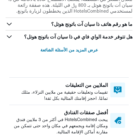
سيان آت باتونج هوتل بـ 800 ﷼ في الليلة. هذه صفقة رائعة
لمستخدمي HotelsCombined الذين يخططون لزيارة باتونغ.
ما هو رقم هاتف ذا سيان آت باتونج هوتل؟
هل تتوفر خدمة الواي فاي في ذا سيان آت باتونج هوتل؟
عرض المزيد من الأسئلة الشائعة
الملايين من التعليقات
تقييمات وتعليقات حقيقية من ملايين النزلاء، مثلك
تمامًا. احجز إقامتك المثالية بكل ثقة!
أفضل صفقات الفنادق
يبحث HotelsCombined في أكثر من 3 ملايين فندق
ومكان إقامة ويجمعهم في مكان واحد حتى تتمكن من
مقارنة أماكن الإقامة المثالية.