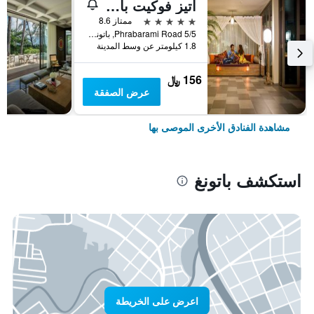
أتيز فوكيت باتونج
5 نجوم
ممتاز 8.6
5/5 Phrabarami Road, باتونغ, تايلاند
1.8 كيلومتر عن وسط المدينة
156 ﷼
عرض الصفقة
مشاهدة الفنادق الأخرى الموصى بها
استكشف باتونغ
اعرض على الخريطة