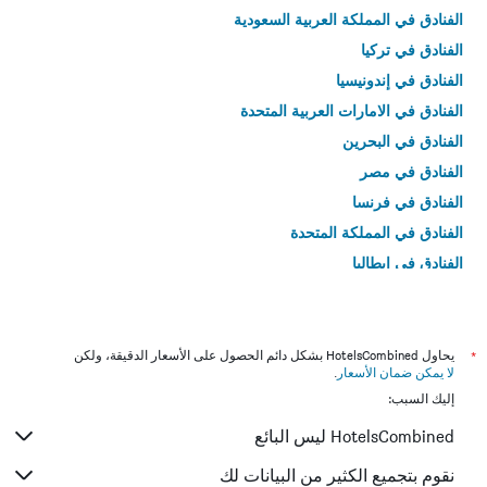
الفنادق في المملكة العربية السعودية
الفنادق في تركيا
الفنادق في إندونيسيا
الفنادق في الامارات العربية المتحدة
الفنادق في البحرين
الفنادق في مصر
الفنادق في فرنسا
الفنادق في المملكة المتحدة
الفنادق في إيطاليا
الفنادق في تايلاند
*
يحاول HotelsCombined بشكل دائم الحصول على الأسعار الدقيقة، ولكن
لا يمكن ضمان الأسعار
.
إليك السبب:
HotelsCombined ليس البائع
نقوم بتجميع الكثير من البيانات لك