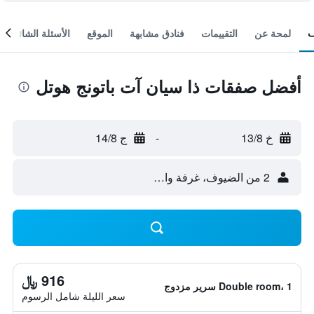
لمحة عن
التقييمات
فنادق مشابهة
الموقع
الأسئلة الشائعة
أفضل صفقات ذا سيان آت باتونج هوتل
خ 13/8
-
ج 14/8
2 من الضيوف، غرفة واحدة
916 ﷼
Double room، 1 سرير مزدوج
سعر الليلة شامل الرسوم