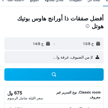
أفضل صفقات ذا أورانج هاوس بوتيك
هوتل
خ 13/8
-
ج 14/8
2 من الضيوف، غرفة واحدة
675 ﷼
Classic room، نوع السرير غير
معروف
سعر الليلة شامل الرسوم