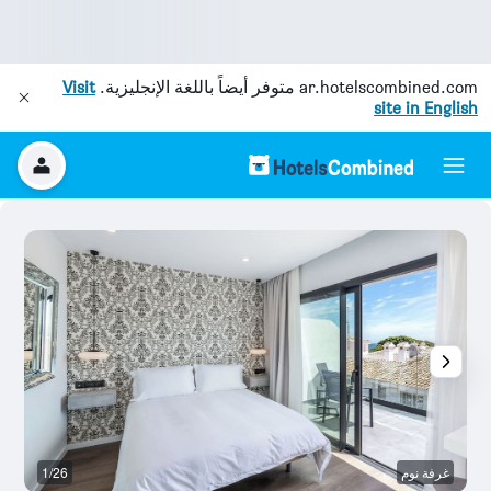
ar.hotelscombined.com
متوفر أيضاً باللغة الإنجليزية.
Visit
site in English
غرفة نوم
1/26
آخ