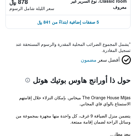
878 ﷼
Classic room، نوع السرير غير
معروف
سعر الليلة شامل الرسوم
5 صفقات إضافية ابتداءً من 841 ﷼
*
يشمل المجموع الضرائب المحلية المقدرة والرسوم المستحقة عند
تسجيل المغادرة.
أفضل سعر
مضمون
حول ذا أورانج هاوس بوتيك هوتل
The Orange House Mijas ميخاس. بإمكان النزلاء خلال إقامتهم
الاستمتاع بالواي فاي المجاني.
يتضمن منزل الضيافة 9 غرف، كل واحدة منها مجهزة بمجموعة من
وسائل الراحة لضمان إقامة ممتعة.
يبعد مطار...