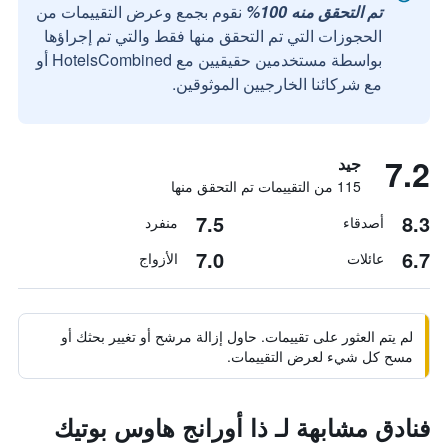
تم التحقق منه 100%
نقوم بجمع وعرض التقييمات من
الحجوزات التي تم التحقق منها فقط والتي تم إجراؤها
بواسطة مستخدمين حقيقيين مع HotelsCombined أو
مع شركائنا الخارجيين الموثوقين.
7.2
جيد
115 من التقييمات تم التحقق منها
7.5
8.3
أصدقاء
منفرد
7.0
6.7
عائلات
الأزواج
لم يتم العثور على تقييمات. حاول إزالة مرشح أو تغيير بحثك أو
مسح كل شيء لعرض التقييمات.
فنادق مشابهة لـ ذا أورانج هاوس بوتيك