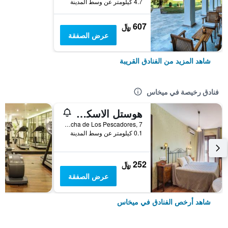
4.7 كيلومتر عن وسط المدينة
607 ﷼
عرض الصفقة
شاهد المزيد من الفنادق القريبة
فنادق رخيصة في ميخاس
هوستل الاسكودو دي ميخاس
Trocha de Los Pescadores, 7, ميخاس, منطقة أندلوسيا, أسبانيا
0.1 كيلومتر عن وسط المدينة
252 ﷼
عرض الصفقة
شاهد أرخص الفنادق في ميخاس