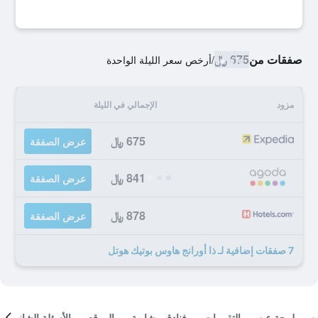
صفقات من
675 ﷼
/
أرخص سعر الليلة الواحدة
مزود
الإجمالي في الليلة
675 ﷼
عرض الصفقة
841 ﷼
عرض الصفقة
878 ﷼
عرض الصفقة
7 صفقات إضافية لـ ذا أورانج هاوس بوتيك هوتل
لمحة عن
التقييمات
فنادق مشابهة
الموقع
الأسئلة الشائعة