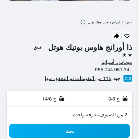
صور لـ ذا أورانج هاوس بوتيك هوتل
ذا أورانج هاوس بوتيك هوتل
فندق
2 نجمتين
ميخاس، أسبانيا
+34 951 744 965
جيد
115 من التقييمات تم التحقق منها
7.2
خ 13/8
-
ج 14/8
2 من الضيوف، غرفة واحدة
بحث