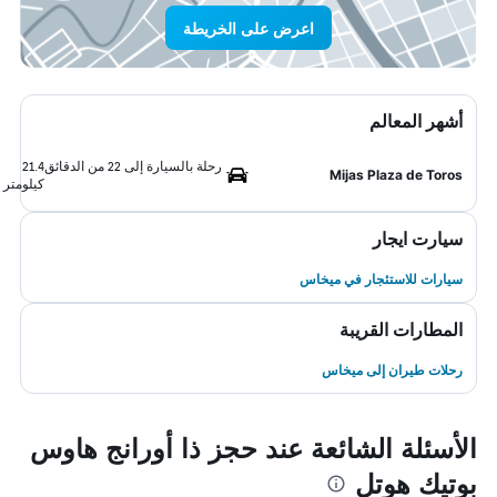
اعرض على الخريطة
أشهر المعالم
رحلة بالسيارة إلى 22 من الدقائق
21.4
Mijas Plaza de Toros
كيلومتر
سيارت ايجار
سيارات للاستئجار في ميخاس
المطارات القريبة
رحلات طيران إلى ميخاس
الأسئلة الشائعة عند حجز ذا أورانج هاوس
بوتيك هوتل