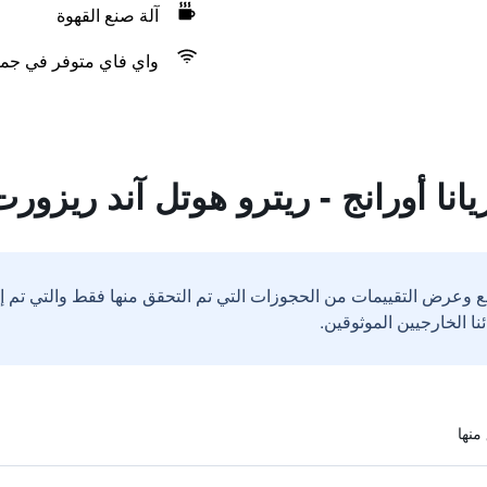
آلة صنع القهوة
واي فاي متوفر في جمي
انا أورانج - ريترو هوتل آند ريزور
ع وعرض التقييمات من الحجوزات التي تم التحقق منها فقط والتي تم 