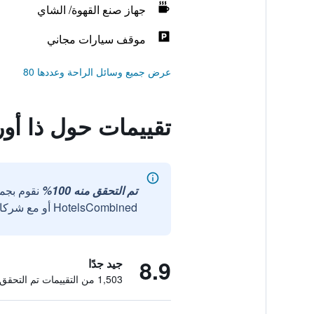
جهاز صنع القهوة/ الشاي
موقف سيارات مجاني
عرض جميع وسائل الراحة وعددها 80
تقييمات حول ذا أوري
تم التحقق منه 100%
نقوم بجم
HotelsCombined أو مع شركائنا الخارجيين الموثوقين.
8.9
جيد جدًا
1,503 من التقييمات تم التحقق منها