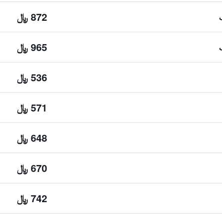
872 ﷼
965 ﷼
536 ﷼
571 ﷼
648 ﷼
670 ﷼
742 ﷼