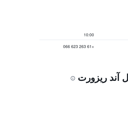
10:00
+61 263 623 066
تل آند ريزورت