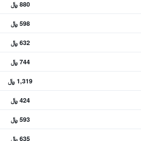
880 ﷼
598 ﷼
632 ﷼
744 ﷼
1,319 ﷼
424 ﷼
593 ﷼
635 ﷼