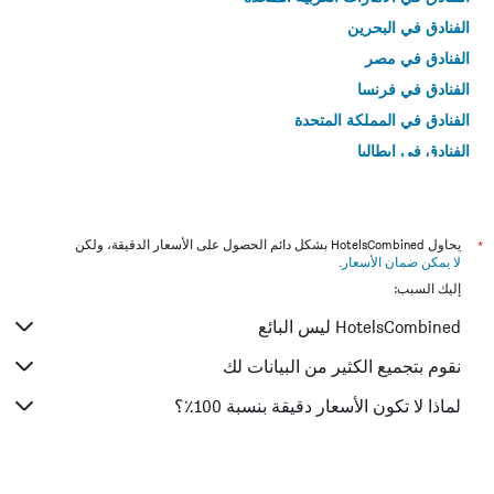
الفنادق في البحرين
الفنادق في مصر
الفنادق في فرنسا
الفنادق في المملكة المتحدة
الفنادق في إيطاليا
الفنادق في تايلاند
*
يحاول HotelsCombined بشكل دائم الحصول على الأسعار الدقيقة، ولكن
لا يمكن ضمان الأسعار
.
إليك السبب:
HotelsCombined ليس البائع
نقوم بتجميع الكثير من البيانات لك
لماذا لا تكون الأسعار دقيقة بنسبة 100٪؟