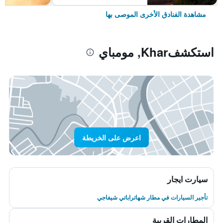
مشاهدة الفنادق الأخرى الموصى بها
استكشفKhar, مومباي
اعرض على الخريطة
سيارت ايجار
تأجير السيارات في مطار شهاتراباتي شيفاجي
المطارات القريبة