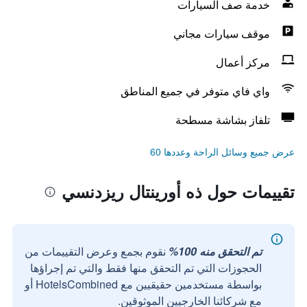
خدمة صف السيارات
موقف سيارات مجاني
مركز أعمال
واي فاي متوفر في جميع المناطق
تلفاز بشاشة مسطحة
عرض جميع وسائل الراحة وعددها 60
تقييمات حول ذه أورينتال ريزدنسي
تم التحقق منه 100%
نقوم بجمع وعرض التقييمات من
الحجوزات التي تم التحقق منها فقط والتي تم إجراؤها
بواسطة مستخدمين حقيقيين مع HotelsCombined أو
مع شركائنا الخارجيين الموثوقين.