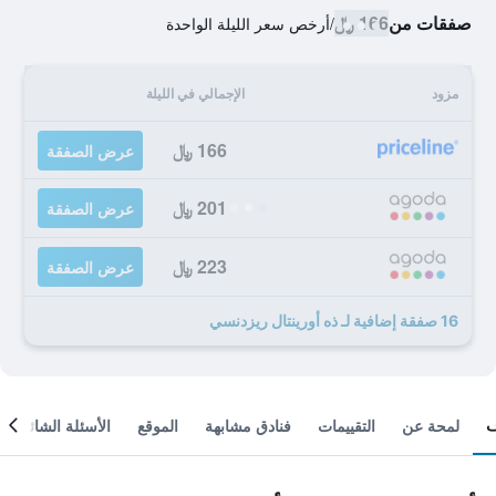
صفقات من
166 ﷼
/
أرخص سعر الليلة الواحدة
مزود
الإجمالي في الليلة
166 ﷼
عرض الصفقة
201 ﷼
عرض الصفقة
223 ﷼
عرض الصفقة
16 صفقة إضافية لـ ذه أورينتال ريزدنسي
لمحة عن
التقييمات
فنادق مشابهة
الموقع
الأسئلة الشائعة