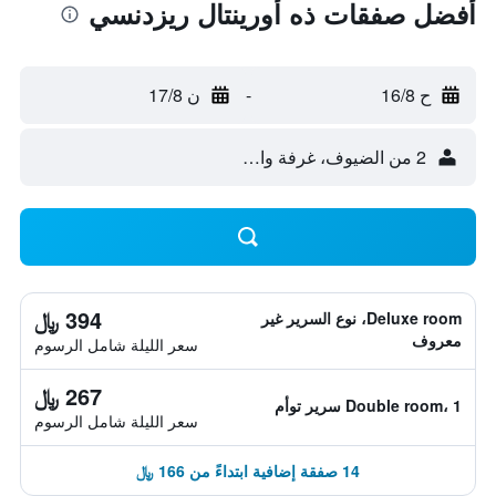
أفضل صفقات ذه أورينتال ريزدنسي
ح 16/8
-
ن 17/8
2 من الضيوف، غرفة واحدة
394 ﷼
Deluxe room، نوع السرير غير
معروف
سعر الليلة شامل الرسوم
267 ﷼
Double room، 1 سرير توأم
سعر الليلة شامل الرسوم
14 صفقة إضافية ابتداءً من 166 ﷼