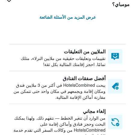
مومباي؟
عرض المزيد من الأسئلة الشائعة
الملايين من التعليقات
تقييمات وتعليقات حقيقية من ملايين النزلاء، مثلك
تمامًا. احجز إقامتك المثالية بكل ثقة!
أفضل صفقات الفنادق
يبحث HotelsCombined في أكثر من 3 ملايين فندق
ومكان إقامة ويجمعهم في مكان واحد حتى تتمكن من
مقارنة أماكن الإقامة المثالية.
إلغاء مجاني
من الوارد أن تتغير الخطط — نتفهم ذلك. ولهذا يمكنك
البحث وحجز فنادق وأماكن إقامة على
HotelsCombined من وكالات السفر التي تقدم خدمة