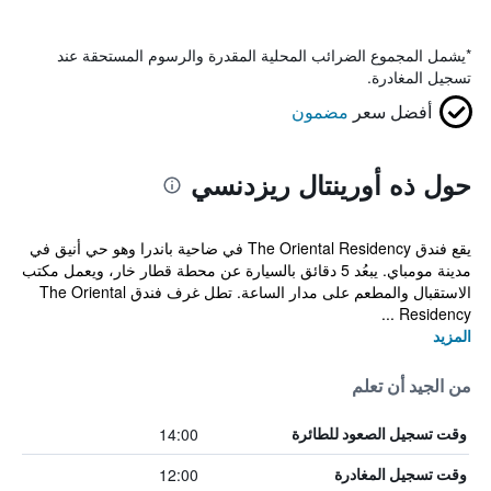
*
يشمل المجموع الضرائب المحلية المقدرة والرسوم المستحقة عند
تسجيل المغادرة.
أفضل سعر
مضمون
حول ذه أورينتال ريزدنسي
يقع فندق The Oriental Residency في ضاحية باندرا وهو حي أنيق في
مدينة مومباي. يبعُد 5 دقائق بالسيارة عن محطة قطار خار، ويعمل مكتب
الاستقبال والمطعم على مدار الساعة. تطل غرف فندق The Oriental
Residency ...
المزيد
من الجيد أن تعلم
14:00
وقت تسجيل الصعود للطائرة
12:00
وقت تسجيل المغادرة