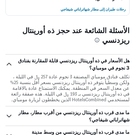
رحلات طيران إلى مطار شهاتراباتي شيفاجي
الأسئلة الشائعة عند حجز ذه أورينتال
ريزدنسي
هل الأسعار في ذه أورينتال ريزدنسي قابلة للمقارنة بفنادق
3 نجوم في مومباي؟
تكلف فنادق مومباي المصنفة 3 نجوم عادة 257 ﷼ في الليلة ،
ولكن وسطياً يتوفر ذه أورينتال ريزدنسي بسعر أقل بنسبة 25%
عن معدل السعر في المنطقة. يمكنك الاستمتاع عادة بالاقامة
في ذه أورينتال ريزدنسي بـ 193 ﷼ في الليلة. هذه صفقة رائعة
لمستخدمي HotelsCombined الذين يخططون لزيارة مومباي.
ما مدى قرب ذه أورينتال ريزدنسي من أقرب مطار، مطار
شهاتراباتي شيفاجي؟
ما مدى قرب ذه أورينتال ريزدنسي من وسط مدينة