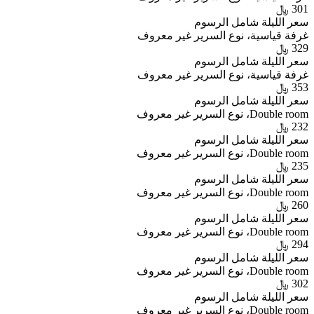
صور لـ ذي أوريجينالز أكسيس، أوتل بيزير إيست
شاهد مجموعة مكونة من 25 صورة تعرض الغرف ووسائل الراحة والمرافق في ذي
أوريجينالز أكسيس، أوتل بيزير إيست لمساعدتك في تصور إقامتك. آخر تحديث
لصور مكان الإقامة هذا تم في 2 أغسطس 2026.
غرف
لمحة عن
التقييمات
فنادق مشابهة