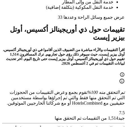
+33 4 67 39 36 93
رقم مكتب الاستقبال
المزايا ووسائل الراحة في ذي أوريجينالز
أكسيس، أوتل بيزير إيست
قائمة شاملة بوسائل الراحة المتوفرة في الموقع وفي المبنى وفي الغرف والتي
ستجدها في ذي أوريجينالز أكسيس، أوتل بيزير إيست
واي فاي مجاني
موقف سيارات مجاني
تلفاز بشاشة مسطحة
كابل أو قنوات فضائية
لوازم استحمام مجانية
خدمة النقل من وإلى المطار
انترنت
يسمح بالحيوانات الأليفة عند الطلب. قد يتم تطبيق رسوم
مجفف الشعر
تتوفر أسرة للأطفال