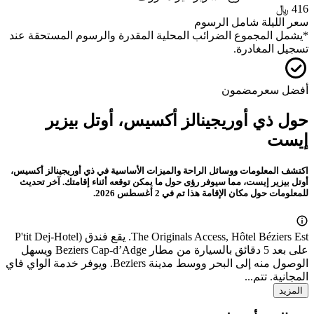
الموقع
الأسئلة الشائعة
أفضل صفقات ذي أوريجينالز أكسيس، أوتل
بيزير إيست
استكشف أفضل العروض المتاحة لـ ذي أوريجينالز أكسيس، أوتل بيزير إيست،
لضمان الحصول على أفضل قيمة لإقامتك. تم تحديث الأماكن آخر مرة في 2
أغسطس 2026.
خ 13/8
-
ج 14/8
2 من الضيوف، غرفة واحدة
Superior room، نوع السرير غير معروف
349 ﷼
سعر الليلة شامل الرسوم