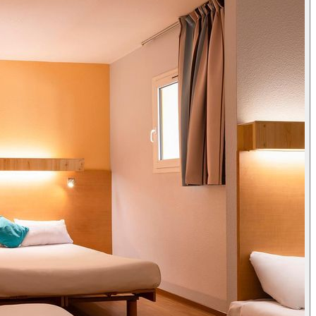
United Kingdom (English)
United States (English)