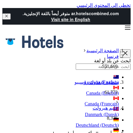
تخطى إلى المحتوى الرئيسي
ar.hotelscombined.com
متوفر أيضاً باللغة الإنجليزية.
Visit site in English
الصفحة الرئيسية
فرنسا
ابحث عن بلد أو لغة
551,669
منطقة لانغدوك روسييو
Australia (English)
61,773
Canada (English)
Canada (Français)
إقليم هيرولت
Danmark (Dansk)
8,336
Deutschland (Deutsch)