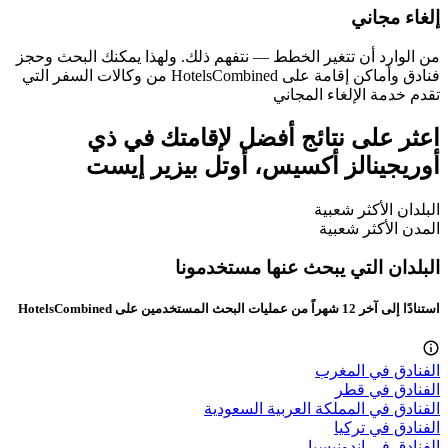
ما هو رقم هاتف ذي أوريجينالز أكسيس، أوتل بيزير إيست؟
هل تتوفر خدمة الواي فاي في ذي أوريجينالز أكسيس، أوتل
بيزير إيست؟
ما هو وقت تسجيل المغادرة في ذي أوريجينالز أكسيس، أوتل
بيزير إيست؟
ما هي تكلفة الإقامة في ذي أوريجينالز أكسيس، أوتل بيزير
إيست فيلنوف-ليه-بيزييه؟