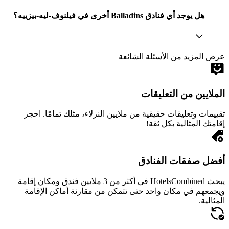
أوريجينالز أكسيس، أوتل بيزير إيست. آخر تحديث للأسئلة الشائعة تم
في 2 أغسطس 2026.
ما مدى قرب ذي أوريجينالز أكسيس، أوتل بيزير إيست من
أقرب مطار، مطار بيزييه كاب كوت اجد؟
على بعد 8.6 كم ، يعد مطار بيزييه كاب كوت اجد أقرب مطار
إلى ذي أوريجينالز أكسيس، أوتل بيزير إيست. متوسط وقت
القيادة المتوقع من ذي أوريجينالز أكسيس، أوتل بيزير إيست
إلى مطار بيزييه كاب كوت اجد هو 0س 06د. من الجيد البحث
عن اتجاهات حركة المرور بين فندقك والمطار.
هل يعتبر ذي أوريجينالز أكسيس، أوتل بيزير إيست صديقاً
للحيوانات الأليفة؟