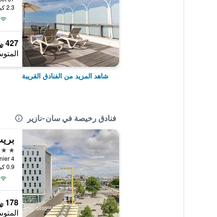
2.3 كيلومتر عن وسط المدينة
427 ﷼
المتوس
شاهد المزيد من الفنادق القريبة
فنادق رخيصة في سان-نازير
3 نجوم
0.9 كيلومتر عن وسط المدينة
178 ﷼
المتوس