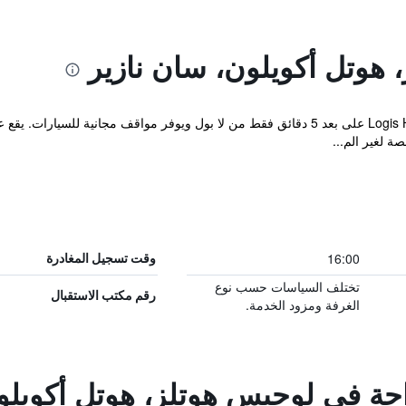
هوتل أكويلون، سان نازير
 لغير الم...
16:00
وقت تسجيل المغادرة
تختلف السياسات حسب نوع
رقم مكتب الاستقبال
الغرفة ومزود الخدمة.
احة في لوجيس هوتلز، هوتل أكويلو