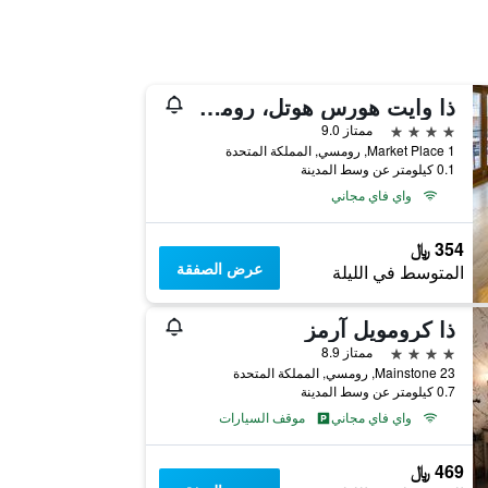
ذا وايت هورس هوتل، رومسي، هامشير
4 نجوم
ممتاز 9.0
Market Place 1, رومسي, المملكة المتحدة
0.1 كيلومتر عن وسط المدينة
واي فاي مجاني
354 ﷼
عرض الصفقة
المتوسط في الليلة
ذا كرومويل آرمز
4 نجوم
ممتاز 8.9
23 Mainstone, رومسي, المملكة المتحدة
0.7 كيلومتر عن وسط المدينة
واي فاي مجاني
موقف السيارات
469 ﷼