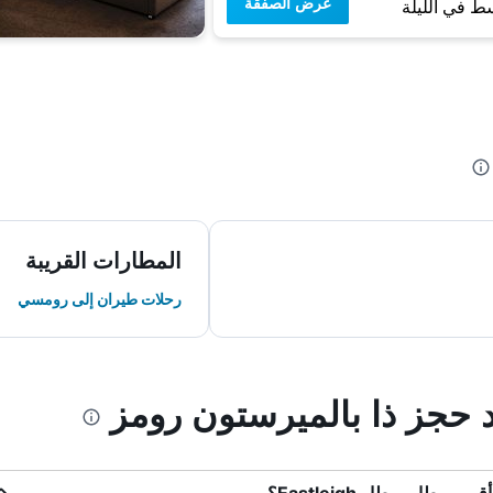
عرض الصفقة
ط في الليلة
المطارات القريبة
رحلات طيران إلى رومسي
د حجز ذا بالميرستون رومز