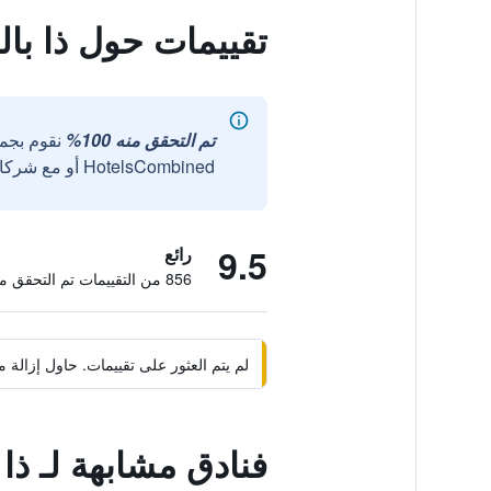
تقييمات حول ذا با
تم التحقق منه 100%
نقوم بجم
HotelsCombined أو مع شركائنا الخارجيين الموثوقين.
9.5
رائع
856 من التقييمات تم التحقق منها
لم يتم العثور على تقييمات. حاول إزال
فنادق مشابهة لـ ذا