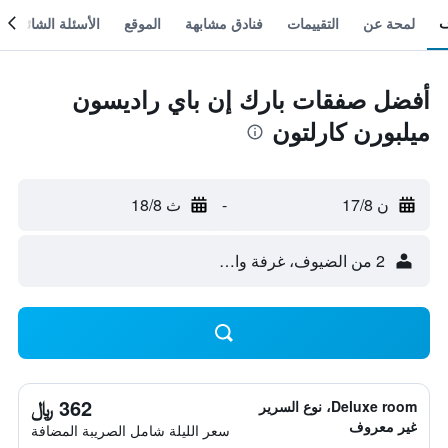
لمحة عن
التقييمات
فنادق مشابهة
الموقع
الأسئلة الشائعة
أفضل صفقات بارك إن باي راديسون
ميلبورن كارلتون
ن 17/8
-
ث 18/8
2 من الضيوف، غرفة واحدة
362 ﷼
Deluxe room، نوع السرير
غير معروف
سعر الليلة شامل الصريبة المضافة