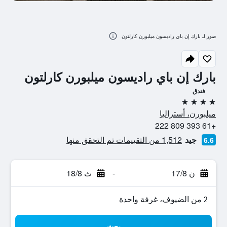
صور لـ بارك إن باي راديسون ميلبورن كارلتون
بارك إن باي راديسون ميلبورن كارلتون
فندق
4 نجوم
ميلبورن، أستراليا
+61 393 809 222
جيد
1,512 من التقييمات تم التحقق منها
6.6
ن 17/8
-
ث 18/8
2 من الضيوف، غرفة واحدة
بحث