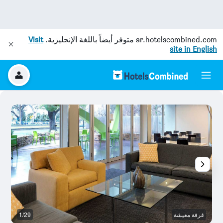
ar.hotelscombined.com
متوفر أيضاً باللغة الإنجليزية.
Visit
site in English
غرفة معيشة
1/29
غ