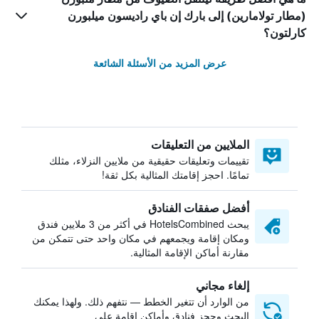
(مطار تولامارين) إلى بارك إن باي راديسون ميلبورن
كارلتون؟
عرض المزيد من الأسئلة الشائعة
الملايين من التعليقات
تقييمات وتعليقات حقيقية من ملايين النزلاء، مثلك
تمامًا. احجز إقامتك المثالية بكل ثقة!
أفضل صفقات الفنادق
يبحث HotelsCombined في أكثر من 3 ملايين فندق
ومكان إقامة ويجمعهم في مكان واحد حتى تتمكن من
مقارنة أماكن الإقامة المثالية.
إلغاء مجاني
من الوارد أن تتغير الخطط — نتفهم ذلك. ولهذا يمكنك
البحث وحجز فنادق وأماكن إقامة على