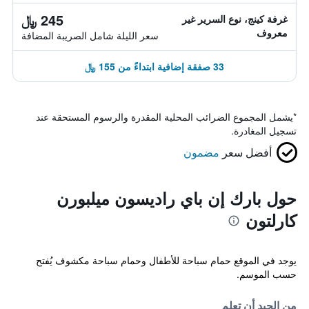
245 ﷼
غرفة كينج، نوع السرير غير
معروف
سعر الليلة شامل الصريبة المضافة
33 صفقة إضافية ابتداءً من 155 ﷼
*
يشمل المجموع الضرائب المحلية المقدرة والرسوم المستحقة عند
تسجيل المغادرة.
أفضل سعر
مضمون
حول بارك إن باي راديسون ميلبورن
كارلتون
يوجد في الموقع حمام سباحة للأطفال وحمام سباحة مكشوف يُفتح
حسب الموسم.
من الجيد أن تعلم