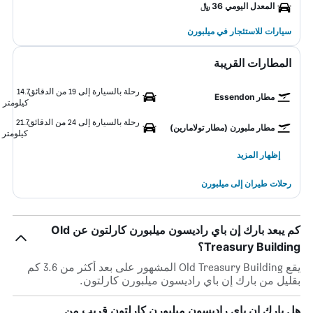
المعدل اليومي 36 ﷼
سيارات للاستئجار في ميلبورن
المطارات القريبة
رحلة بالسيارة إلى 19 من الدقائق
14.7
مطار Essendon
كيلومتر
رحلة بالسيارة إلى 24 من الدقائق
21.7
مطار ملبورن (مطار تولامارين)
كيلومتر
إظهار المزيد
رحلات طيران إلى ميلبورن
كم يبعد بارك إن باي راديسون ميلبورن كارلتون عن Old
Treasury Building؟
يقع Old Treasury Building المشهور على بعد أكثر من 3.6 كم
بقليل من بارك إن باي راديسون ميلبورن كارلتون.
هل بارك إن باي راديسون ميلبورن كارلتون قريب من