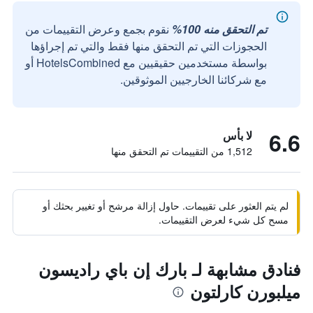
تم التحقق منه 100%
نقوم بجمع وعرض التقييمات من
الحجوزات التي تم التحقق منها فقط والتي تم إجراؤها
بواسطة مستخدمين حقيقيين مع HotelsCombined أو
مع شركائنا الخارجيين الموثوقين.
6.6
لا بأس
1,512 من التقييمات تم التحقق منها
لم يتم العثور على تقييمات. حاول إزالة مرشح أو تغيير بحثك أو
مسح كل شيء لعرض التقييمات.
فنادق مشابهة لـ بارك إن باي راديسون
ميلبورن كارلتون