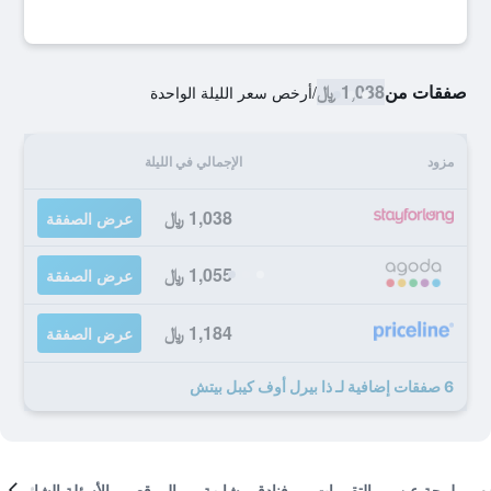
صفقات من
1,038 ﷼
/
أرخص سعر الليلة الواحدة
مزود
الإجمالي في الليلة
1,038 ﷼
عرض الصفقة
1,055 ﷼
عرض الصفقة
1,184 ﷼
عرض الصفقة
6 صفقات إضافية لـ ذا بيرل أوف كيبل بيتش
لمحة عن
التقييمات
فنادق مشابهة
الموقع
الأسئلة الشائعة