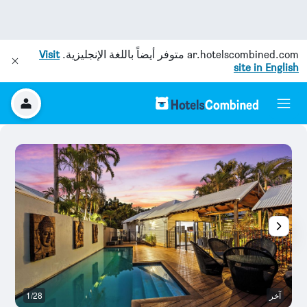
ar.hotelscombined.com
متوفر أيضاً باللغة الإنجليزية.
Visit
site in English
آخر
1/28
آخ