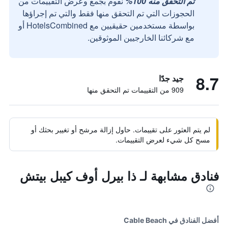
تم التحقق منه 100%
نقوم بجمع وعرض التقييمات من
الحجوزات التي تم التحقق منها فقط والتي تم إجراؤها
بواسطة مستخدمين حقيقيين مع HotelsCombined أو
مع شركائنا الخارجيين الموثوقين.
8.7
جيد جدًا
909 من التقييمات تم التحقق منها
لم يتم العثور على تقييمات. حاول إزالة مرشح أو تغيير بحثك أو
مسح كل شيء لعرض التقييمات.
فنادق مشابهة لـ ذا بيرل أوف كيبل بيتش
أفضل الفنادق في Cable Beach