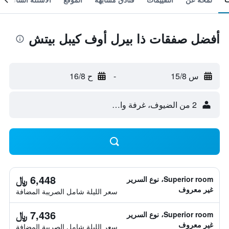
أفضل صفقات ذا بيرل أوف كيبل بيتش
س 15/8
-
ح 16/8
2 من الضيوف، غرفة واحدة
6,448 ﷼
Superior room، نوع السرير
غير معروف
سعر الليلة شامل الصريبة المضافة
7,436 ﷼
Superior room، نوع السرير
غير معروف
سعر الليلة شامل الصريبة المضافة